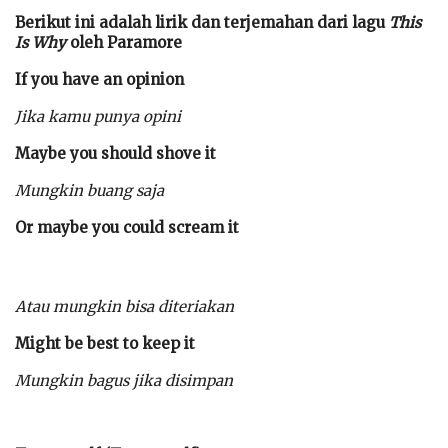
Berikut ini adalah lirik dan terjemahan dari lagu
This
Is Why
oleh Paramore
If you have an opinion
Jika kamu punya opini
Maybe you should shove it
Mungkin buang saja
Or maybe you could scream it
Atau mungkin bisa diteriakan
Might be best to keep it
Mungkin bagus jika disimpan