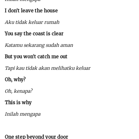
I don’t leave the house
Aku tidak keluar rumah
You say the coast is clear
Katamu sekarang sudah aman
But you won’t catch me out
Tapi kau tidak akan melihatku keluar
Oh, why?
Oh, kenapa?
This is why
Inilah mengapa
One step beyond your door