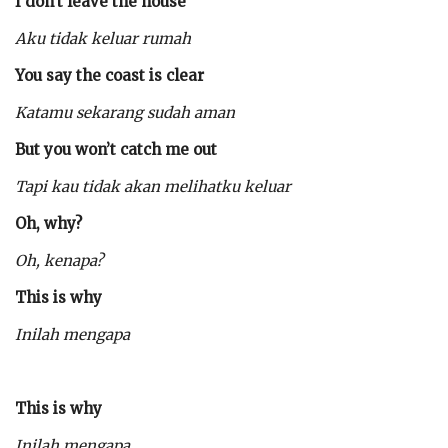
I don’t leave the house
Aku tidak keluar rumah
You say the coast is clear
Katamu sekarang sudah aman
But you won’t catch me out
Tapi kau tidak akan melihatku keluar
Oh, why?
Oh, kenapa?
This is why
Inilah mengapa
This is why
Inilah mengapa