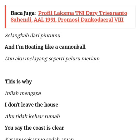
Baca Juga:
Profil Laksma TNI Dery Triesnanto
Suhendi, AAL 1991, Promosi Dankodaeral VIII
Selangkah dari pintumu
And I’m floating like a cannonball
Dan aku melayang seperti peluru meriam
This is why
Inilah mengapa
I don’t leave the house
Aku tidak keluar rumah
You say the coast is clear
Katamu sekarang sudah aman