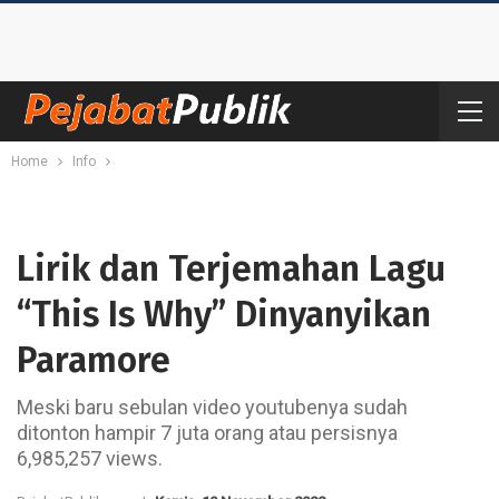
Home
Info
Lirik dan Terjemahan Lagu
“This Is Why” Dinyanyikan
Paramore
Meski baru sebulan video youtubenya sudah
ditonton hampir 7 juta orang atau persisnya
6,985,257 views.