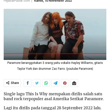
PejabatPublik.com |
Kamis, 10 November 2022
Paramore beranggotakan 3 orang yaitu vokalis Hayley Williams, gitaris
Taylor York dan drummer Zac Farro. (youtube Paramore)
Share
Single lagu This Is Why merupakan dirilis salah satu
band rock terpopuler asal Amerika Serikat Paramore.
Lagi itu dirilis pada tanggal 28 September 2022 lalu.