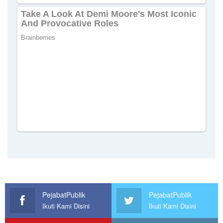
PejabatPublik
PejabatPublik
Ikuti Kami Disini
Ikuti Kami Disini