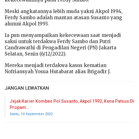
Meski angkatannya lebih muda yakni Akpol 1994,
Ferdy Sambo adalah mantan atasan Susanto yang
alumni Akpol 1993.
Ia pun menyampaikan kekecewaan saat menjadi
saksi untuk terdakwa Ferdy Sambo dan Putri
Candrawathi di Pengadilan Negeri (PN) Jakarta
Selatan, Senin (6/12/2022).
Mereka menjadi terdakwa kasus kematian
Nofriansyah Yosua Hutabarat alias Brigadir J.
JANGAN LEWATKAN
Jejak Karier Kombes Pol Susanto, Akpol 1993, Kena Patsus Di
Propam…
Sabtu, 10 September 2022