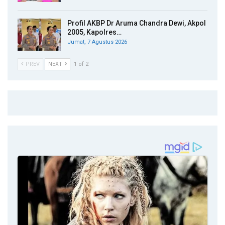
Profil AKBP Dr Aruma Chandra Dewi, Akpol
2005, Kapolres…
Jumat, 7 Agustus 2026
PREV
NEXT
1 of 2