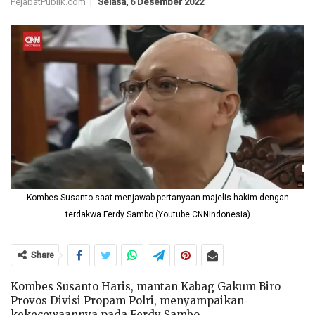
PejabatPublik.com |
Selasa, 6 Desember 2022
Kombes Susanto saat menjawab pertanyaan majelis hakim dengan
terdakwa Ferdy Sambo (Youtube CNNIndonesia)
Share
Kombes Susanto Haris, mantan Kabag Gakum Biro
Provos Divisi Propam Polri, menyampaikan
kekecewaannya pada Ferdy Sambo.