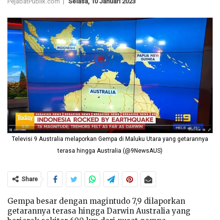
PejabatPublik.com |
Selasa, 10 Januari 2023
Televisi 9 Australia melaporkan Gempa di Maluku Utara yang getarannya
terasa hingga Australia (@9NewsAUS)
Share
Gempa besar dengan magintudo 7,9 dilaporkan
getarannya terasa hingga Darwin Australia yang