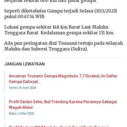
berjarak sekitar 600 km dari pusat gempa.
Seperti diketahuim Gampa terjadi Selasa (10/1/2023)
pukul 00:47:34 WIB.
Lokasi gempa sekitar 148 km Barat Laut Maluku
Tenggara Barat. Kedalaman gempa sekitar 131 km.
Ada pun peringatan dini Tsunami tertuju pada wilayah
Maluku dan Sulwesi Tenggara (Sultra).
JANGAN LEWATKAN
Ancaman Tsunami Gempa Magnitudo 7,7 Dicabut, Ini Daftar
Gempa Dahsyat…
Senin, 8 Juni 2026
Profil Sarbin Sehe, Ikut Trending Karena Perannya Sabagai
Wagub Malut
Rabu, 6 Mei 2026