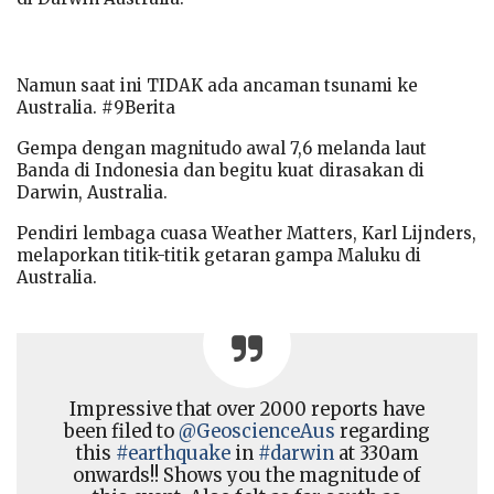
Namun saat ini TIDAK ada ancaman tsunami ke
Australia. #9Berita
Gempa dengan magnitudo awal 7,6 melanda laut
Banda di Indonesia dan begitu kuat dirasakan di
Darwin, Australia.
Pendiri lembaga cuasa Weather Matters, Karl Lijnders,
melaporkan titik-titik getaran gampa Maluku di
Australia.
Impressive that over 2000 reports have
been filed to
@GeoscienceAus
regarding
this
#earthquake
in
#darwin
at 330am
onwards!! Shows you the magnitude of