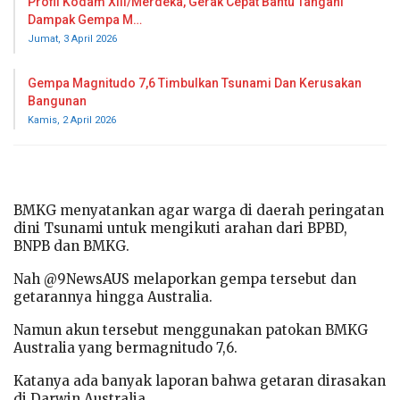
Profil Kodam XIII/Merdeka, Gerak Cepat Bantu Tangani
Dampak Gempa M…
Jumat, 3 April 2026
Gempa Magnitudo 7,6 Timbulkan Tsunami Dan Kerusakan
Bangunan
Kamis, 2 April 2026
BMKG menyatankan agar warga di daerah peringatan
dini Tsunami untuk mengikuti arahan dari BPBD,
BNPB dan BMKG.
Nah @9NewsAUS melaporkan gempa tersebut dan
getarannya hingga Australia.
Namun akun tersebut menggunakan patokan BMKG
Australia yang bermagnitudo 7,6.
Katanya ada banyak laporan bahwa getaran dirasakan
di Darwin Australia.