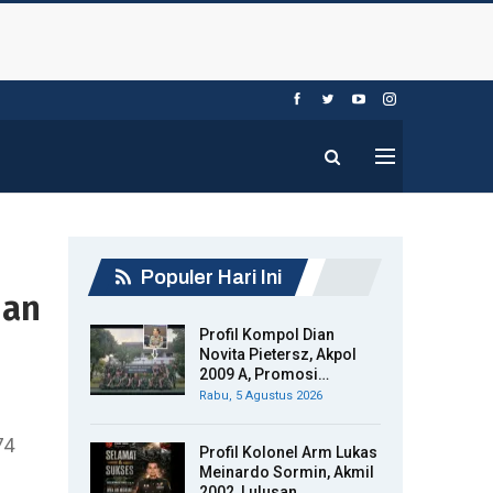
Populer Hari Ini
han
Profil Kompol Dian
Novita Pietersz, Akpol
2009 A, Promosi…
Rabu, 5 Agustus 2026
74
Profil Kolonel Arm Lukas
Meinardo Sormin, Akmil
2002, Lulusan…