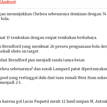
 (Ambon)
ingan menunjukkan Chelsea sebenarnya dominan dengan 74
bola.
uat 15 tembakan dengan empat tembakan berbahaya.
 Brendford yang membuat 26 persen penguasaan bola de
sekali shots on target.
dari Brendford pun menjadi tanda tanya besar.
lsea sebenarnya? dan sosok Lampard patut dipertanyaka
rpool yang tertinggal dulu dari tuan rumah West Ham suks
enjadi 2-1.
u karena gol Lucas Paquetá menit 12 hasil umpan M. Antoni