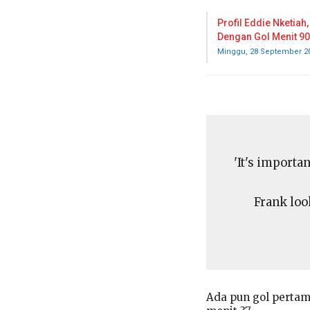
Profil Eddie Nketiah,
Dengan Gol Menit 9
Minggu, 28 September 2
'It's importa
Frank loo
Ada pun gol pertam