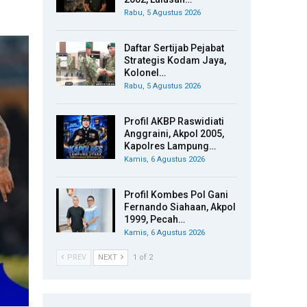
Rabu, 5 Agustus 2026
Daftar Sertijab Pejabat
Strategis Kodam Jaya,
Kolonel…
Rabu, 5 Agustus 2026
Profil AKBP Raswidiati
Anggraini, Akpol 2005,
Kapolres Lampung…
Kamis, 6 Agustus 2026
Profil Kombes Pol Gani
Fernando Siahaan, Akpol
1999, Pecah…
Kamis, 6 Agustus 2026
PREV
NEXT
1 of 2