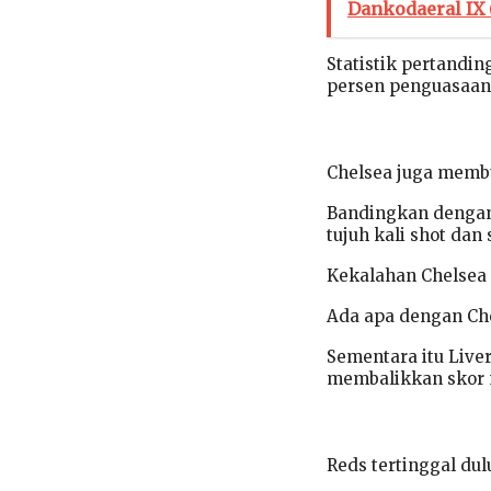
Dankodaeral IX
Statistik pertand
persen penguasaan 
Chelsea juga memb
Bandingkan dengan
tujuh kali shot dan 
Kekalahan Chelsea 
Ada apa dengan Che
Sementara itu Live
membalikkan skor m
Reds tertinggal dul