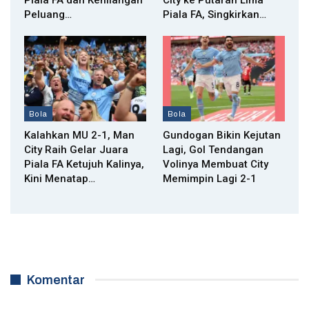
Peluang…
Piala FA, Singkirkan…
Bola
Bola
Kalahkan MU 2-1, Man
Gundogan Bikin Kejutan
City Raih Gelar Juara
Lagi, Gol Tendangan
Piala FA Ketujuh Kalinya,
Volinya Membuat City
Kini Menatap…
Memimpin Lagi 2-1
Komentar