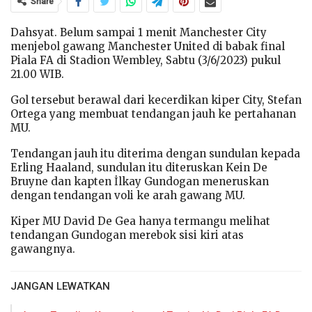
Share
Dahsyat. Belum sampai 1 menit Manchester City
menjebol gawang Manchester United di babak final
Piala FA di Stadion Wembley, Sabtu (3/6/2023) pukul
21.00 WIB.
Gol tersebut berawal dari kecerdikan kiper City, Stefan
Ortega yang membuat tendangan jauh ke pertahanan
MU.
Tendangan jauh itu diterima dengan sundulan kepada
Erling Haaland, sundulan itu diteruskan Kein De
Bruyne dan kapten İlkay Gundogan meneruskan
dengan tendangan voli ke arah gawang MU.
Kiper MU David De Gea hanya termangu melihat
tendangan Gundogan merebok sisi kiri atas
gawangnya.
JANGAN LEWATKAN