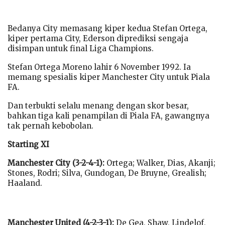
Bedanya City memasang kiper kedua Stefan Ortega,
kiper pertama City, Ederson diprediksi sengaja
disimpan untuk final Liga Champions.
Stefan Ortega Moreno lahir 6 November 1992. Ia
memang spesialis kiper Manchester City untuk Piala
FA.
Dan terbukti selalu menang dengan skor besar,
bahkan tiga kali penampilan di Piala FA, gawangnya
tak pernah kebobolan.
Starting XI
Manchester City (3-2-4-1):
Ortega; Walker, Dias, Akanji;
Stones, Rodri; Silva, Gundogan, De Bruyne, Grealish;
Haaland.
Manchester United (4-2-3-1):
De Gea, Shaw, Lindelof,