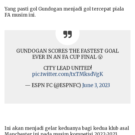
Yang pasti gol Gundogan menjadi gol tercepat piala
FA musim ini.
GUNDOGAN SCORES THE FASTEST GOAL
EVER IN AN FA CUP FINAL 😤
CITY LEAD UNITED!
pic.twitter.com/txTMksdVgK
— ESPN FC (@ESPNFC)
June 3, 2023
Ini akan menjadi gelar keduanya bagi kedua klub asal
Manchester ini pada musim kompetisi 2022-2023.