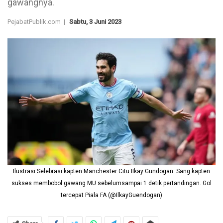
gawangnya.
PejabatPublik.com |
Sabtu, 3 Juni 2023
Ilustrasi Selebrasi kapten Manchester Citu IIkay Gundogan. Sang kapten
sukses membobol gawang MU sebelumsampai 1 detik pertandingan. Gol
tercepat Piala FA (@IlkayGuendogan)