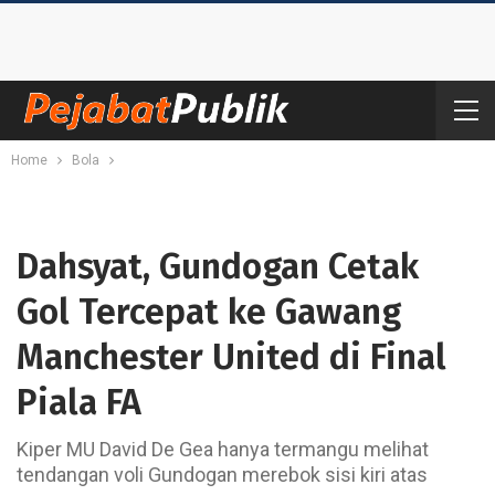
Home
Bola
Dahsyat, Gundogan Cetak
Gol Tercepat ke Gawang
Manchester United di Final
Piala FA
Kiper MU David De Gea hanya termangu melihat
tendangan voli Gundogan merebok sisi kiri atas