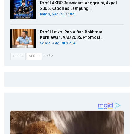
Profil AKBP Raswidiati Anggraini, Akpol
2005, Kapolres Lampung…
Kamis, 6 Agustus 2026
Profil Letkol Pnb Alfian Rokhmat
Kurniawan, AAU 2005, Promosi…
Selasa, 4 Agustus 2026
PREV
NEXT
1 of 2