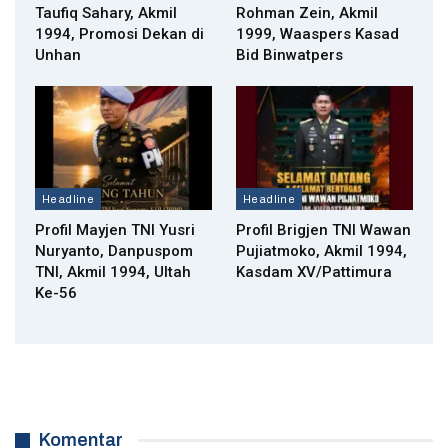
Taufiq Sahary, Akmil
Rohman Zein, Akmil
1994, Promosi Dekan di
1999, Waaspers Kasad
Unhan
Bid Binwatpers
Headline
Headline
Profil Mayjen TNI Yusri
Profil Brigjen TNI Wawan
Nuryanto, Danpuspom
Pujiatmoko, Akmil 1994,
TNI, Akmil 1994, Ultah
Kasdam XV/Pattimura
Ke-56
Komentar