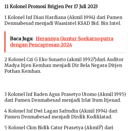
11 Kolonel Promosi Brigjen Per 17 Juli 2023
1 Kolonel Inf Dian Hardiana (Akmil 1994) dari Pamen
Denmabesad menjadi Waasintel KSAD Bid. Bin Intel.
Baca Juga:
Herannya Guntur Soekarnoputra
dengan Pencapresan 2024
2 Kolonel Czi G Eko Sunarto (akmil 1992?)dari Auditor
Madya Itjen Kemhan menjadi Dir Bela Negara Ditjen
Pothan Kemhan.
3 Kolonel Inf Raden Agus Prasetyo Utomo (Akmil 1995)
dari Pamen Denmabesad menjadi Irlat Itum Itjenad.
4 Kolonel Inf Dwi Lagan Safrudin (Akmil 1994) dari
Pamen Denmabesad menjadi Dirdik Kodiklatad.
5 Kolonel Ckm Bidik Catur Prasetya (Akmil?) dari