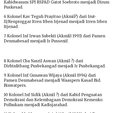
Kabidwasum SPI RSPAD Gatot Soebroto menjadi Dirum
Puskesad.
6 Kolonel Kav Teguh Prayitno (Akmil?) dari Irut-
II/Renproggar Itren Itben Irjenad menjadi Irren Irben
Itjenad.
7 Kolonel Inf Irwan Subekti (Akmlil 1993) dari Pamen
Denmabesad menjadi Ir Pussenif.
8 Kolonel Cba Nasril Aswan (Akmil ?) dari
Dirbinlitbang Pusbekangad menjadi Ir Pusbekangad.
9 Kolonel Inf Gunawan Wijaya (Akmil 1994) dari
Pamen Denmabesad menjadi Waaspers Kasad Bid.
Binwatpers.
10 Kolonel Inf Sidik (Akmil ?) dari Kabid Penguatan
Demokrasi dan Kelembagaan Demokrasi Kemenko
Polhukam menjadi Kadisjarahad.