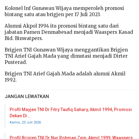
Kolonel Inf Gunawan Wijaya memperoleh promosi
bintang satu atau brigjen per 17 Juli 2023.
Alumni Akpol 1994 itu promosi bintang satu dari
jabatan Pamen Denmabesad menjadi Waaspers Kasad
Bid. Binwatpers.
Brigjen TNI Gunawan Wijaya menggantikan Brigjen
TNI Arief Gajah Mada yang dimutasi menjadi Dirter
Pusterad.
Brigjen TNI Arief Gajah Mada adalah alumni Akmil
1992.
JANGAN LEWATKAN
Profil Mayjen TNI Dr Fitry Taufiq Sahary, Akmil 1994, Promosi
Dekan Di…
Kamis, 23 Juli 2026
Profil Brigjen TNI Dr Nur Rohman Zein, Akmil 1999, Waaspers