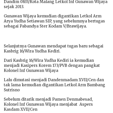
Dandim 0833/Kota Malang Letkol Inf Gunawan Wijaya
sejak 2013.
Gunawan Wijaya kemudian digantikan Letkol Arm
Arya Yudha Setiawan SIP, yang sebelumnya bertugas
sebagai Pabandya Ster Kodam V/Brawijaya.
Selanjutnya Gunawan mendapat tugas baru sebagai
Kasbrig 16/Wira Yudha Kediri.
Dari Kasbrig 16/Wira Yudha Kediri ia kemudian
menjadi Kasipers Korem 173/PVB dengan pangkat
Kolonel Inf Gunawan Wijaya
Lalu dimutasi menjadi Dandenmadam XVII/Cen dan
tak lama kemudian digantikan Letkol Arm Bambang
Sutrisno
Sebelum ditarik menjadi Pamen Denmabesad,
Kolonel Inf Gunawan Wijaya menjabat Aspers
Kasdam XVII/Cen