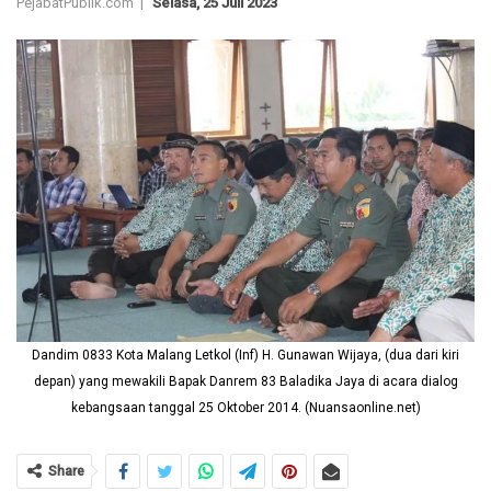
PejabatPublik.com |
Selasa, 25 Juli 2023
Dandim 0833 Kota Malang Letkol (Inf) H. Gunawan Wijaya, (dua dari kiri
depan) yang mewakili Bapak Danrem 83 Baladika Jaya di acara dialog
kebangsaan tanggal 25 Oktober 2014. (Nuansaonline.net)
Share