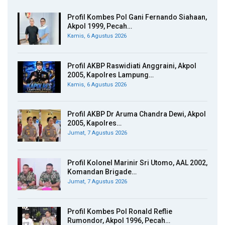
Profil Kombes Pol Gani Fernando Siahaan,
Akpol 1999, Pecah…
Kamis, 6 Agustus 2026
Profil AKBP Raswidiati Anggraini, Akpol
2005, Kapolres Lampung…
Kamis, 6 Agustus 2026
Profil AKBP Dr Aruma Chandra Dewi, Akpol
2005, Kapolres…
Jumat, 7 Agustus 2026
Profil Kolonel Marinir Sri Utomo, AAL 2002,
Komandan Brigade…
Jumat, 7 Agustus 2026
Profil Kombes Pol Ronald Reflie
Rumondor, Akpol 1996, Pecah…