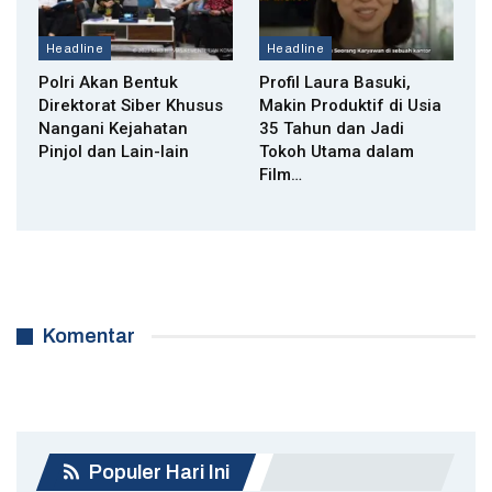
Headline
Headline
Polri Akan Bentuk
Profil Laura Basuki,
Direktorat Siber Khusus
Makin Produktif di Usia
Nangani Kejahatan
35 Tahun dan Jadi
Pinjol dan Lain-lain
Tokoh Utama dalam
Film…
Komentar
Populer Hari Ini