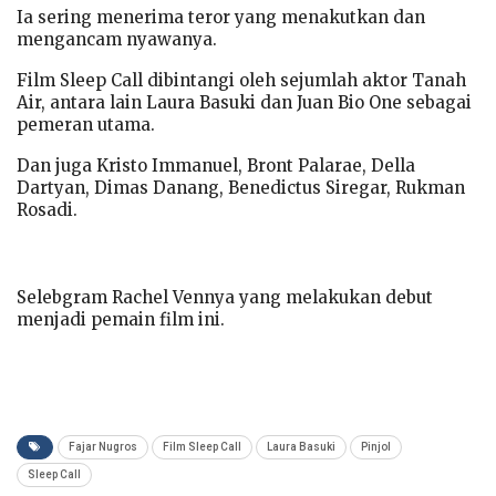
Ia sering menerima teror yang menakutkan dan
mengancam nyawanya.
Film Sleep Call dibintangi oleh sejumlah aktor Tanah
Air, antara lain Laura Basuki dan Juan Bio One sebagai
pemeran utama.
Dan juga Kristo Immanuel, Bront Palarae, Della
Dartyan, Dimas Danang, Benedictus Siregar, Rukman
Rosadi.
Selebgram Rachel Vennya yang melakukan debut
menjadi pemain film ini.
Fajar Nugros
Film Sleep Call
Laura Basuki
Pinjol
Sleep Call