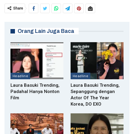
Share
Orang Lain Juga Baca
Headline
Headline
Laura Basuki Trending,
Laura Basuki Trending,
Padahal Hanya Nonton
Sepanggung dengan
Film
Actor Of The Year
Korea, DO EXO