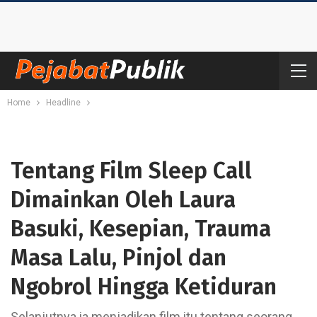
Home
Headline
Tentang Film Sleep Call
Dimainkan Oleh Laura
Basuki, Kesepian, Trauma
Masa Lalu, Pinjol dan
Ngobrol Hingga Ketiduran
Selanjutnya ia menjadikan film itu tentang seorang