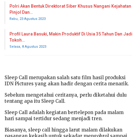
Polri Akan Bentuk Direktorat Siber Khusus Nangani Kejahatan
Pinjol Dan…
Rabu, 23 Agustus 2023
Profil Laura Basuki, Makin Produktif Di Usia 35 Tahun Dan Jadi
Tokoh…
Selasa, 8 Agustus 2023
Sleep Call merupakan salah satu film hasil produksi
IDN Pictures yang akan hadir dengan cerita menarik.
Sebelum mengetahui ceritanya, perlu diketahui dulu
tentang apa itu Sleep Call.
Sleep Call adalah kegiatan bertelepon pada malam
hari sampai tertidur sedang menjadi tren.
Biasanya, sleep call hingga larut malam dilakukan
pasangan kekasih untuk sekadar mengobrol sampai