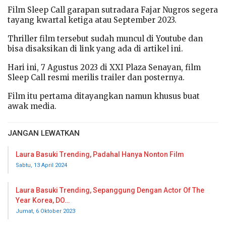
Film Sleep Call garapan sutradara Fajar Nugros segera
tayang kwartal ketiga atau September 2023.
Thriller film tersebut sudah muncul di Youtube dan
bisa disaksikan di link yang ada di artikel ini.
Hari ini, 7 Agustus 2023 di XXI Plaza Senayan, film
Sleep Call resmi merilis trailer dan posternya.
Film itu pertama ditayangkan namun khusus buat
awak media.
JANGAN LEWATKAN
Laura Basuki Trending, Padahal Hanya Nonton Film
Sabtu, 13 April 2024
Laura Basuki Trending, Sepanggung Dengan Actor Of The
Year Korea, DO…
Jumat, 6 Oktober 2023