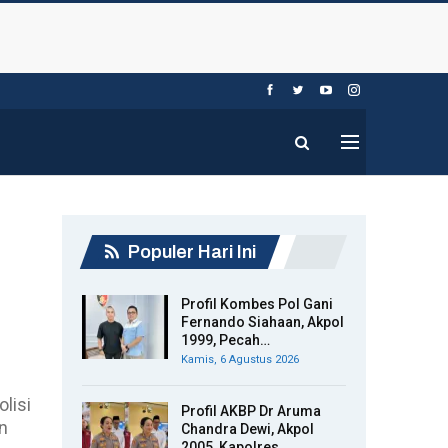
Populer Hari Ini
Profil Kombes Pol Gani
Fernando Siahaan, Akpol
1999, Pecah…
Kamis, 6 Agustus 2026
lisi
Profil AKBP Dr Aruma
n
Chandra Dewi, Akpol
2005, Kapolres…