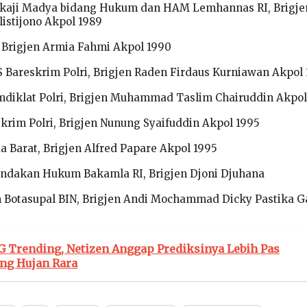
gkaji Madya bidang Hukum dan HAM Lemhannas RI, Brigje
istijono Akpol 1989
Brigjen Armia Fahmi Akpol 1990
Bareskrim Polri, Brigjen Raden Firdaus Kurniawan Akpol 
diklat Polri, Brigjen Muhammad Taslim Chairuddin Akpol
skrim Polri, Brigjen Nunung Syaifuddin Akpol 1995
 Barat, Brigjen Alfred Papare Akpol 1995
indakan Hukum Bakamla RI, Brigjen Djoni Djuhana
 Botasupal BIN, Brigjen Andi Mochammad Dicky Pastika G
 Trending, Netizen Anggap Prediksinya Lebih Pas
ng Hujan Rara