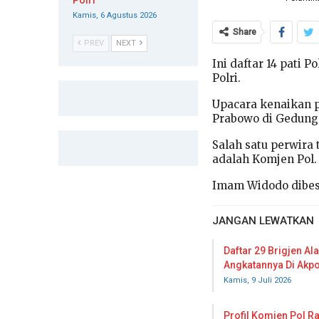
Polri
Kamis, 6 Agustus 2026
Share
PREV
NEXT
Ini daftar 14 pati
Polri.
Upacara kenaikan pa
Prabowo di Gedung R
Salah satu perwira 
adalah Komjen Pol
Imam Widodo dibesa
JANGAN LEWATKAN
Daftar 29 Brigjen Al
Angkatannya Di Akpo
Kamis, 9 Juli 2026
Profil Komjen Pol R