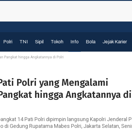
Polri
TNI
Sipil
Tokoh
Info
Bola
Jejak Karier
an Pangkat hingga Angkatannya di Polri
Pati Polri yang Mengalami
Pangkat hingga Angkatannya di
ngkat 14 Pati Polri dipimpin langsung Kapolri Jenderal Po
wo di Gedung Rupatama Mabes Polri, Jakarta Selatan, Seni