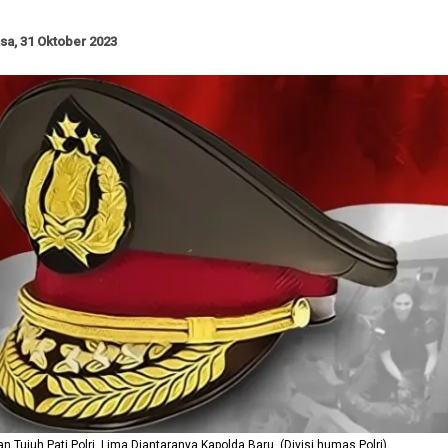
sa, 31 Oktober 2023
an Tujuh Pati Polri, Lima Diantaranya Kapolda Baru. (Divisi humas Polri)