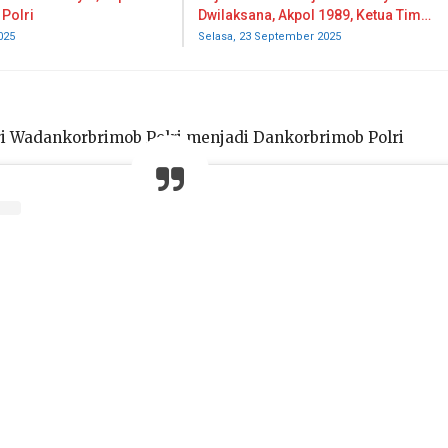
Polri
Dwilaksana, Akpol 1989, Ketua Tim…
025
Selasa, 23 September 2025
ri Wadankorbrimob Polri menjadi Dankorbrimob Polri