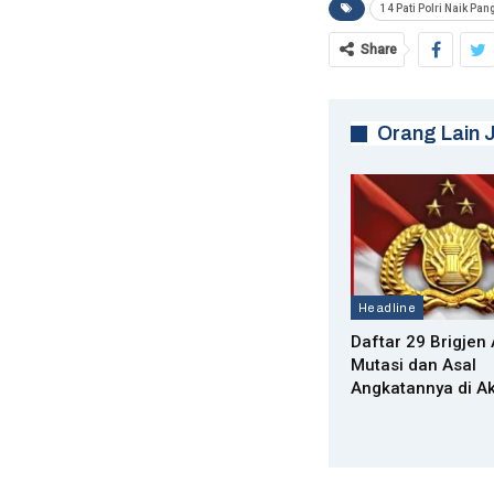
14 Pati Polri Naik Pan
Share
Orang Lain 
Headline
Daftar 29 Brigjen
Mutasi dan Asal
Angkatannya di A