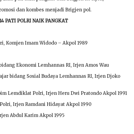
promosi dan kombes menjadi Brigjen pol.
4 PATI POLRI NAIK PANGKAT
lri, Komjen Imam Widodo – Akpol 1989
 bidang Ekonomi Lemhannas RI, Irjen Amos Wau
ajar bidang Sosial Budaya Lemhannas RI, Irjen Djoko
im Lemdiklat Polri, Irjen Heru Dwi Pratondo Akpol 1991
olri, Irjen Ramdani Hidayat Akpol 1990
Irjen Abdul Karim Akpol 1995