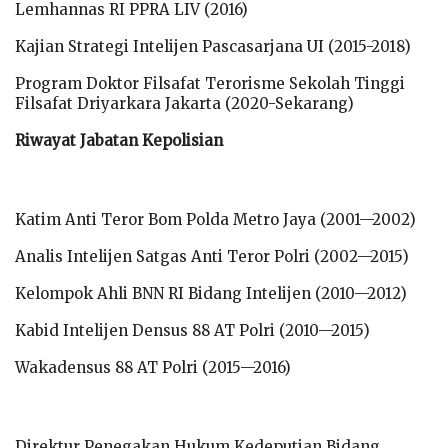
Lemhannas RI PPRA LIV (2016)
Kajian Strategi Intelijen Pascasarjana UI (2015-2018)
Program Doktor Filsafat Terorisme Sekolah Tinggi
Filsafat Driyarkara Jakarta (2020-Sekarang)
Riwayat Jabatan Kepolisian
Katim Anti Teror Bom Polda Metro Jaya (2001—2002)
Analis Intelijen Satgas Anti Teror Polri (2002—2015)
Kelompok Ahli BNN RI Bidang Intelijen (2010—2012)
Kabid Intelijen Densus 88 AT Polri (2010—2015)
Wakadensus 88 AT Polri (2015—2016)
Direktur Penegakan Hukum Kedeputian Bidang