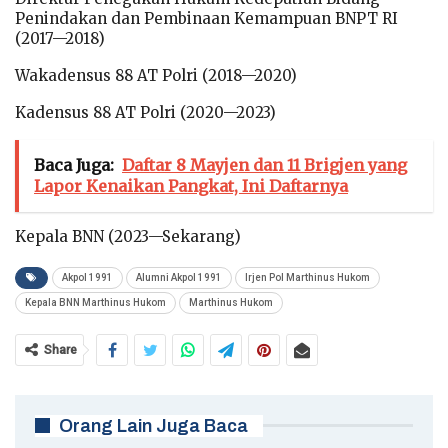
Penindakan dan Pembinaan Kemampuan BNPT RI
(2017—2018)
Wakadensus 88 AT Polri (2018—2020)
Kadensus 88 AT Polri (2020—2023)
Baca Juga:
Daftar 8 Mayjen dan 11 Brigjen yang
Lapor Kenaikan Pangkat, Ini Daftarnya
Kepala BNN (2023—Sekarang)
Akpol 1991
Alumni Akpol 1991
Irjen Pol Marthinus Hukom
Kepala BNN Marthinus Hukom
Marthinus Hukom
Share
Orang Lain Juga Baca