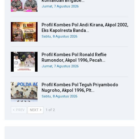
Komandan Brigade…
Jumat, 7 Agustus 2026
Profil Kombes Pol Andi Kirana, Akpol 2002,
Eks Kapolresta Banda…
Sabtu, 8 Agustus 2026
Profil Kombes Pol Ronald Reflie
Rumondor, Akpol 1996, Pecah…
Jumat, 7 Agustus 2026
Profil Kombes Pol Teguh Priyambodo
Nugroho, Akpol 1996, Plt…
Sabtu, 8 Agustus 2026
PREV
NEXT
1 of 2