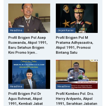
Headline
Jejak Karier
Profil Brigjen Pol Asep
Profil Brigjen Pol M
Ruswanda, Akpol 1991,
Pratama Adhyasastra,
Baru Setahun Brigjen
Akpol 1991, Promosi
Kini Promo Irjen…
Bintang Satu
Headline
Headline
Profil Brigjen Pol Dr
Profil Kombes Pol. Drs.
Agus Rohmat, Akpol
Herry Ardyanto, Akpol
1991, Kembali Jabat
1991, Serahkan Jabatan