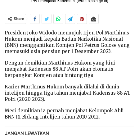
1991 menjabat Kadensus. (tvradio.polri.go.id)
Share
Presiden Joko Widodo menunjuk Irjen Pol Marthinus
Hukom menjadi kepala Badan Narkotika Nasional
(BNN) menggantikan Komjen Pol Petrus Golose yang
memasuki usia pensiun per 1 Desember 2023.
Dengan demikian Marthinus Hukom yang kini
menjabat Kadensus 88 AT Polri akan otomatis
berpangkat Komjen atau bintang tiga.
Karier Marthinus Hukom banyak dilalui di dunia
intelijen hingga tiga tahun menjabat Kadensus 88 AT
Polri (2020-2023).
Mesi demikian ia pernah menjabat Kelompok Ahli
BNN RI Bidang Intelijen tahun 2010-2012.
JANGAN LEWATKAN