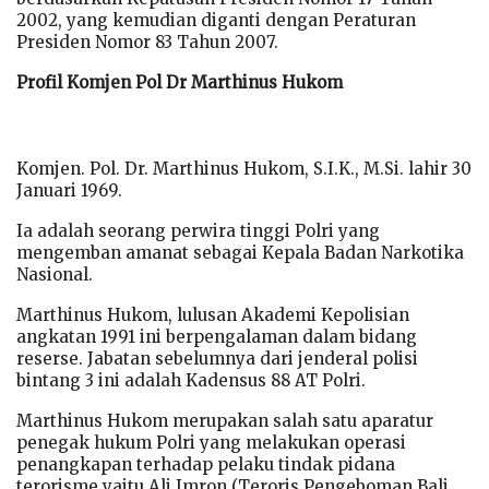
2002, yang kemudian diganti dengan Peraturan
Presiden Nomor 83 Tahun 2007.
Profil Komjen Pol Dr Marthinus Hukom
Komjen. Pol. Dr. Marthinus Hukom, S.I.K., M.Si. lahir 30
Januari 1969.
Ia adalah seorang perwira tinggi Polri yang
mengemban amanat sebagai Kepala Badan Narkotika
Nasional.
Marthinus Hukom, lulusan Akademi Kepolisian
angkatan 1991 ini berpengalaman dalam bidang
reserse. Jabatan sebelumnya dari jenderal polisi
bintang 3 ini adalah Kadensus 88 AT Polri.
Marthinus Hukom merupakan salah satu aparatur
penegak hukum Polri yang melakukan operasi
penangkapan terhadap pelaku tindak pidana
terorisme yaitu Ali Imron (Teroris Pengeboman Bali