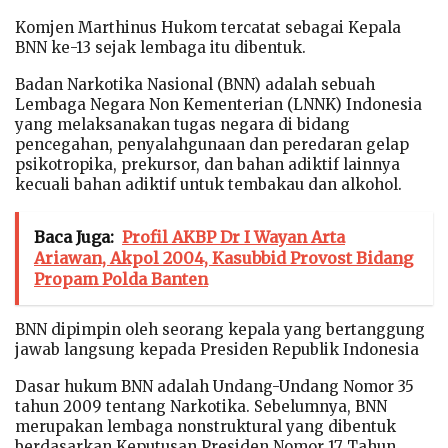
Komjen Marthinus Hukom tercatat sebagai Kepala
BNN ke-13 sejak lembaga itu dibentuk.
Badan Narkotika Nasional (BNN) adalah sebuah
Lembaga Negara Non Kementerian (LNNK) Indonesia
yang melaksanakan tugas negara di bidang
pencegahan, penyalahgunaan dan peredaran gelap
psikotropika, prekursor, dan bahan adiktif lainnya
kecuali bahan adiktif untuk tembakau dan alkohol.
Baca Juga:
Profil AKBP Dr I Wayan Arta
Ariawan, Akpol 2004, Kasubbid Provost Bidang
Propam Polda Banten
BNN dipimpin oleh seorang kepala yang bertanggung
jawab langsung kepada Presiden Republik Indonesia
Dasar hukum BNN adalah Undang-Undang Nomor 35
tahun 2009 tentang Narkotika. Sebelumnya, BNN
merupakan lembaga nonstruktural yang dibentuk
berdasarkan Keputusan Presiden Nomor 17 Tahun