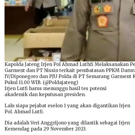
Kapolda Jateng Irjen Pol Ahmad Luthfi Melaksanakan 
Garment dan PT Nissin terkait pembatasan PPKM Daru
IV/Diponegoro dan PJU Polda di PT Semarang Garment Kab
Pukul 11.00 WIB. (@Poldajateng)
Irjen Lutfi harus menunggu hasil tes potensi
akademik dan keputusan presiden.
Lalu siapa pejabat eselon 1 yang akan digantikan Irjen
Pol. Ahmad Lutfi.
Dia adalah Veri Anggrijono yang dilantik sebagai Irjen
Kemendag pada 29 November 2023.