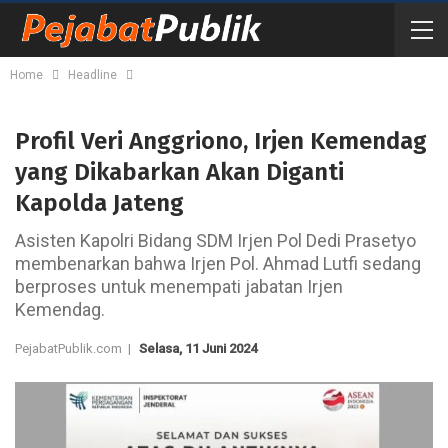
Home
Headline
Profil Veri Anggriono, Irjen Kemendag
yang Dikabarkan Akan Diganti
Kapolda Jateng
Asisten Kapolri Bidang SDM Irjen Pol Dedi Prasetyo
membenarkan bahwa Irjen Pol. Ahmad Lutfi sedang
berproses untuk menempati jabatan Irjen
Kemendag.
PejabatPublik.com |
Selasa, 11 Juni 2024