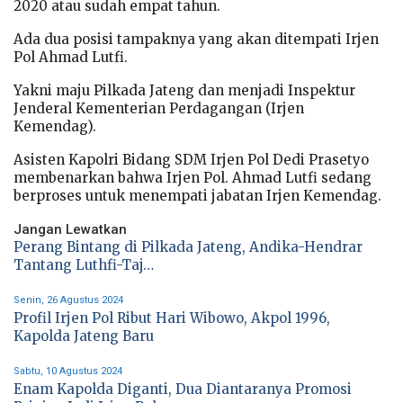
2020 atau sudah empat tahun.
Ada dua posisi tampaknya yang akan ditempati Irjen
Pol Ahmad Lutfi.
Yakni maju Pilkada Jateng dan menjadi Inspektur
Jenderal Kementerian Perdagangan (Irjen
Kemendag).
Asisten Kapolri Bidang SDM Irjen Pol Dedi Prasetyo
membenarkan bahwa Irjen Pol. Ahmad Lutfi sedang
berproses untuk menempati jabatan Irjen Kemendag.
Jangan Lewatkan
Perang Bintang di Pilkada Jateng, Andika-Hendrar
Tantang Luthfi-Taj…
Senin, 26 Agustus 2024
Profil Irjen Pol Ribut Hari Wibowo, Akpol 1996,
Kapolda Jateng Baru
Sabtu, 10 Agustus 2024
Enam Kapolda Diganti, Dua Diantaranya Promosi