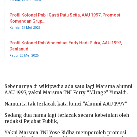
Profil Kolonel Pnb I Gusti Putu Setia, AAU 1997, Promosi
Komandan Grup…
Kamis, 21 Mei 2026
Profil Kolonel Pnb Vincentius Endy Hadi Putra, AAU 1997,
Danlanud…
Rabu, 20 Mei 2026
Sebenarnya di wikipwdia ada satu lagi Marsma alumni
AAU 1997, yakni Marsma TNI Ferry “Mirage” Yunaldi.
Namun ia tak terlacak kata kunci “Alumni AAU 1997”
Sedang dua nama lagi terlacak secara kebetulan oleh
redaksi Pejabat Publik,
Yakni Marsma TNI Yose Ridha memperoleh promosi