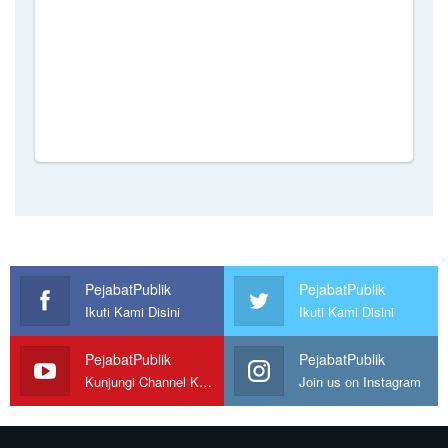
PejabatPublik
PejabatPublik
Ikuti Kami Disini
Ikuti Kami Disini
PejabatPublik
PejabatPublik
Kunjungi Channel Kami
Join us on Instagram