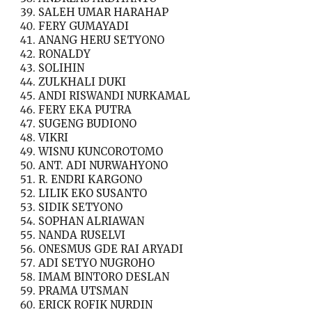
SALEH UMAR HARAHAP
FERY GUMAYADI
ANANG HERU SETYONO
RONALDY
SOLIHIN
ZULKHALI DUKI
ANDI RISWANDI NURKAMAL
FERY EKA PUTRA
SUGENG BUDIONO
VIKRI
WISNU KUNCOROTOMO
ANT. ADI NURWAHYONO
R. ENDRI KARGONO
LILIK EKO SUSANTO
SIDIK SETYONO
SOPHAN ALRIAWAN
NANDA RUSELVI
ONESMUS GDE RAI ARYADI
ADI SETYO NUGROHO
IMAM BINTORO DESLAN
PRAMA UTSMAN
ERICK ROFIK NURDIN