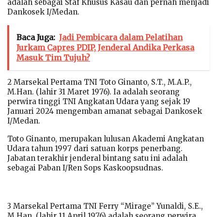
adalah sebagai Staf Khusus Kasau dan pernah menjadi
Dankosek I/Medan.
Baca Juga:
Jadi Pembicara dalam Pelatihan
Jurkam Capres PDIP, Jenderal Andika Perkasa
Masuk Tim Tujuh?
2 Marsekal Pertama TNI Toto Ginanto, S.T., M.A.P.,
M.Han. (lahir 31 Maret 1976). Ia adalah seorang
perwira tinggi TNI Angkatan Udara yang sejak 19
Januari 2024 mengemban amanat sebagai Dankosek
I/Medan.
Toto Ginanto, merupakan lulusan Akademi Angkatan
Udara tahun 1997 dari satuan korps penerbang.
Jabatan terakhir jenderal bintang satu ini adalah
sebagai Paban I/Ren Sops Kaskoopsudnas.
3 Marsekal Pertama TNI Ferry “Mirage” Yunaldi, S.E.,
M.Han. (lahir 11 April 1976) adalah seorang perwira