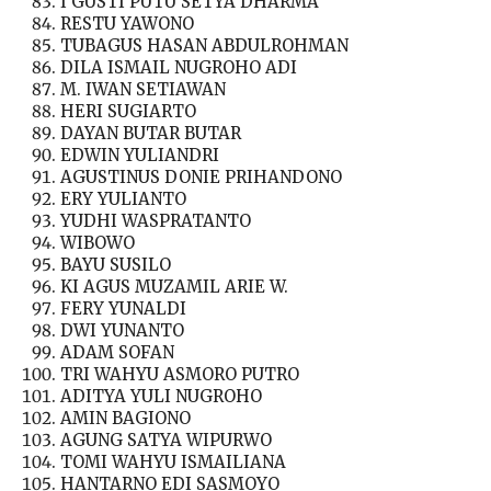
I GUSTI PUTU SETYA DHARMA
RESTU YAWONO
TUBAGUS HASAN ABDULROHMAN
DILA ISMAIL NUGROHO ADI
M. IWAN SETIAWAN
HERI SUGIARTO
DAYAN BUTAR BUTAR
EDWIN YULIANDRI
AGUSTINUS DONIE PRIHANDONO
ERY YULIANTO
YUDHI WASPRATANTO
WIBOWO
BAYU SUSILO
KI AGUS MUZAMIL ARIE W.
FERY YUNALDI
DWI YUNANTO
ADAM SOFAN
TRI WAHYU ASMORO PUTRO
ADITYA YULI NUGROHO
AMIN BAGIONO
AGUNG SATYA WIPURWO
TOMI WAHYU ISMAILIANA
HANTARNO EDI SASMOYO