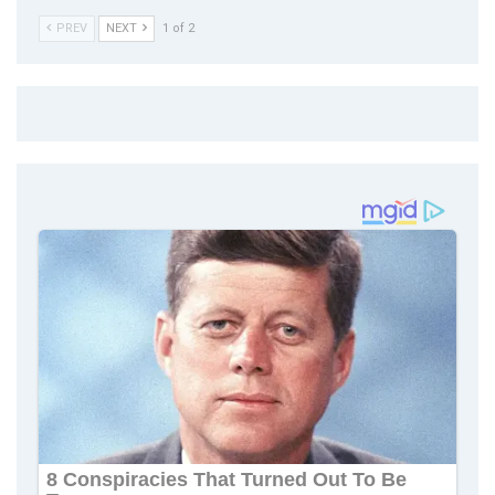
PREV
NEXT
1 of 2