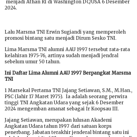
menjadi Athan RI di Washington DC/USA 6 Desember
2024.
Lalu Marsma TNI Erwin Sugiandi yang memperoleh
promosi bintang satu menjadi Dirum Sesko TNI.
Lima Marsma TNI alumni AAU 1997 tersebut rata-rata
kelahiran 1975-76, artinya sudah menjadi jendral
sebelum umur 50 tahun.
Ini Daftar Lima Alumni AAU 1997 Berpangkat Marsma
TNI
1 Marsekal Pertama TNI Jajang Setiawan, S.M., M.Han.,
PSC (lahir 17 Maret 1975). Ia adalah seorang perwira
tinggi TNI Angkatan Udara yang sejak 6 Desember
2024 mengemban amanat sebagai Ir Koopsau III.
Jajang Setiawan, merupakan lulusan Akademi
Angkatan Udara tahun 1997 dari satuan korps
penerbang. Jabatan terakhir jenderal bintang satu ini