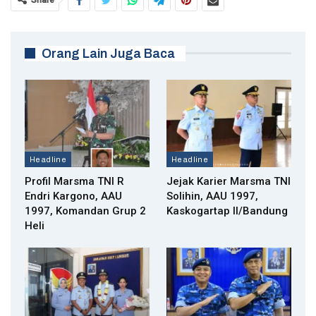
Orang Lain Juga Baca
Headline
Headline
Profil Marsma TNI R
Jejak Karier Marsma TNI
Endri Kargono, AAU
Solihin, AAU 1997,
1997, Komandan Grup 2
Kaskogartap II/Bandung
Heli