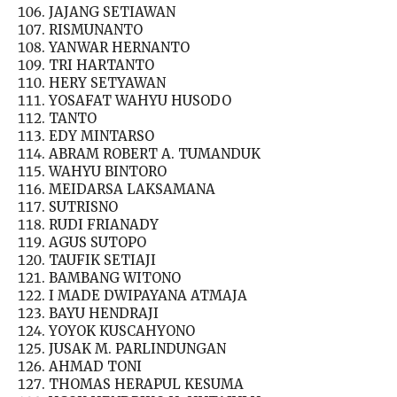
JAJANG SETIAWAN
RISMUNANTO
YANWAR HERNANTO
TRI HARTANTO
HERY SETYAWAN
YOSAFAT WAHYU HUSODO
TANTO
EDY MINTARSO
ABRAM ROBERT A. TUMANDUK
WAHYU BINTORO
MEIDARSA LAKSAMANA
SUTRISNO
RUDI FRIANADY
AGUS SUTOPO
TAUFIK SETIAJI
BAMBANG WITONO
I MADE DWIPAYANA ATMAJA
BAYU HENDRAJI
YOYOK KUSCAHYONO
JUSAK M. PARLINDUNGAN
AHMAD TONI
THOMAS HERAPUL KESUMA