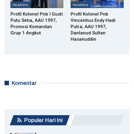
Headline
Headline
Profil Kolonel Pnb I Gusti
Profil Kolonel Pnb
Putu Setia, AAU 1997,
Vincentius Endy Hadi
Promosi Komandan
Putra, AAU 1997,
Grup 1 Angkut
Danlanud Sultan
Hasanuddin
Komentar
Populer Hari Ini