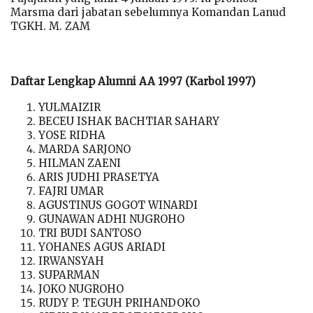
Marsma dari jabatan sebelumnya Komandan Lanud
TGKH. M. ZAM
Daftar Lengkap Alumni AA 1997 (Karbol 1997)
YULMAIZIR
BECEU ISHAK BACHTIAR SAHARY
YOSE RIDHA
MARDA SARJONO
HILMAN ZAENI
ARIS JUDHI PRASETYA
FAJRI UMAR
AGUSTINUS GOGOT WINARDI
GUNAWAN ADHI NUGROHO
TRI BUDI SANTOSO
YOHANES AGUS ARIADI
IRWANSYAH
SUPARMAN
JOKO NUGROHO
RUDY P. TEGUH PRIHANDOKO