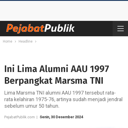
Home
Headline
Ini Lima Alumni AAU 1997
Berpangkat Marsma TNI
Lima Marsma TNI alumni AAU 1997 tersebut rata-
rata kelahiran 1975-76, artinya sudah menjadi jendral
sebelum umur 50 tahun.
PejabatPublik.com |
Senin, 30 Desember 2024