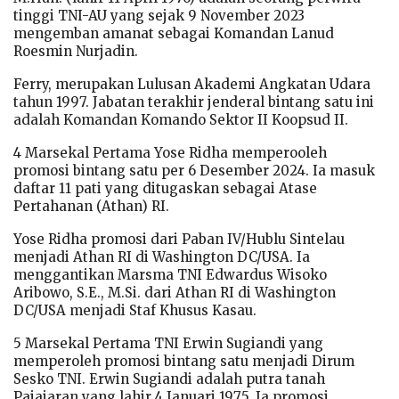
tinggi TNI-AU yang sejak 9 November 2023
mengemban amanat sebagai Komandan Lanud
Roesmin Nurjadin.
Ferry, merupakan Lulusan Akademi Angkatan Udara
tahun 1997. Jabatan terakhir jenderal bintang satu ini
adalah Komandan Komando Sektor II Koopsud II.
4 Marsekal Pertama Yose Ridha memperooleh
promosi bintang satu per 6 Desember 2024. Ia masuk
daftar 11 pati yang ditugaskan sebagai Atase
Pertahanan (Athan) RI.
Yose Ridha promosi dari Paban IV/Hublu Sintelau
menjadi Athan RI di Washington DC/USA. Ia
menggantikan Marsma TNI Edwardus Wisoko
Aribowo, S.E., M.Si. dari Athan RI di Washington
DC/USA menjadi Staf Khusus Kasau.
5 Marsekal Pertama TNI Erwin Sugiandi yang
memperoleh promosi bintang satu menjadi Dirum
Sesko TNI. Erwin Sugiandi adalah putra tanah
Pajajaran yang lahir 4 Januari 1975. Ia promosi