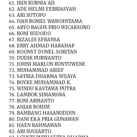
IRIN KURNIA AJI
ADE HELMI FEBRIASYAH
ARI SUTOPO
IVAN ROMEL WAWOINTAMA
ARYO BAGUS PRIO WICAKSONO
RONI WIDODO
RIZALDI EFRANSA
ERRY AHMAD HARAHAP
KOONST DONEL SORITAN
DUDIK PURWANTO
JOHNI MARLON RUNTUWENE
MUHAMMAD ARIEF
SATRIA DHARMA WIJAYA
BOYKE MUHAMMAD K.
WINDU KASTAWA PUTRA
LAMBOK SIMAM0RA
RONI ARMANTO
ANJAR ROHIM
BAMBANG HASANUDDIN
DANI EKA PRIA GUNAWAN
HAEN RAHMAWAN
ARI SUGIARTO