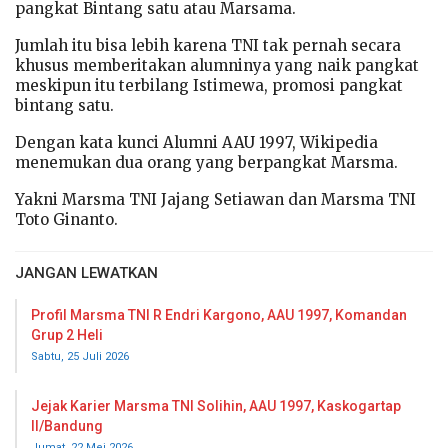
pangkat Bintang satu atau Marsama.
Jumlah itu bisa lebih karena TNI tak pernah secara
khusus memberitakan alumninya yang naik pangkat
meskipun itu terbilang Istimewa, promosi pangkat
bintang satu.
Dengan kata kunci Alumni AAU 1997, Wikipedia
menemukan dua orang yang berpangkat Marsma.
Yakni Marsma TNI Jajang Setiawan dan Marsma TNI
Toto Ginanto.
JANGAN LEWATKAN
Profil Marsma TNI R Endri Kargono, AAU 1997, Komandan
Grup 2 Heli
Sabtu, 25 Juli 2026
Jejak Karier Marsma TNI Solihin, AAU 1997, Kaskogartap
II/Bandung
Jumat, 22 Mei 2026