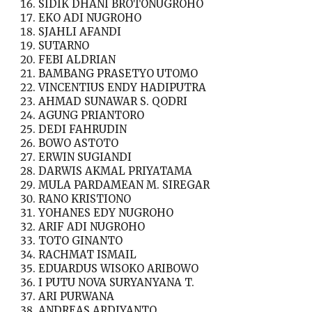
SIDIK DHANI BROTONUGROHO
EKO ADI NUGROHO
SJAHLI AFANDI
SUTARNO
FEBI ALDRIAN
BAMBANG PRASETYO UTOMO
VINCENTIUS ENDY HADIPUTRA
AHMAD SUNAWAR S. QODRI
AGUNG PRIANTORO
DEDI FAHRUDIN
BOWO ASTOTO
ERWIN SUGIANDI
DARWIS AKMAL PRIYATAMA
MULA PARDAMEAN M. SIREGAR
RANO KRISTIONO
YOHANES EDY NUGROHO
ARIF ADI NUGROHO
TOTO GINANTO
RACHMAT ISMAIL
EDUARDUS WISOKO ARIBOWO
I PUTU NOVA SURYANYANA T.
ARI PURWANA
ANDREAS ARDIYANTO