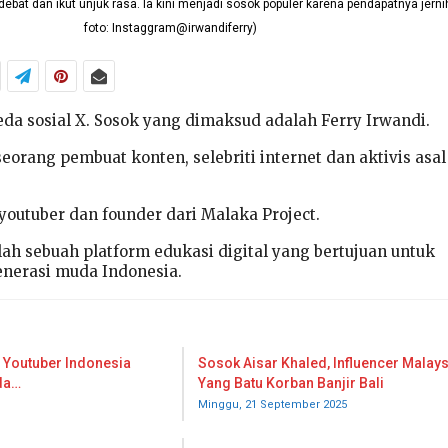
debat dan ikut unjuk rasa. Ia kini menjadi sosok populer karena pendapatnya jernih
foto: Instaggram@irwandiferry)
eda sosial X. Sosok yang dimaksud adalah Ferry Irwandi.
seorang pembuat konten, selebriti internet dan aktivis asal
youtuber dan founder dari Malaka Project.
lah sebuah platform edukasi digital yang bertujuan untuk
erasi muda Indonesia.
, Youtuber Indonesia
Sosok Aisar Khaled, Influencer Malays
da…
Yang Batu Korban Banjir Bali
Minggu, 21 September 2025