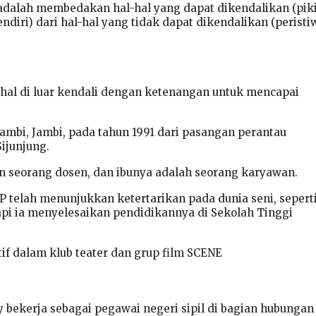
e adalah membedakan hal-hal yang dapat dikendalikan (pik
endiri) dari hal-hal yang tidak dapat dikendalikan (peristi
hal di luar kendali dengan ketenangan untuk mencapai
 Jambi, Jambi, pada tahun 1991 dari pasangan perantau
ijunjung.
 seorang dosen, dan ibunya adalah seorang karyawan.
 telah menunjukkan ketertarikan pada dunia seni, sepert
tapi ia menyelesaikan pendidikannya di Sekolah Tinggi
ktif dalam klub teater dan grup film SCENE
y bekerja sebagai pegawai negeri sipil di bagian hubungan