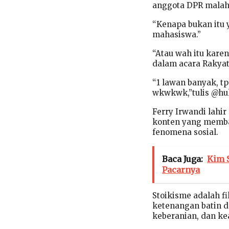
anggota DPR malah 
“Kenapa bukan itu 
mahasiswa.”
“Atau wah itu kare
dalam acara Rakyat 
“1 lawan banyak, tp
wkwkwk,”tulis @h
Ferry Irwandi lahir
konten yang membaha
fenomena sosial.
Baca Juga:
Kim 
Pacarnya
Stoikisme adalah f
ketenangan batin d
keberanian, dan ke