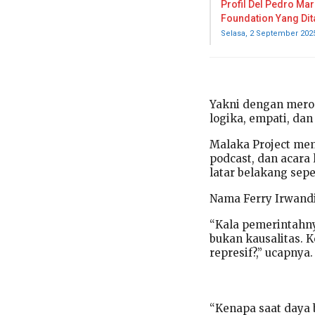
Profil Del Pedro Mar
Foundation Yang Di
Selasa, 2 September 202
Yakni dengan mero
logika, empati, da
Malaka Project mem
podcast, dan acara
latar belakang sepe
Nama Ferry Irwandi
“Kala pemerintahny
bukan kausalitas. 
represif?,” ucapnya.
“Kenapa saat daya 