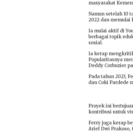
masyarakat Kement
Namun setelah 10 t
2022 dan memulai 
Ia mulai aktif di 
berbagai topik eduk
sosial.
Ia kerap mengkritik
Popularitasnya meni
Deddy Corbuzier pa
Pada tahun 2023, Fe
dan Coki Pardede m
Proyek ini bertuju
kontribusi untuk vi
Ferry juga kerap be
Arief Dwi Prakoso, C