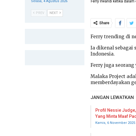
Ferry Irwandi ketika dalam 
Selasa, 4 Agustus 2026
PREV
NEXT
Share
Ferry trending di n
Ia dikenal sebagai 
Indonesia.
Ferry juga seorang 
Malaka Project ada
memberdayakan gen
JANGAN LEWATKAN
Profil Nessie Judge
Yang Minta Maaf Pa
Kamis, 6 November 2025