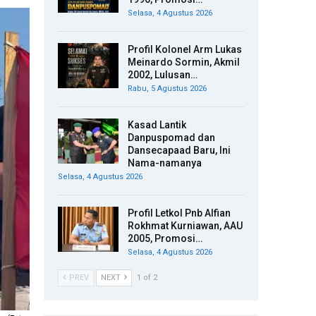
Selasa, 4 Agustus 2026
Profil Kolonel Arm Lukas
Meinardo Sormin, Akmil
2002, Lulusan…
Rabu, 5 Agustus 2026
Kasad Lantik
Danpuspomad dan
Dansecapaad Baru, Ini
Nama-namanya
Selasa, 4 Agustus 2026
Profil Letkol Pnb Alfian
Rokhmat Kurniawan, AAU
2005, Promosi…
Selasa, 4 Agustus 2026
PREV
NEXT
1 of 2