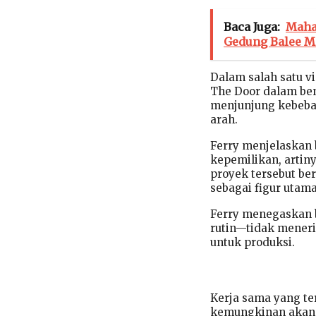
Baca Juga:
Maha
Gedung Balee M
Dalam salah satu 
The Door dalam ben
menjunjung kebebasa
arah.
Ferry menjelaskan 
kepemilikan, artiny
proyek tersebut be
sebagai figur utama
Ferry menegaskan ba
rutin—tidak menerim
untuk produksi.
Kerja sama yang te
kemungkinan akan 