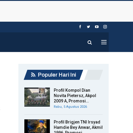
Populer Hari Ini
Profil Kompol Dian
Novita Pietersz, Akpol
2009 A, Promosi…
k
Rabu, 5 Agustus 2026
Profil Brigjen TNI Irsyad
Hamdie Bey Anwar, Akmil
1996, Promosi…