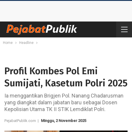
Home
Headline
Profil Kombes Pol Emi
Sumijati, Kasetum Polri 2025
Ia menggantikan Brigjen Pol. Nanang Chadarusman
yang diangkat dalam jabatan baru sebagai Dosen
Kepolisian Utama TK II STIK Lemdiklat Polri.
PejabatPublik.com |
Minggu, 2 November 2025