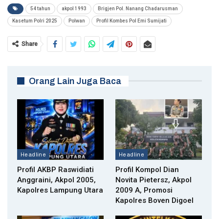
54 tahun
akpol 1993
Brigjen Pol. Nanang Chadarusman
Kasetum Polri 2025
Polwan
Profil Kombes Pol Emi Sumijati
Share
Orang Lain Juga Baca
Headline
Headline
Profil AKBP Raswidiati
Profil Kompol Dian
Anggraini, Akpol 2005,
Novita Pietersz, Akpol
Kapolres Lampung Utara
2009 A, Promosi
Kapolres Boven Digoel