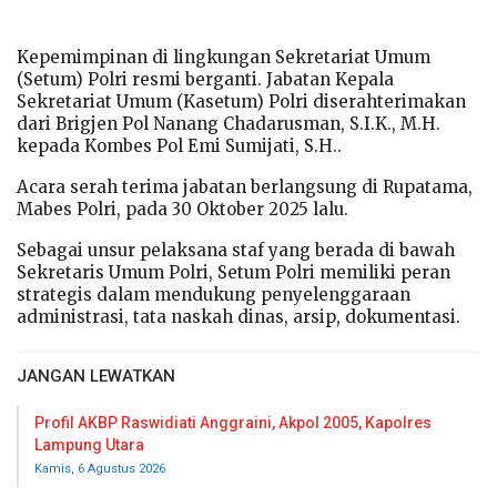
Kepemimpinan di lingkungan Sekretariat Umum
(Setum) Polri resmi berganti. Jabatan Kepala
Sekretariat Umum (Kasetum) Polri diserahterimakan
dari Brigjen Pol Nanang Chadarusman, S.I.K., M.H.
kepada Kombes Pol Emi Sumijati, S.H..
Acara serah terima jabatan berlangsung di Rupatama,
Mabes Polri, pada 30 Oktober 2025 lalu.
Sebagai unsur pelaksana staf yang berada di bawah
Sekretaris Umum Polri, Setum Polri memiliki peran
strategis dalam mendukung penyelenggaraan
administrasi, tata naskah dinas, arsip, dokumentasi.
JANGAN LEWATKAN
Profil AKBP Raswidiati Anggraini, Akpol 2005, Kapolres
Lampung Utara
Kamis, 6 Agustus 2026