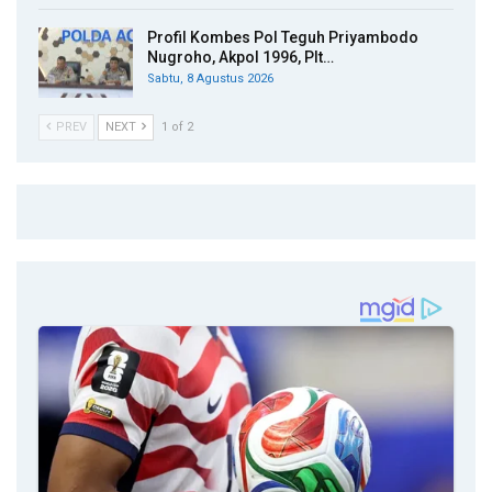
Profil Kombes Pol Teguh Priyambodo
Nugroho, Akpol 1996, Plt…
Sabtu, 8 Agustus 2026
PREV
NEXT
1 of 2