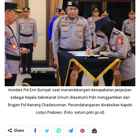
Kombes Pol Emi Sumijati saat menandatangani kesepakatan perjanjian
sebagai Kepala Sekretariat Umum (Kasetum) Polri menggantikan dari
Brigjen Pol Nanang Chadarusman. Penandatanganan disaksikan Kapolri
Listyo Prabowo. (Foto: setum.polri.go.id)
Share