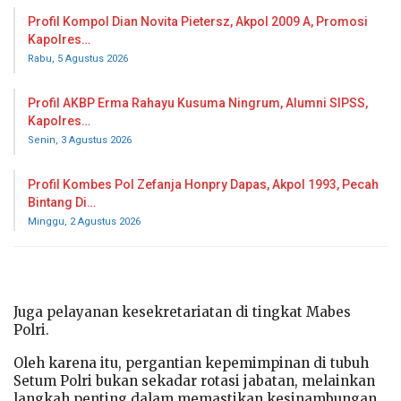
Profil Kompol Dian Novita Pietersz, Akpol 2009 A, Promosi
Kapolres…
Rabu, 5 Agustus 2026
Profil AKBP Erma Rahayu Kusuma Ningrum, Alumni SIPSS,
Kapolres…
Senin, 3 Agustus 2026
Profil Kombes Pol Zefanja Honpry Dapas, Akpol 1993, Pecah
Bintang Di…
Minggu, 2 Agustus 2026
Juga pelayanan kesekretariatan di tingkat Mabes
Polri.
Oleh karena itu, pergantian kepemimpinan di tubuh
Setum Polri bukan sekadar rotasi jabatan, melainkan
langkah penting dalam memastikan kesinambungan