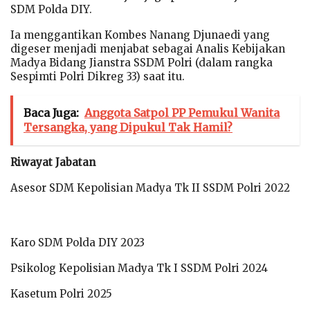
SDM Polda DIY.
Ia menggantikan Kombes Nanang Djunaedi yang
digeser menjadi menjabat sebagai Analis Kebijakan
Madya Bidang Jianstra SSDM Polri (dalam rangka
Sespimti Polri Dikreg 33) saat itu.
Baca Juga:
Anggota Satpol PP Pemukul Wanita
Tersangka, yang Dipukul Tak Hamil?
Riwayat Jabatan
Asesor SDM Kepolisian Madya Tk II SSDM Polri 2022
Karo SDM Polda DIY 2023
Psikolog Kepolisian Madya Tk I SSDM Polri 2024
Kasetum Polri 2025