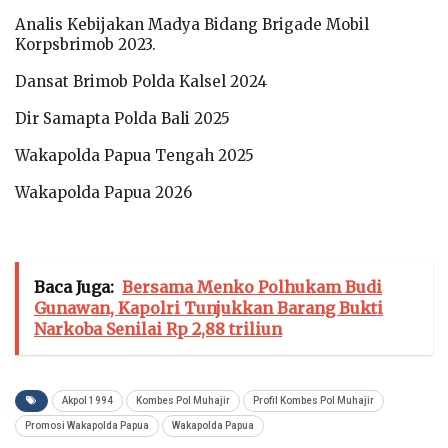
Analis Kebijakan Madya Bidang Brigade Mobil
Korpsbrimob 2023.
Dansat Brimob Polda Kalsel 2024
Dir Samapta Polda Bali 2025
Wakapolda Papua Tengah 2025
Wakapolda Papua 2026
Baca Juga:
Bersama Menko Polhukam Budi
Gunawan, Kapolri Tunjukkan Barang Bukti
Narkoba Senilai Rp 2,88 triliun
Akpol 1994
Kombes Pol Muhajir
Profil Kombes Pol Muhajir
Promosi Wakapolda Papua
Wakapolda Papua