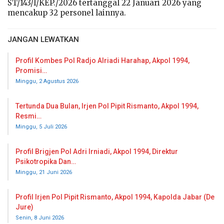
ST/143/I/KEP./2026 tertanggal 22 Januari 2026 yang
mencakup 32 personel lainnya.
JANGAN LEWATKAN
Profil Kombes Pol Radjo Alriadi Harahap, Akpol 1994,
Promisi…
Minggu, 2 Agustus 2026
Tertunda Dua Bulan, Irjen Pol Pipit Rismanto, Akpol 1994,
Resmi…
Minggu, 5 Juli 2026
Profil Brigjen Pol Adri Irniadi, Akpol 1994, Direktur
Psikotropika Dan…
Minggu, 21 Juni 2026
Profil Irjen Pol Pipit Rismanto, Akpol 1994, Kapolda Jabar (De
Jure)
Senin, 8 Juni 2026