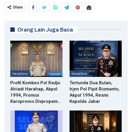
Share
Orang Lain Juga Baca
Headline
Headline
Profil Kombes Pol Radjo
Tertunda Dua Bulan,
Alriadi Harahap, Akpol
Irjen Pol Pipit Rismanto,
1994, Promisi
Akpol 1994, Resmi
Karoprovos Divpropam…
Kapolda Jabar