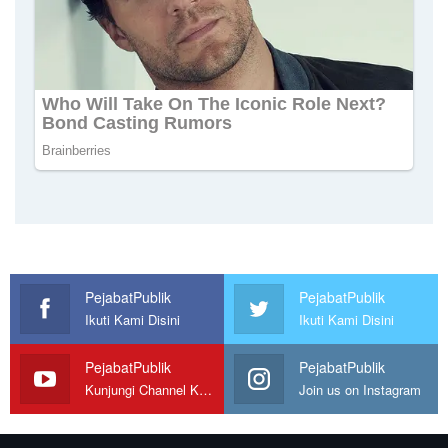
PejabatPublik
PejabatPublik
Ikuti Kami Disini
Ikuti Kami Disini
PejabatPublik
PejabatPublik
Kunjungi Channel Kami
Join us on Instagram