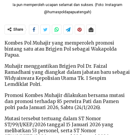
Ia pun memperoleh ucapan selamat dan sukses. (Foto: Instagram
@humaspoldapapuatengah)
Share
Kombes Pol Muhajir yang memperoleh promosi
bintang satu atau Brigjen Pol sebagai Wakapolda
Papua.
Muhajir menggantikan Brigjen Pol Dr. Faizal
Ramadhani yang diangkat dalam jabatan baru sebagai
Widyaiswara Kepolisian Utama Tk. I Sespim
Lemdiklat Polri.
Promosi Kombes Muhajir dilakukan bersama mutasi
dan promosi terhadap 85 perwira Pati dan Pamen
polri pada Januari 2026, Sabtu (24/1/2026).
Mutasi tersebut tertuang dalam ST Nomor
ST/99/I/KEP./2026 tanggal 15 Januari 2026 yang
melibatkan 53 personel, serta ST Nomor