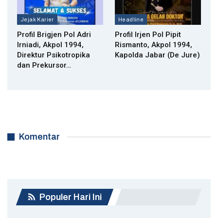
Jejak Karier
Headline
Profil Brigjen Pol Adri
Profil Irjen Pol Pipit
Irniadi, Akpol 1994,
Rismanto, Akpol 1994,
Direktur Psikotropika
Kapolda Jabar (De Jure)
dan Prekursor…
Komentar
Populer Hari Ini