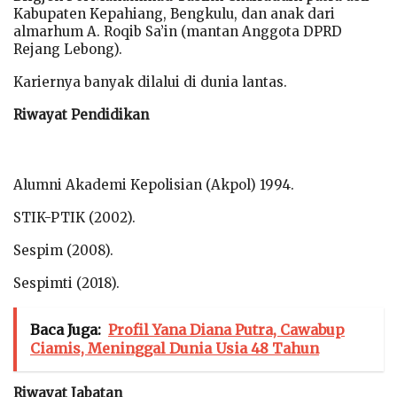
Kabupaten Kepahiang, Bengkulu, dan anak dari
almarhum A. Roqib Sa’in (mantan Anggota DPRD
Rejang Lebong).
Kariernya banyak dilalui di dunia lantas.
Riwayat Pendidikan
Alumni Akademi Kepolisian (Akpol) 1994.
STIK-PTIK (2002).
Sespim (2008).
Sespimti (2018).
Baca Juga:
Profil Yana Diana Putra, Cawabup
Ciamis, Meninggal Dunia Usia 48 Tahun
Riwayat Jabatan