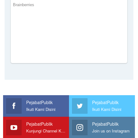
PejabatPublik
PejabatPublik
Ikuti Kami Disini
Ikuti Kami Disini
PejabatPublik
PejabatPublik
Kunjungi Channel Kami
Join us on Instagram