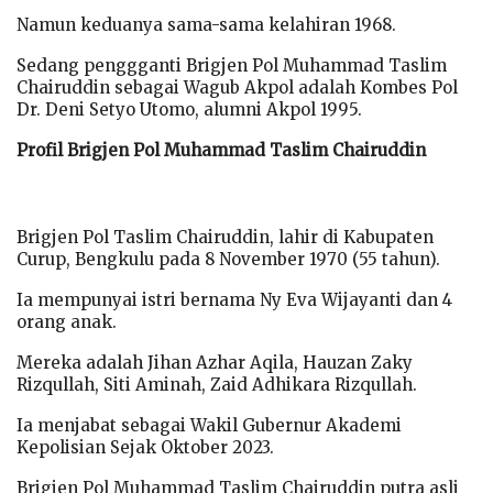
Namun keduanya sama-sama kelahiran 1968.
Sedang penggganti Brigjen Pol Muhammad Taslim
Chairuddin sebagai Wagub Akpol adalah Kombes Pol
Dr. Deni Setyo Utomo, alumni Akpol 1995.
Profil Brigjen Pol Muhammad Taslim Chairuddin
Brigjen Pol Taslim Chairuddin, lahir di Kabupaten
Curup, Bengkulu pada 8 November 1970 (55 tahun).
Ia mempunyai istri bernama Ny Eva Wijayanti dan 4
orang anak.
Mereka adalah Jihan Azhar Aqila, Hauzan Zaky
Rizqullah, Siti Aminah, Zaid Adhikara Rizqullah.
Ia menjabat sebagai Wakil Gubernur Akademi
Kepolisian Sejak Oktober 2023.
Brigjen Pol Muhammad Taslim Chairuddin putra asli