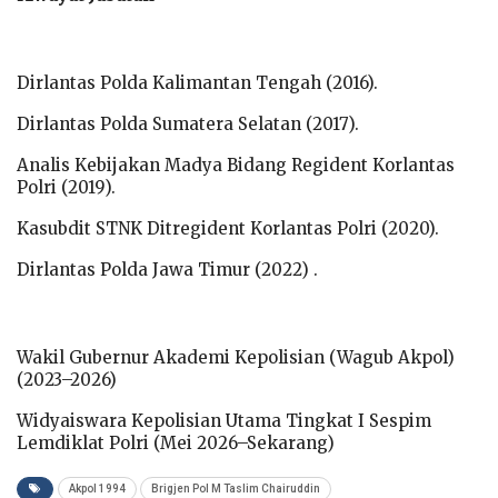
Dirlantas Polda Kalimantan Tengah (2016).
Dirlantas Polda Sumatera Selatan (2017).
Analis Kebijakan Madya Bidang Regident Korlantas
Polri (2019).
Kasubdit STNK Ditregident Korlantas Polri (2020).
Dirlantas Polda Jawa Timur (2022) .
Wakil Gubernur Akademi Kepolisian (Wagub Akpol)
(2023–2026)
Widyaiswara Kepolisian Utama Tingkat I Sespim
Lemdiklat Polri (Mei 2026–Sekarang)
Akpol 1994
Brigjen Pol M Taslim Chairuddin