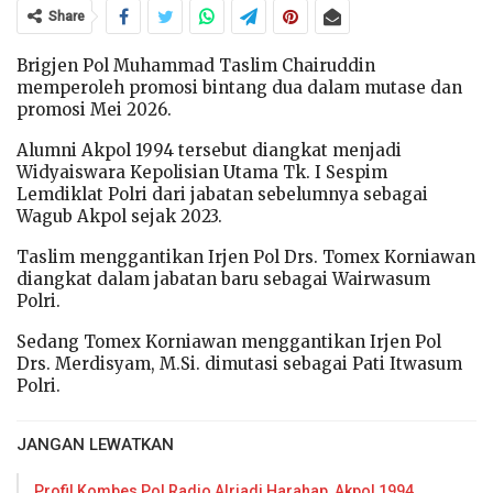
Share
Brigjen Pol Muhammad Taslim Chairuddin
memperoleh promosi bintang dua dalam mutase dan
promosi Mei 2026.
Alumni Akpol 1994 tersebut diangkat menjadi
Widyaiswara Kepolisian Utama Tk. I Sespim
Lemdiklat Polri dari jabatan sebelumnya sebagai
Wagub Akpol sejak 2023.
Taslim menggantikan Irjen Pol Drs. Tomex Korniawan
diangkat dalam jabatan baru sebagai Wairwasum
Polri.
Sedang Tomex Korniawan menggantikan Irjen Pol
Drs. Merdisyam, M.Si. dimutasi sebagai Pati Itwasum
Polri.
JANGAN LEWATKAN
Profil Kombes Pol Radjo Alriadi Harahap, Akpol 1994,