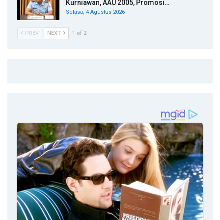
Kurniawan, AAU 2005, Promosi…
Selasa, 4 Agustus 2026
PREV
NEXT
1 of 2