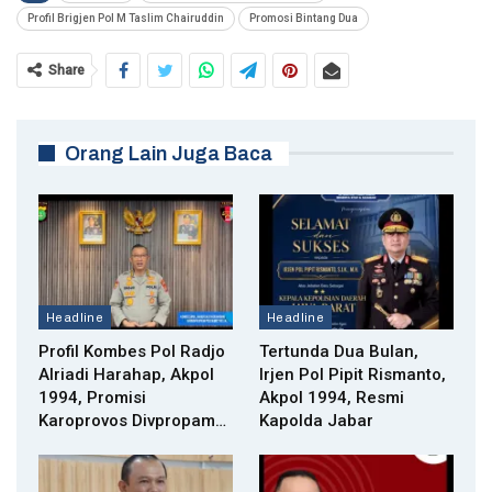
Profil Brigjen Pol M Taslim Chairuddin
Promosi Bintang Dua
Share
Orang Lain Juga Baca
Headline
Headline
Profil Kombes Pol Radjo
Tertunda Dua Bulan,
Alriadi Harahap, Akpol
Irjen Pol Pipit Rismanto,
1994, Promisi
Akpol 1994, Resmi
Karoprovos Divpropam…
Kapolda Jabar