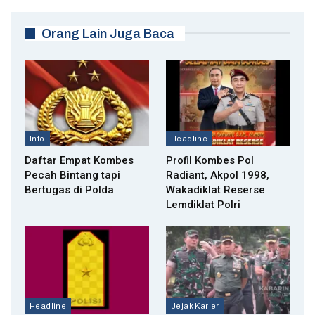
Orang Lain Juga Baca
Info
Headline
Daftar Empat Kombes
Profil Kombes Pol
Pecah Bintang tapi
Radiant, Akpol 1998,
Bertugas di Polda
Wakadiklat Reserse
Lemdiklat Polri
Headline
Jejak Karier