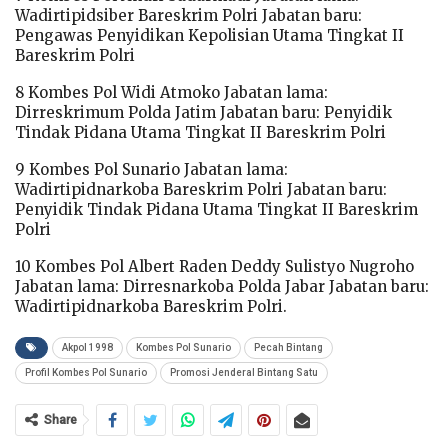
Wadirtipidsiber Bareskrim Polri Jabatan baru:
Pengawas Penyidikan Kepolisian Utama Tingkat II
Bareskrim Polri
8 Kombes Pol Widi Atmoko Jabatan lama:
Dirreskrimum Polda Jatim Jabatan baru: Penyidik
Tindak Pidana Utama Tingkat II Bareskrim Polri
9 Kombes Pol Sunario Jabatan lama:
Wadirtipidnarkoba Bareskrim Polri Jabatan baru:
Penyidik Tindak Pidana Utama Tingkat II Bareskrim
Polri
10 Kombes Pol Albert Raden Deddy Sulistyo Nugroho
Jabatan lama: Dirresnarkoba Polda Jabar Jabatan baru:
Wadirtipidnarkoba Bareskrim Polri.
Akpol 1998
Kombes Pol Sunario
Pecah Bintang
Profil Kombes Pol Sunario
Promosi Jenderal Bintang Satu
Share