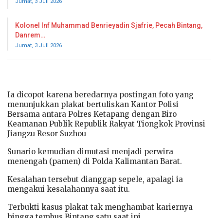
Jumat, 3 Juli 2026
Kolonel Inf Muhammad Benrieyadin Sjafrie, Pecah Bintang,
Danrem…
Jumat, 3 Juli 2026
Ia dicopot karena beredarnya postingan foto yang
menunjukkan plakat bertuliskan Kantor Polisi
Bersama antara Polres Ketapang dengan Biro
Keamanan Publik Republik Rakyat Tiongkok Provinsi
Jiangzu Resor Suzhou
Sunario kemudian dimutasi menjadi perwira
menengah (pamen) di Polda Kalimantan Barat.
Kesalahan tersebut dianggap sepele, apalagi ia
mengakui kesalahannya saat itu.
Terbukti kasus plakat tak menghambat kariernya
hingga tembus Bintang satu saat ini.