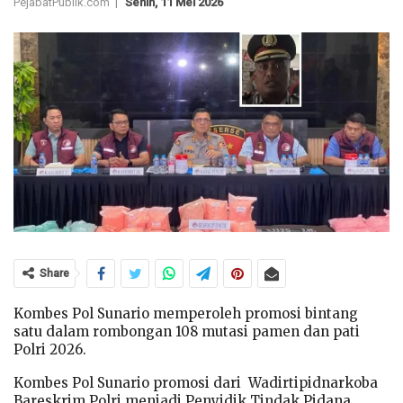
PejabatPublik.com |
Senin, 11 Mei 2026
Share
Kombes Pol Sunario memperoleh promosi bintang
satu dalam rombongan 108 mutasi pamen dan pati
Polri 2026.
Kombes Pol Sunario promosi dari Wadirtipidnarkoba
Bareskrim Polri menjadi Penyidik Tindak Pidana