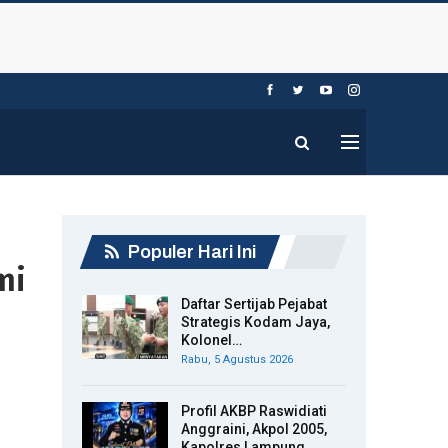
Populer Hari Ini
mi
Daftar Sertijab Pejabat
Strategis Kodam Jaya,
Kolonel…
Rabu, 5 Agustus 2026
Profil AKBP Raswidiati
Anggraini, Akpol 2005,
Kapolres Lampung…