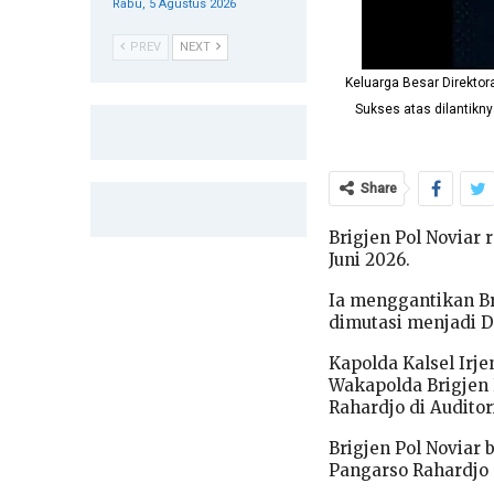
Rabu, 5 Agustus 2026
PREV
NEXT
Keluarga Besar Direktor
Sukses atas dilantikny
Share
Brigjen Pol Noviar
Juni 2026.
Ia menggantikan Br
dimutasi menjadi D
Kapolda Kalsel Irj
Wakapolda Brigjen 
Rahardjo di Auditor
Brigjen Pol Noviar 
Pangarso Rahardjo 