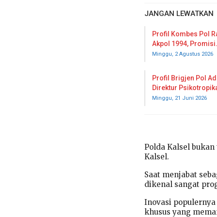
JANGAN LEWATKAN
Profil Kombes Pol R
Akpol 1994, Promisi
Minggu, 2 Agustus 2026
Profil Brigjen Pol Ad
Direktur Psikotropi
Minggu, 21 Juni 2026
Polda Kalsel bukan
Kalsel.
Saat menjabat sebag
dikenal sangat prog
Inovasi populernya
khusus yang meman