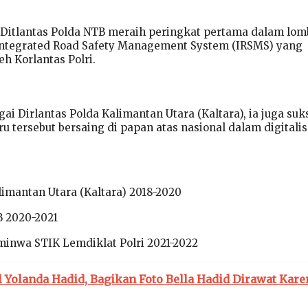
Ditlantas Polda NTB meraih peringkat pertama dalam lom
Integrated Road Safety Management System (IRSMS) yang
h Korlantas Polri.
ai Dirlantas Polda Kalimantan Utara (Kaltara), ia juga suk
 tersebut bersaing di papan atas nasional dalam digitalis
limantan Utara (Kaltara) 2018-2020
B 2020-2021
inwa STIK Lemdiklat Polri 2021-2022
l Yolanda Hadid, Bagikan Foto Bella Hadid Dirawat Kare