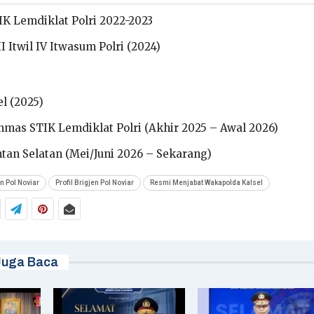
K Lemdiklat Polri 2022-2023
I Itwil IV Itwasum Polri (2024)
l (2025)
as STIK Lemdiklat Polri (Akhir 2025 – Awal 2026)
an Selatan (Mei/Juni 2026 – Sekarang)
n Pol Noviar
Profil Brigjen Pol Noviar
Resmi Menjabat Wakapolda Kalsel
Juga Baca