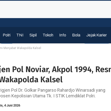
Polri
TNI
Sipil
Tokoh
Info
Bola
Jejak Karier
esmi Menjabat Wakapolda Kalsel
gjen Pol Noviar, Akpol 1994, Res
Wakapolda Kalsel
igjen Pol Dr. Golkar Pangarso Rahardjo Winarsadi yang
osen Kepolisian Utama Tk. I STIK Lemdiklat Polri.
s, 4 Juni 2026