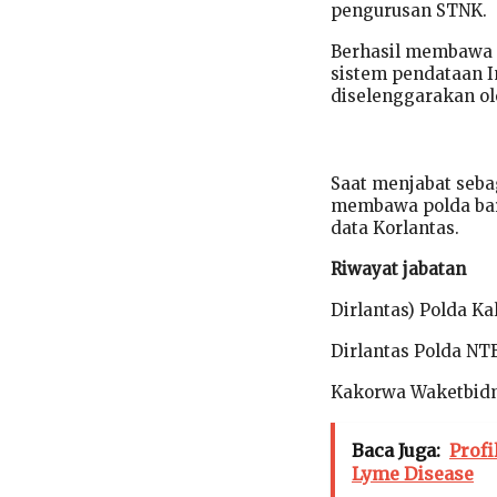
pengurusan STNK.
Berhasil membawa 
sistem pendataan 
diselenggarakan ole
Saat menjabat sebag
membawa polda baru
data Korlantas.
Riwayat jabatan
Dirlantas) Polda Ka
Dirlantas Polda NT
Kakorwa Waketbidm
Baca Juga:
Profi
Lyme Disease