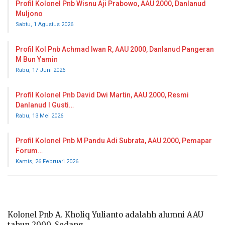
Profil Kolonel Pnb Wisnu Aji Prabowo, AAU 2000, Danlanud
Muljono
Sabtu, 1 Agustus 2026
Profil Kol Pnb Achmad Iwan R, AAU 2000, Danlanud Pangeran
M Bun Yamin
Rabu, 17 Juni 2026
Profil Kolonel Pnb David Dwi Martin, AAU 2000, Resmi
Danlanud I Gusti…
Rabu, 13 Mei 2026
Profil Kolonel Pnb M Pandu Adi Subrata, AAU 2000, Pemapar
Forum…
Kamis, 26 Februari 2026
Kolonel Pnb A. Kholiq Yulianto adalahh alumni AAU
tahun 2000. Sedang