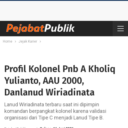
Home
Jejak Karier
Profil Kolonel Pnb A Kholiq
Yulianto, AAU 2000,
Danlanud Wiriadinata
Lanud Wiriadinata terbaru saat ini dipimpin
komandan berpangkat kolonel karena validasi
organisasi dari Tipe C menjadi Lanud Tipe B.