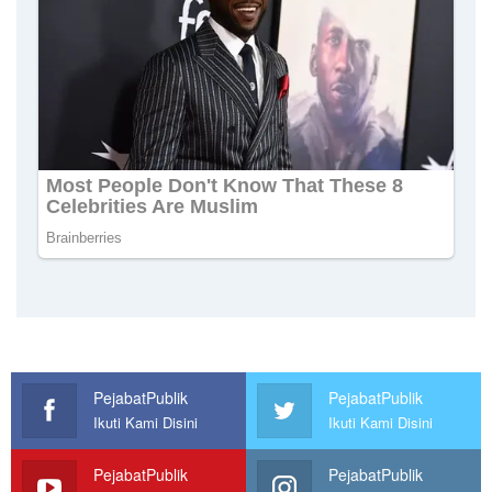
PejabatPublik
PejabatPublik
Ikuti Kami Disini
Ikuti Kami Disini
PejabatPublik
PejabatPublik