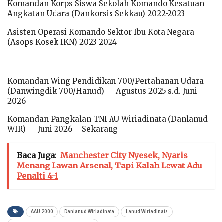
Komandan Korps Siswa Sekolah Komando Kesatuan
Angkatan Udara (Dankorsis Sekkau) 2022-2023
Asisten Operasi Komando Sektor Ibu Kota Negara
(Asops Kosek IKN) 2023-2024
Komandan Wing Pendidikan 700/Pertahanan Udara
(Danwingdik 700/Hanud) — Agustus 2025 s.d. Juni
2026
Komandan Pangkalan TNI AU Wiriadinata (Danlanud
WIR) — Juni 2026 – Sekarang
Baca Juga:
Manchester City Nyesek, Nyaris
Menang Lawan Arsenal, Tapi Kalah Lewat Adu
Penalti 4-1
AAU 2000
Danlanud Wiriadinata
Lanud Wiriadinata