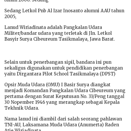
Sedang Letkol Pnb Al Izar Inosanto alumni AAU tahun
2005,
Lanud Wiriadinata adalah Pangkalan Udara
Militer/bandar udara yang terletak di Jln. Letkol
Basyir Surya Cibeureum Tasikmalaya, Jawa Barat.
Selain untuk penerbangan sipil, bandara ini pun
sekaligus digunakan untuk pendidikan penerbangan
yaitu Dirgantara Pilot School Tasikmalaya (DPST)
Opsir Muda Udara (OMU) I Basir Surya diangkat
menjadi Komandan Pangkalan Udara Cibeureum yang
pertama dengan Surat Keputusan No. 33/Peng tanggal
30 Nopember 1946 yang merangkap sebagai Kepala
Tekhnik Udara.
Nama lanud ini diambil dari salah seorang pahlawan
TNI-AU, Laksamana Muda Udara (Anumerta) Raden
Atje Wiriadinata.