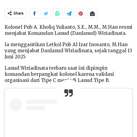
Share
Kolonel Pnb A. Kholiq Yulianto, S.E., M.M., M.Han resmi
menjabat Komandan Lanud (Danlanud) Wiriadinata.
Ia menggantikan Letkol Pnb Al Izar Inosanto, M.Han
yang menjabat Danlanud Wiriadinata, sejak tanggal 13
Juni 2025
Lanud Wiriadinata terbaru saat ini dipimpin
komandan berpangkat kolonel karena validasi
organisasi dari Tipe C menjadi Lanud Tipe B.