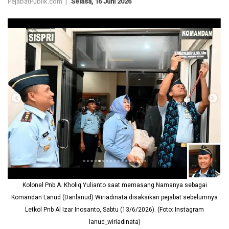
PejabatPublik.com |
Selasa, 16 Juni 2026
Kolonel Pnb A. Kholiq Yulianto saat memasang Namanya sebagai
Komandan Lanud (Danlanud) Wiriadinata disaksikan pejabat sebelumnya
Letkol Pnb Al Izar Inosanto, Sabtu (13/6/2026). (Foto: Instagram
lanud_wiriadinata)