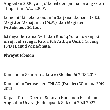
Angkatan 2000 yang dikenal dengan nama angkatan
“Imperium AAU 2000”.
Ia memiliki gelar akademin Sarjana Ekonomi (S.E.),
Magister Manajemen (M.M.), dan Magister
Pertahanan (M.Han.)
Istrinya Bernama Ny. Indah Kholiq Yulianto yang kini
menjabat sebagai Ketua PIA Ardhya Garini Cabang
18/D.I Lanud Wiriadinata.
Riwayat Jabatan
Komandan Skadron Udara 6 (Skadud 6) 2018-2019
Komandan Detasemen TNI AU (Dandet) Wamena 2019-
2021
Kepala Dinas Operasi Sekolah Komando Kesatuan
Angkatan Udara (Kadisopsdik Sekkau) 2021-2022