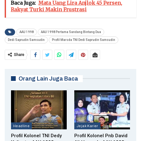
Baca Juga:
Mata Uang Lira Anjlok 45 Persen,
Rakyat Turki Makin Frustrasi
AAU 1998
AAU 1998 Pertama Sandang Bintang Dua
Dedi Saprudin Samsudin
Profil Marsda TNI Dedi Saprudin Samsudin
Share
Orang Lain Juga Baca
Headline
Jejak Karier
Profil Kolonel TNI Dedy
Profil Kolonel Pnb David