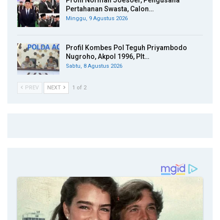
Profil Norman Joesoef, Pengusaha
Pertahanan Swasta, Calon…
Minggu, 9 Agustus 2026
Profil Kombes Pol Teguh Priyambodo
Nugroho, Akpol 1996, Plt…
Sabtu, 8 Agustus 2026
PREV
NEXT
1 of 2