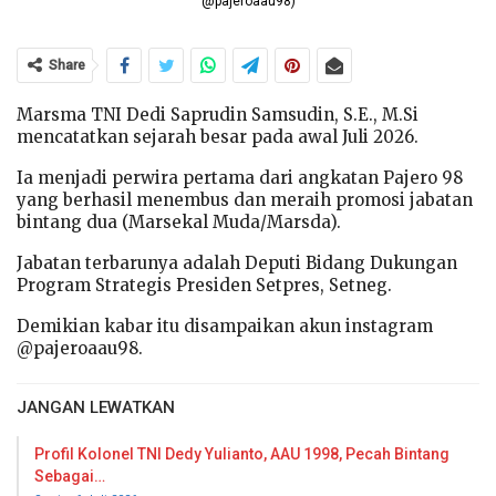
@pajeroaau98)
Share
Marsma TNI Dedi Saprudin Samsudin, S.E., M.Si
mencatatkan sejarah besar pada awal Juli 2026.
Ia menjadi perwira pertama dari angkatan Pajero 98
yang berhasil menembus dan meraih promosi jabatan
bintang dua (Marsekal Muda/Marsda).
Jabatan terbarunya adalah Deputi Bidang Dukungan
Program Strategis Presiden Setpres, Setneg.
Demikian kabar itu disampaikan akun instagram
@
pajeroaau98.
JANGAN LEWATKAN
Profil Kolonel TNI Dedy Yulianto, AAU 1998, Pecah Bintang
Sebagai…