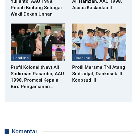
Yulianto, AAU 1998,
Ali Hamzah, AAU 1998,
Pecah Bintang Sebagai
Asops Kaskodau II
Wakil Dekan Unhan
Headline
Headline
Profil Kolonel (Nav) Ali
Profil Marsma TNI Atang
Sudirman Pasaribu, AAU
Sudradjat, Dankosek III
1998, Promosi Kepala
Koopsud III
Biro Pengamanan…
Komentar