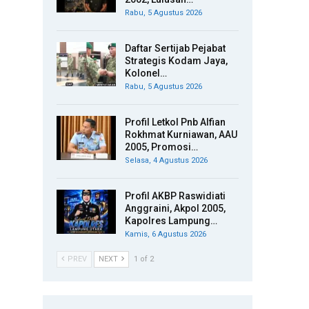
Rabu, 5 Agustus 2026
Daftar Sertijab Pejabat
Strategis Kodam Jaya,
Kolonel…
Rabu, 5 Agustus 2026
Profil Letkol Pnb Alfian
Rokhmat Kurniawan, AAU
2005, Promosi…
Selasa, 4 Agustus 2026
Profil AKBP Raswidiati
Anggraini, Akpol 2005,
Kapolres Lampung…
Kamis, 6 Agustus 2026
PREV
NEXT
1 of 2