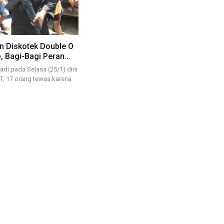
n Diskotek Double O
, Bagi-Bagi Peran…
jadi pada Selasa (25/1) dini
IT, 17 orang tewas karena