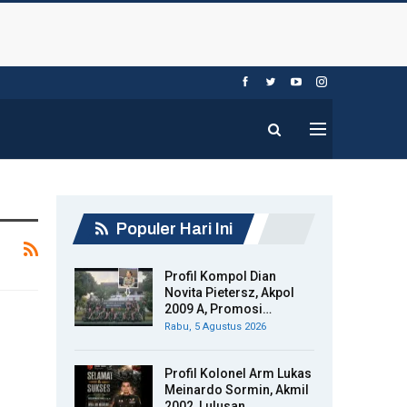
Populer Hari Ini
Profil Kompol Dian
Novita Pietersz, Akpol
2009 A, Promosi…
Rabu, 5 Agustus 2026
Profil Kolonel Arm Lukas
Meinardo Sormin, Akmil
2002, Lulusan…