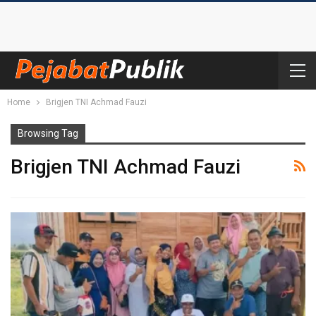
Home
Brigjen TNI Achmad Fauzi
Browsing Tag
Brigjen TNI Achmad Fauzi