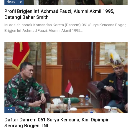
Headline
Profil Brigjen Inf Achmad Fauzi, Alumni Akmil 1995,
Datangi Bahar Smith
Ini adalah sosok Komandan Korem (Danrem) 061/Surya Kencana Bogor,
Brigjen Inf Achmad Fauzi. Alumni Akmil 1995…
Info
Daftar Danrem 061 Surya Kencana, Kini Dipimpin
Seorang Brigjen TNI