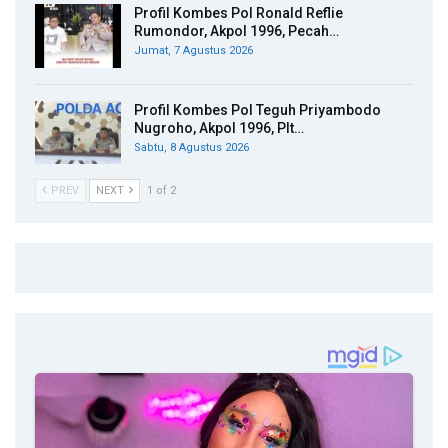
Profil Kombes Pol Ronald Reflie
Rumondor, Akpol 1996, Pecah…
Jumat, 7 Agustus 2026
Profil Kombes Pol Teguh Priyambodo
Nugroho, Akpol 1996, Plt…
Sabtu, 8 Agustus 2026
PREV
NEXT
1 of 2