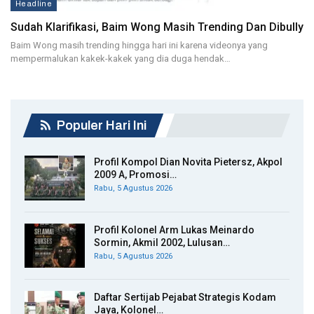
Headline
Sudah Klarifikasi, Baim Wong Masih Trending Dan Dibully
Baim Wong masih trending hingga hari ini karena videonya yang
mempermalukan kakek-kakek yang dia duga hendak…
Populer Hari Ini
Profil Kompol Dian Novita Pietersz, Akpol
2009 A, Promosi…
Rabu, 5 Agustus 2026
Profil Kolonel Arm Lukas Meinardo
Sormin, Akmil 2002, Lulusan…
Rabu, 5 Agustus 2026
Daftar Sertijab Pejabat Strategis Kodam
Jaya, Kolonel…