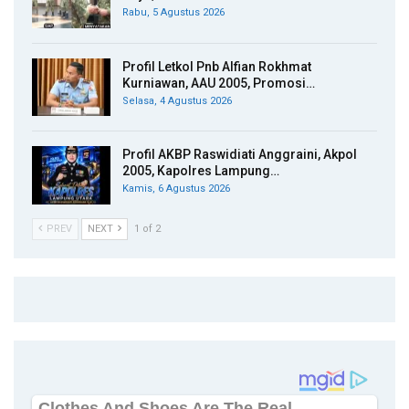
Rabu, 5 Agustus 2026
Profil Letkol Pnb Alfian Rokhmat
Kurniawan, AAU 2005, Promosi…
Selasa, 4 Agustus 2026
Profil AKBP Raswidiati Anggraini, Akpol
2005, Kapolres Lampung…
Kamis, 6 Agustus 2026
PREV
NEXT
1 of 2