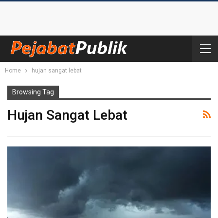
Home
hujan sangat lebat
Browsing Tag
Hujan Sangat Lebat