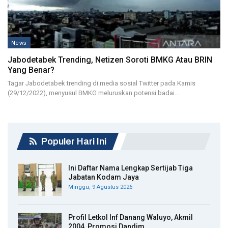
News
Jabodetabek Trending, Netizen Soroti BMKG Atau BRIN
Yang Benar?
Tagar Jabodetabek trending di media sosial Twitter pada Kamis
(29/12/2022), menyusul BMKG meluruskan potensi badai…
Populer Hari Ini
Ini Daftar Nama Lengkap Sertijab Tiga
Jabatan Kodam Jaya
Minggu, 9 Agustus 2026
Profil Letkol Inf Danang Waluyo, Akmil
2004, Promosi Dandim…