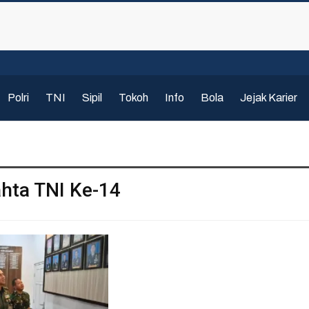
Polri
TNI
Sipil
Tokoh
Info
Bola
Jejak Karier
hta TNI Ke-14