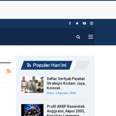
Populer Hari Ini
Daftar Sertijab Pejabat
Strategis Kodam Jaya,
Kolonel…
Rabu, 5 Agustus 2026
Profil AKBP Raswidiati
Anggraini, Akpol 2005,
Kapolres Lampung…