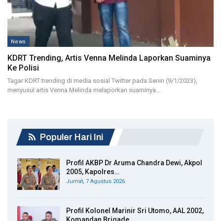
News
KDRT Trending, Artis Venna Melinda Laporkan Suaminya
Ke Polisi
Tagar KDRT trending di media sosial Twitter pada Senin (9/1/2023),
menyusul artis Venna Melinda melaporkan suaminya…
Populer Hari Ini
Profil AKBP Dr Aruma Chandra Dewi, Akpol
2005, Kapolres…
Jumat, 7 Agustus 2026
Profil Kolonel Marinir Sri Utomo, AAL 2002,
Komandan Brigade…