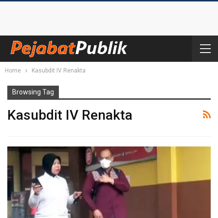
Home
Kasubdit IV Renakta
Browsing Tag
Kasubdit IV Renakta