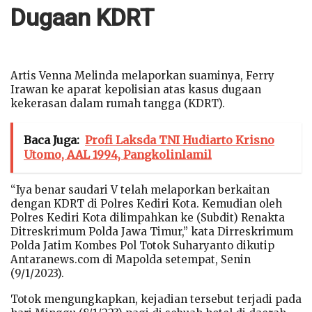
Dugaan KDRT
Artis Venna Melinda melaporkan suaminya, Ferry
Irawan ke aparat kepolisian atas kasus dugaan
kekerasan dalam rumah tangga (KDRT).
Baca Juga:
Profi Laksda TNI Hudiarto Krisno
Utomo, AAL 1994, Pangkolinlamil
“Iya benar saudari V telah melaporkan berkaitan
dengan KDRT di Polres Kediri Kota. Kemudian oleh
Polres Kediri Kota dilimpahkan ke (Subdit) Renakta
Ditreskrimum Polda Jawa Timur,” kata Dirreskrimum
Polda Jatim Kombes Pol Totok Suharyanto dikutip
Antaranews.com di Mapolda setempat, Senin
(9/1/2023).
Totok mengungkapkan, kejadian tersebut terjadi pada