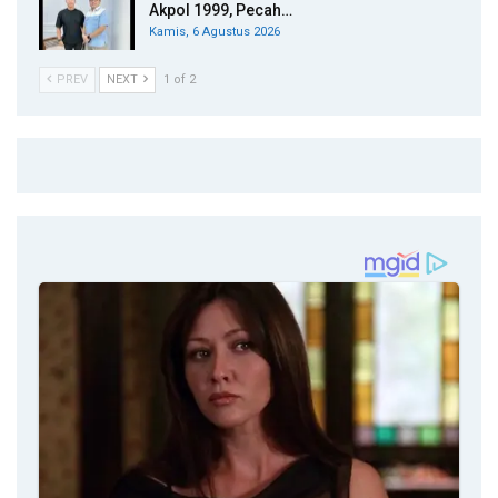
Akpol 1999, Pecah…
Kamis, 6 Agustus 2026
PREV
NEXT
1 of 2