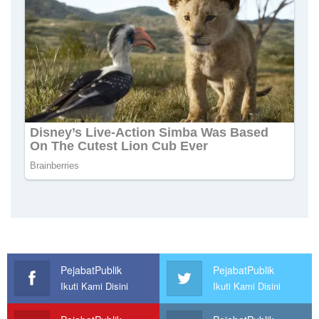
PejabatPublik
PejabatPublik
Ikuti Kami Disini
Ikuti Kami Disini