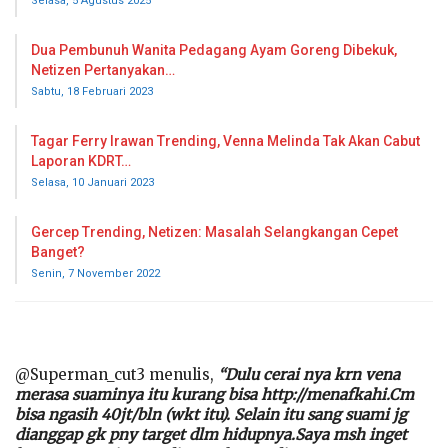
Selasa, 5 Agustus 2025
Dua Pembunuh Wanita Pedagang Ayam Goreng Dibekuk,
Netizen Pertanyakan…
Sabtu, 18 Februari 2023
Tagar Ferry Irawan Trending, Venna Melinda Tak Akan Cabut
Laporan KDRT…
Selasa, 10 Januari 2023
Gercep Trending, Netizen: Masalah Selangkangan Cepet
Banget?
Senin, 7 November 2022
@Superman_cut3 menulis,
“Dulu cerai nya krn vena
merasa suaminya itu kurang bisa http://menafkahi.Cm
bisa ngasih 40jt/bln (wkt itu). Selain itu sang suami jg
dianggap gk pny target dlm hidupnya.Saya msh inget