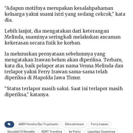
“Adapun motifnya merupakan kesalahpahaman
keluarga yakni suami istri yang sedang cekcok,” kata
dia.
Lebih lanjut, dia mengatakan dari keterangan
Melinda, suaminya seringkali melakukan ancaman
kekerasan secara fisik ke korban.
Ia meluruskan pernyataan sebelumnya yang
mengatakan Irawan belum akan diperiksa. Terbaru,
kata dia, baik pelapor atas nama Venna Melinda dan
terlapor yakni Ferry Irawan sama-sama telah
diperiksa di Mapolda Jawa Timur.
“Status terlapor masih saksi. Saat ini terlapor masih
diperiksa,” katanya.
AKBP Hendra Eko Triyulianto
Ditreskrimum
Ferry Irawan
Kasubdit IV Renakta
KDRT Trending
ke Polisi
Laporkan Suaminya