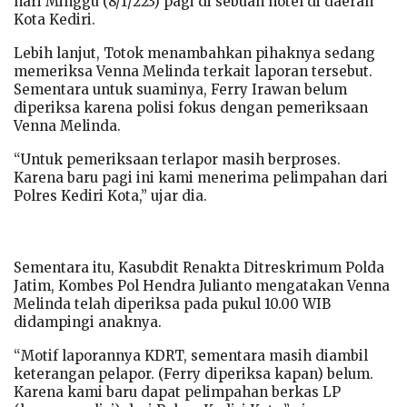
hari Minggu (8/1/223) pagi di sebuah hotel di daerah
Kota Kediri.
Lebih lanjut, Totok menambahkan pihaknya sedang
memeriksa Venna Melinda terkait laporan tersebut.
Sementara untuk suaminya, Ferry Irawan belum
diperiksa karena polisi fokus dengan pemeriksaan
Venna Melinda.
“Untuk pemeriksaan terlapor masih berproses.
Karena baru pagi ini kami menerima pelimpahan dari
Polres Kediri Kota,” ujar dia.
Sementara itu, Kasubdit Renakta Ditreskrimum Polda
Jatim, Kombes Pol Hendra Julianto mengatakan Venna
Melinda telah diperiksa pada pukul 10.00 WIB
didampingi anaknya.
“Motif laporannya KDRT, sementara masih diambil
keterangan pelapor. (Ferry diperiksa kapan) belum.
Karena kami baru dapat pelimpahan berkas LP