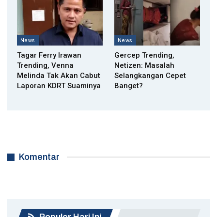
News
News
Tagar Ferry Irawan
Gercep Trending,
Trending, Venna
Netizen: Masalah
Melinda Tak Akan Cabut
Selangkangan Cepet
Laporan KDRT Suaminya
Banget?
Komentar