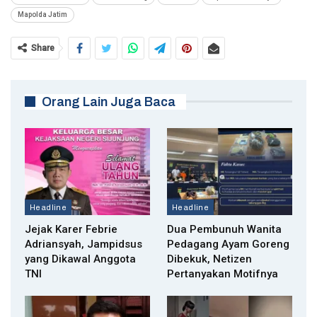
Mapolda Jatim
Share
Orang Lain Juga Baca
Headline
Headline
Jejak Karer Febrie
Dua Pembunuh Wanita
Adriansyah, Jampidsus
Pedagang Ayam Goreng
yang Dikawal Anggota
Dibekuk, Netizen
TNI
Pertanyakan Motifnya