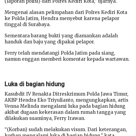
(laporan polisi) dari Polres Kediri Kota,” ujarnya.
Mengenai alasan pelimpahan dari Polres Kediri Kota
ke Polda Jatim, Hendra menyebut karena pelapor
tinggal di Surabaya.
Sementara barang bukti yang diamankan adalah
handuk dan baju yang dipakai pelapor.
Ferry telah mendatangi Polda Jatim pada siang,
namun enggan memberi komentar kepada wartawan.
Luka di bagian hidung
Kasubdit IV Renakta Ditreskrimum Polda Jawa Timur,
AKBP Hendra Eko Triyulianto, mengungkapkan, artis
Venna Melinda mengalami luka pada bagian hidung
akibat dugaan kekerasan dalam rumah tangga yang
dilakukan suaminya, Ferry Irawan.
“(Korban) sudah melakukan visum. Dari keterangan,
korban mengalami luka di bagian hidung,” kata