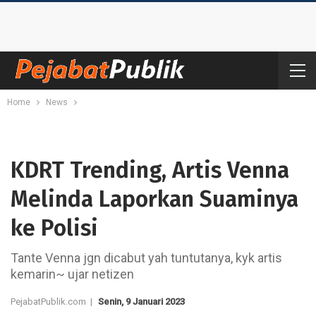
Home
News
KDRT Trending, Artis Venna
Melinda Laporkan Suaminya
ke Polisi
Tante Venna jgn dicabut yah tuntutanya, kyk artis
kemarin~ ujar netizen
PejabatPublik.com |
Senin, 9 Januari 2023