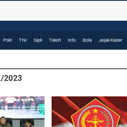
Polri
TNI
Sipil
Tokoh
Info
Bola
Jejak Karier
X/2023