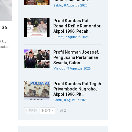
Sabtu, 8 Agustus 2026
Profil Kombes Pol
Ronald Reflie Rumondor,
 36
Akpol 1996, Pecah…
Jumat, 7 Agustus 2026
.E.,
abatan
Profil Norman Joesoef,
Pengusaha Pertahanan
Swasta, Calon…
Minggu, 9 Agustus 2026
Profil Kombes Pol Teguh
Priyambodo Nugroho,
Akpol 1996, Plt…
Sabtu, 8 Agustus 2026
PREV
NEXT
1 of 2