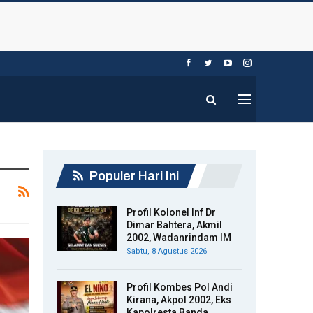
Populer Hari Ini
Profil Kolonel Inf Dr
Dimar Bahtera, Akmil
2002, Wadanrindam IM
Sabtu, 8 Agustus 2026
Profil Kombes Pol Andi
Kirana, Akpol 2002, Eks
Kapolresta Banda…