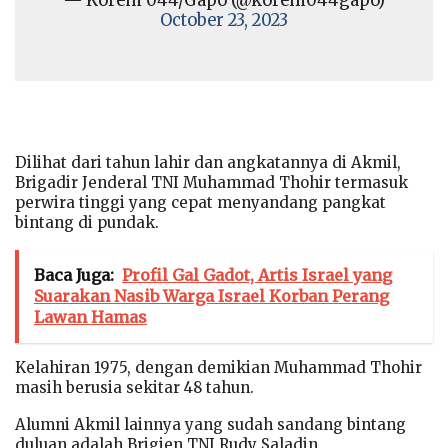
— Korem 044/Gapo (@korem044gapo)
October 23, 2023
Dilihat dari tahun lahir dan angkatannya di Akmil,
Brigadir Jenderal TNI Muhammad Thohir termasuk
perwira tinggi yang cepat menyandang pangkat
bintang di pundak.
Baca Juga:
Profil Gal Gadot, Artis Israel yang
Suarakan Nasib Warga Israel Korban Perang
Lawan Hamas
Kelahiran 1975, dengan demikian Muhammad Thohir
masih berusia sekitar 48 tahun.
Alumni Akmil lainnya yang sudah sandang bintang
duluan adalah Brigjen TNI Rudy Saladin