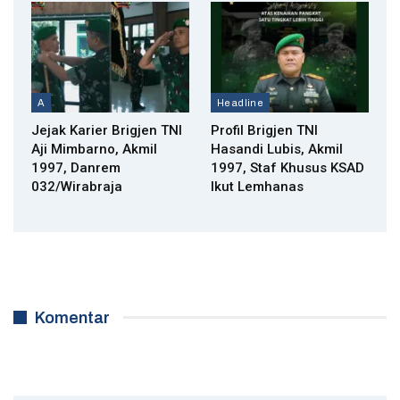
A
Headline
Jejak Karier Brigjen TNI
Profil Brigjen TNI
Aji Mimbarno, Akmil
Hasandi Lubis, Akmil
1997, Danrem
1997, Staf Khusus KSAD
032/Wirabraja
Ikut Lemhanas
Komentar