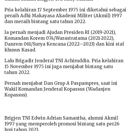
Pria kelahiran 17 September 1975 ini diketahui sebagai
peraih Adhi Makayasa Akademi Militer (Akmil) 1997
dan meraih bintang satu tahun 2022.
Ia pernah menjadi Ajudan Presiden RI (2019-2021),
Komandan Korem 074/Warastratama (2021-2022),
Danrem 061/Surya Kencana (2022—2023) dan kini staf
khusus Kasad.
Lalu Brigadir Jenderal TNI Achiruddin. Pria kelahiran
15 November 1975 ini juga menjabat bintang satu
tahun 2022.
Pernah menjabat Dan Grup A Paspampres, saat ini
Wakil Komandan Jenderal Kopassus (Wadanjen
Kopassus).
Brigjen TNI Edwin Adrian Samantha, alumni Akmil
1997 yang memperoleh promosi bintang satu per26
Juni tahun 2023.