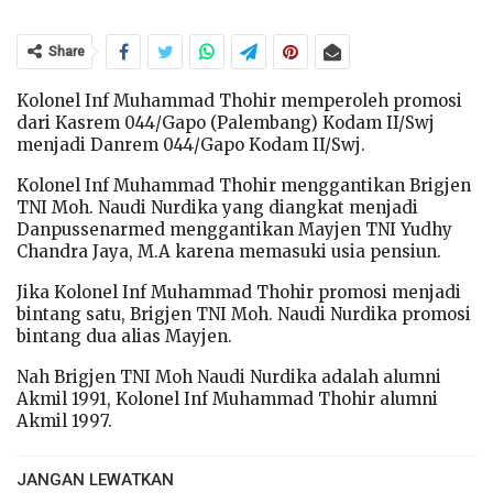
Share
Kolonel Inf Muhammad Thohir memperoleh promosi
dari Kasrem 044/Gapo (Palembang) Kodam II/Swj
menjadi Danrem 044/Gapo Kodam II/Swj.
Kolonel Inf Muhammad Thohir menggantikan Brigjen
TNI Moh. Naudi Nurdika yang diangkat menjadi
Danpussenarmed menggantikan Mayjen TNI Yudhy
Chandra Jaya, M.A karena memasuki usia pensiun.
Jika Kolonel Inf Muhammad Thohir promosi menjadi
bintang satu, Brigjen TNI Moh. Naudi Nurdika promosi
bintang dua alias Mayjen.
Nah Brigjen TNI Moh Naudi Nurdika adalah alumni
Akmil 1991, Kolonel Inf Muhammad Thohir alumni
Akmil 1997.
JANGAN LEWATKAN