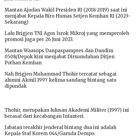
Mantan Ajudan Wakil Presiden RI (2018-2019) saat ini
menjabat Kepala Biro Humas Setjen Kemhan RI (2023-
Sekarang)
Lalu Brigjen TNI Agus Isrok Mikroj yang memperoleh
promosi juga per 26 Juni 2023.
Mantan Waasops Danpaspampres dan Dandim
0508/Depok kini menjabat Dirsumdahan Ditjen
Pothan Kemhan
Nah Brigjen Muhammad Thohir tercatat sebagai
alumni Akmil 1997 kelima sandang bintang satu
dipundak
Thohir, merupakan lulusan Akademi Militer (1997) ini
berasal dari kecabangan Infanteri.
Jabatan terakhir jenderal bintang dua ini adalah
Kepala Staf Korem 044/Garuda Dempo.