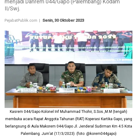
menjadi Danrem 044/Gapo (Palembang) Kodam
II/Swj.
PejabatPublik.com |
Senin, 30 Oktober 2023
Kasrem 044/Gapo Kolonel Inf Muhammad Thohir, S.Sos.,M.M (tengah)
membuka acara Rapat Anggota Tahunan (RAT) Koperasi Kartika Gapo, yang
berlangsung di Aula Makorem 044/Gapo Jl. Jenderal Sudirman Km 4.5 Kota
Palembang. Jum’at (17/3/2023). (foto: @korem044gapo)