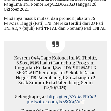
Panglima TNI Nomor Kep/1223/X/2023 tanggal 26
Oktober 2023.
Persisnya masuk mutasi dan promosi jabatan 36
Perwira Tinggi (Pati) TNI. Mereka terdiri dari 23 Pati
TNI AD, 7 (tujuh) Pati TNI AL dan 6 (enam) Pati TNI AU.
Kasrem 044/Gapo Kolonel Inf M. Thohir,
S.Sos., M.M hadiri Launching Program
Unggulan Kodam II/Swj “DAPUR MASUK
SEKOLAH” bertempat di Sekolah Dasar
Negeri 118 Palembang Jl. Sukabangun 2
Soak Simpur Kota Palembang, Senin
(23/10/2023).
Selengkapnya :
https://t.co/SXd4sFRC4B
pic.twitter.com/Ix5SO6qVmT