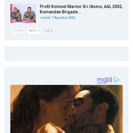
Profil Kolonel Marinir Sri Utomo, AAL 2002,
Komandan Brigade…
Jumat, 7 Agustus 2026
PREV
NEXT
1 of 2