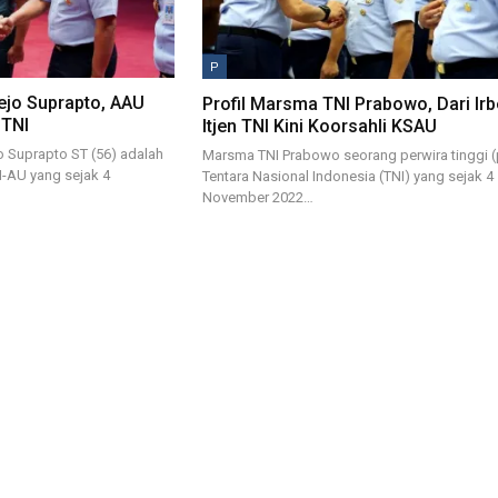
P
ejo Suprapto, AAU
Profil Marsma TNI Prabowo, Dari Ir
 TNI
Itjen TNI Kini Koorsahli KSAU
o Suprapto ST (56) adalah
Marsma TNI Prabowo seorang perwira tinggi (
I-AU yang sejak 4
Tentara Nasional Indonesia (TNI) yang sejak 4
November 2022…