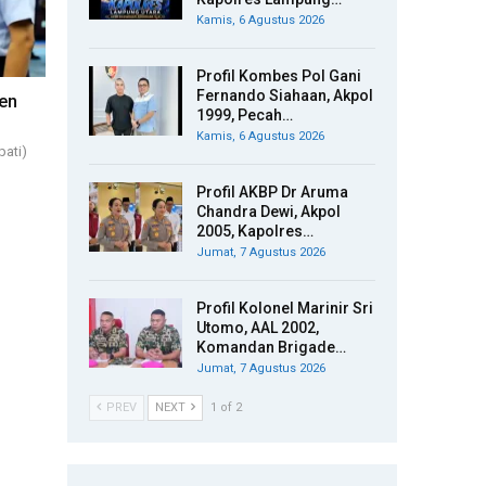
Kamis, 6 Agustus 2026
Profil Kombes Pol Gani
Fernando Siahaan, Akpol
ben
1999, Pecah…
Kamis, 6 Agustus 2026
pati)
Profil AKBP Dr Aruma
Chandra Dewi, Akpol
2005, Kapolres…
Jumat, 7 Agustus 2026
Profil Kolonel Marinir Sri
Utomo, AAL 2002,
Komandan Brigade…
Jumat, 7 Agustus 2026
PREV
NEXT
1 of 2