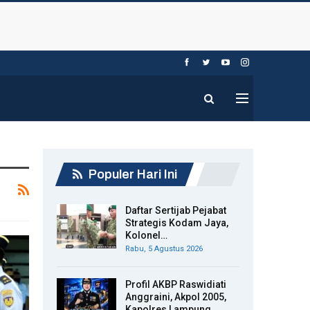
Populer Hari Ini
Daftar Sertijab Pejabat
Strategis Kodam Jaya,
Kolonel…
Rabu, 5 Agustus 2026
Profil AKBP Raswidiati
Anggraini, Akpol 2005,
Kapolres Lampung…