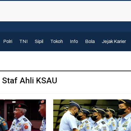
Polri
TNI
Sipil
Tokoh
Info
Bola
Jejak Karier
 Staf Ahli KSAU