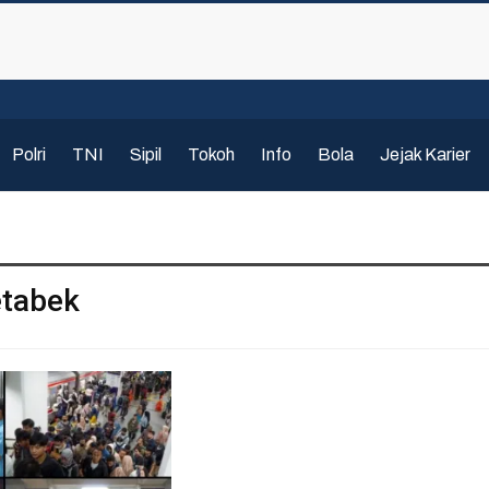
Polri
TNI
Sipil
Tokoh
Info
Bola
Jejak Karier
tabek