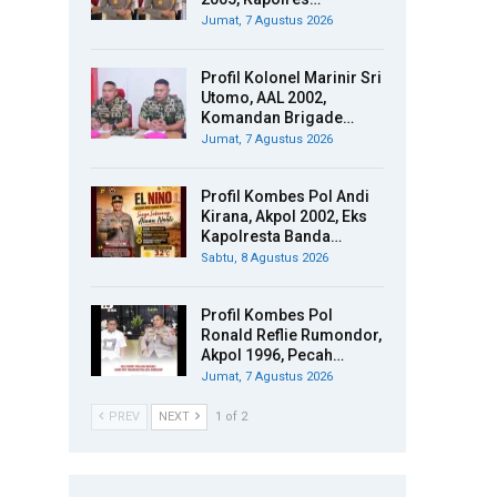
Jumat, 7 Agustus 2026
Profil Kolonel Marinir Sri
Utomo, AAL 2002,
Komandan Brigade…
Jumat, 7 Agustus 2026
Profil Kombes Pol Andi
Kirana, Akpol 2002, Eks
Kapolresta Banda…
Sabtu, 8 Agustus 2026
Profil Kombes Pol
Ronald Reflie Rumondor,
Akpol 1996, Pecah…
Jumat, 7 Agustus 2026
PREV
NEXT
1 of 2