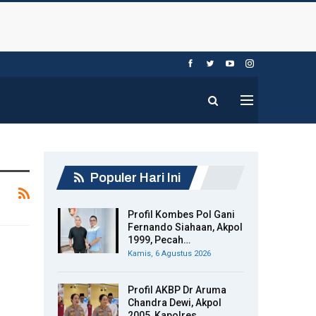
Populer Hari Ini
Profil Kombes Pol Gani
Fernando Siahaan, Akpol
1999, Pecah…
Kamis, 6 Agustus 2026
Profil AKBP Dr Aruma
Chandra Dewi, Akpol
2005, Kapolres…