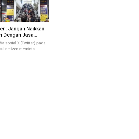
izen: Jangan Naikkan
an Dengan Jasa…
dia sosial X (Twitter) pada
sul netizen meminta