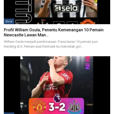
Bola
Profil William Osula, Penentu Kemenangan 10 Pemain
Newcastle Lawan Man…
William Osula menjadi pembicaraan. Frasa lawan 10 pemain pun
trending di X. Pemain asal Denmark itu mencetak gol…