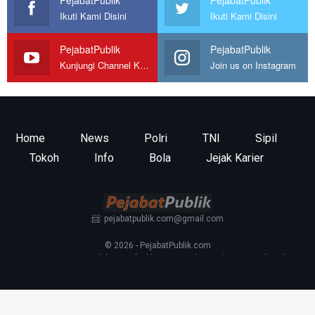
PejabatPublik
PejabatPublik
Ikuti Kami Disini
Ikuti Kami Disini
PejabatPublik
PejabatPublik
Kunjungi Channel Kami
Join us on Instagram
Home
News
Polri
TNI
Sipil
Tokoh
Info
Bola
Jejak Karier
📨: pejabatpublik.com@gmail.com
© 2026 - PejabatPublik.com
Tentang Kami
—
Redaksi
—
Info Iklan
—
Kontak
—
Pedoman Media Siber