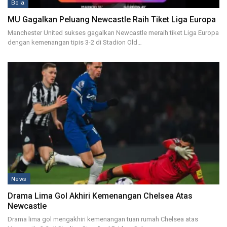
Bola
MU Gagalkan Peluang Newcastle Raih Tiket Liga Europa
Manchester United sukses gagalkan Newcastle meraih tiket Liga Europa
dengan kemenangan tipis 3-2 di Stadion Old…
News
Drama Lima Gol Akhiri Kemenangan Chelsea Atas
Newcastle
Drama lima gol mengakhiri kemenangan tuan rumah Chelsea atas