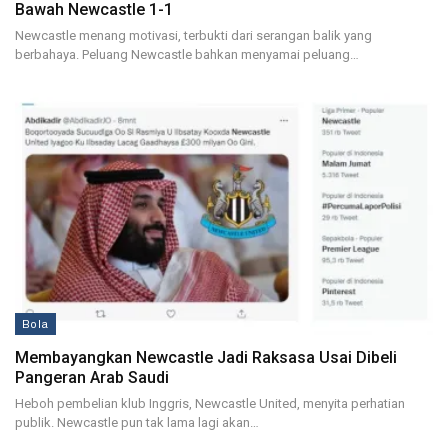
Bawah Newcastle 1-1
Newcastle menang motivasi, terbukti dari serangan balik yang
berbahaya. Peluang Newcastle bahkan menyamai peluang…
Bola
Membayangkan Newcastle Jadi Raksasa Usai Dibeli
Pangeran Arab Saudi
Heboh pembelian klub Inggris, Newcastle United, menyita perhatian
publik. Newcastle pun tak lama lagi akan…