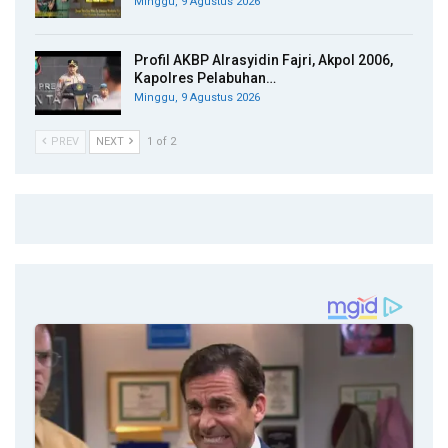
Minggu, 9 Agustus 2026
Profil AKBP Alrasyidin Fajri, Akpol 2006,
Kapolres Pelabuhan…
Minggu, 9 Agustus 2026
PREV
NEXT
1 of 2