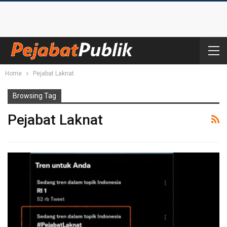
Home
Pejabat Laknat
Browsing Tag
Pejabat Laknat