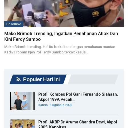
Headline
Mako Brimob Trending, Ingatkan Penahanan Ahok Dan
Kini Ferdy Sambo
Mako Brimob trending. Hal itu berkaitan dengan penahanan mantan
Kadiv Propam Irjen Pol Ferdy Sambo terkait kasus…
Populer Hari Ini
Profil Kombes Pol Gani Fernando Siahaan,
Akpol 1999, Pecah…
Kamis, 6 Agustus 2026
Profil AKBP Dr Aruma Chandra Dewi, Akpol
2005, Kapolres…