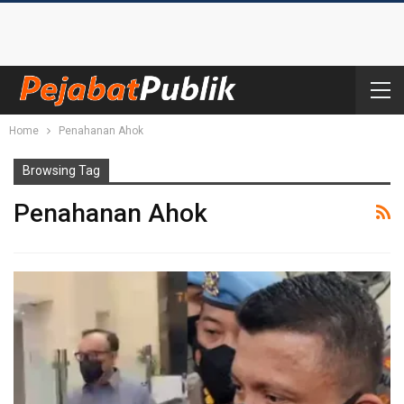
Home
Penahanan Ahok
Browsing Tag
Penahanan Ahok