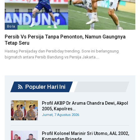
Bola
Persib Vs Persija Tanpa Penonton, Namun Gaungnya
Tetap Seru
Hastag Persijaday dan Persibday trending. Sore ini berlangsung
bigmatch antara Persib Bandung vs Persija Jakarta.…
Populer Hari Ini
Profil AKBP Dr Aruma Chandra Dewi, Akpol
2005, Kapolres…
Jumat, 7 Agustus 2026
Profil Kolonel Marinir Sri Utomo, AAL 2002,
Komandan Brigade…