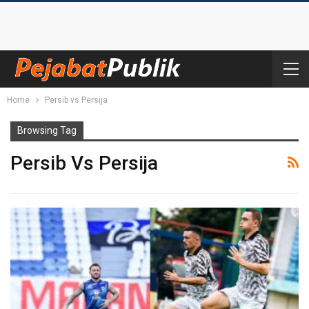
Home
Persib vs Persija
Browsing Tag
Persib Vs Persija