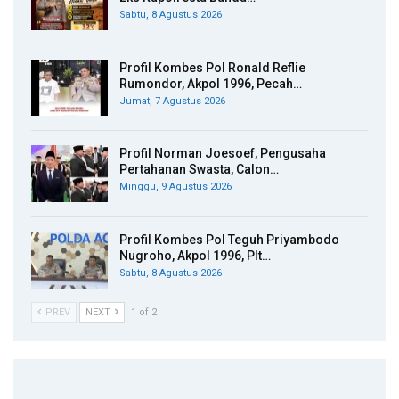
Sabtu, 8 Agustus 2026
Profil Kombes Pol Ronald Reflie
Rumondor, Akpol 1996, Pecah…
Jumat, 7 Agustus 2026
Profil Norman Joesoef, Pengusaha
Pertahanan Swasta, Calon…
Minggu, 9 Agustus 2026
Profil Kombes Pol Teguh Priyambodo
Nugroho, Akpol 1996, Plt…
Sabtu, 8 Agustus 2026
PREV
NEXT
1 of 2