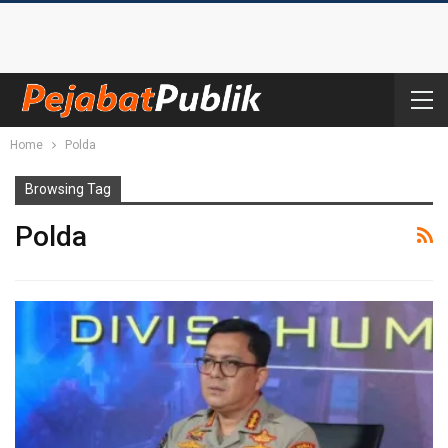
Home
Polda
Browsing Tag
Polda