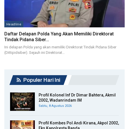
Headline
Daftar Delapan Polda Yang Akan Memiliki Direktorat
Tindak Pidana Siber…
Ini delapan Polda yang akan memiliki Direktorat Tindak Pidana Siber
(Dittipidsiber). Sejauh ini Direktorat…
Populer Hari Ini
Profil Kolonel Inf Dr Dimar Bahtera, Akmil
2002, Wadanrindam IM
Sabtu, 8 Agustus 2026
Profil Kombes Pol Andi Kirana, Akpol 2002,
Eks Kapolresta Banda…