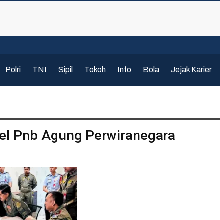
Polri
TNI
Sipil
Tokoh
Info
Bola
Jejak Karier
nel Pnb Agung Perwiranegara