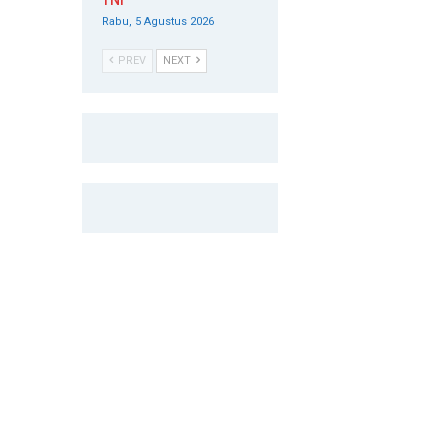
TNI
Rabu, 5 Agustus 2026
PREV
NEXT