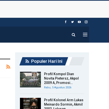
Populer Hari Ini
Profil Kompol Dian
Novita Pietersz, Akpol
2009 A, Promosi…
Rabu, 5 Agustus 2026
Profil Kolonel Arm Lukas
Meinardo Sormin, Akmil
2002, Lulusan…