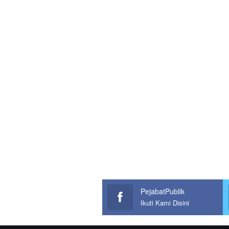
PejabatPublik
Ikuti Kami Disini