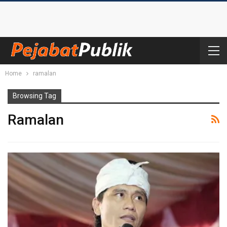
Home
ramalan
Browsing Tag
Ramalan