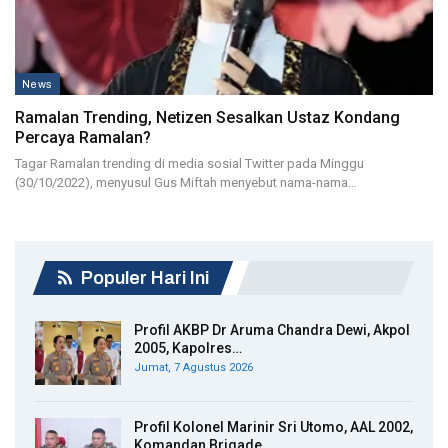
News
Ramalan Trending, Netizen Sesalkan Ustaz Kondang
Percaya Ramalan?
Tagar Ramalan trending di media sosial Twitter pada Minggu
(30/10/2022), menyusul Gus Miftah menyebut nama-nama…
Populer Hari Ini
Profil AKBP Dr Aruma Chandra Dewi, Akpol
2005, Kapolres…
Jumat, 7 Agustus 2026
Profil Kolonel Marinir Sri Utomo, AAL 2002,
Komandan Brigade…