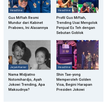
Headline
Headline
Gus Miftah Resmi
Profil Gus Miftah,
Mundur dari Kabinet
Trending Usai Mengolok
Prabowo, Ini Alasannya
Penjual Es Teh dengan
Sebutan Goblok
Jejak Karier
Headline
Nama Widjiatno
Shin Tae-yong
Notomihardjo, Ayah
Memperoleh Golden
Jokowi Trending, Apa
Visa, Begini Harapan
Maksudnya?
Presiden Jokowi