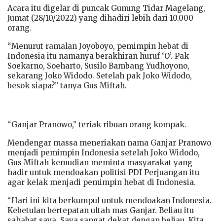
Acara itu digelar di puncak Gunung Tidar Magelang,
Jumat (28/10/2022) yang dihadiri lebih dari 10.000
orang.
“Menurut ramalan Joyoboyo, pemimpin hebat di
Indonesia itu namanya berakhiran huruf ‘O’. Pak
Soekarno, Soeharto, Susilo Bambang Yudhoyono,
sekarang Joko Widodo. Setelah pak Joko Widodo,
besok siapa?” tanya Gus Miftah.
“Ganjar Pranowo,” teriak ribuan orang kompak.
Mendengar massa meneriakan nama Ganjar Pranowo
menjadi pemimpin Indonesia setelah Joko Widodo,
Gus Miftah kemudian meminta masyarakat yang
hadir untuk mendoakan politisi PDI Perjuangan itu
agar kelak menjadi pemimpin hebat di Indonesia.
“Hari ini kita berkumpul untuk mendoakan Indonesia.
Kebetulan bertepatan ultah mas Ganjar. Beliau itu
sahabat saya. Saya sangat dekat dengan beliau. Kita