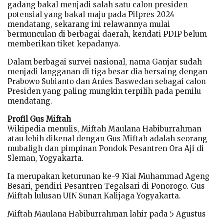
gadang bakal menjadi salah satu calon presiden
potensial yang bakal maju pada Pilpres 2024
mendatang, sekarang ini relawannya mulai
bermunculan di berbagai daerah, kendati PDIP belum
memberikan tiket kepadanya.
Dalam berbagai survei nasional, nama Ganjar sudah
menjadi langganan di tiga besar dia bersaing dengan
Prabowo Subianto dan Anies Baswedan sebagai calon
Presiden yang paling mungkin terpilih pada pemilu
mendatang.
Profil Gus Miftah
Wikipedia menulis, Miftah Maulana Habiburrahman
atau lebih dikenal dengan Gus Miftah adalah seorang
mubaligh dan pimpinan Pondok Pesantren Ora Aji di
Sleman, Yogyakarta.
Ia merupakan keturunan ke-9 Kiai Muhammad Ageng
Besari, pendiri Pesantren Tegalsari di Ponorogo. Gus
Miftah lulusan UIN Sunan Kalijaga Yogyakarta.
Miftah Maulana Habiburrahman lahir pada 5 Agustus