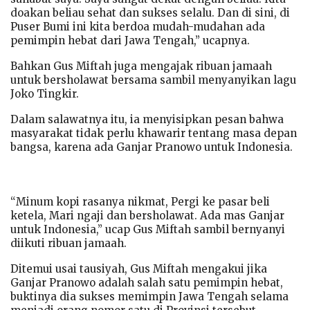
doakan beliau sehat dan sukses selalu. Dan di sini, di
Puser Bumi ini kita berdoa mudah-mudahan ada
pemimpin hebat dari Jawa Tengah,” ucapnya.
Bahkan Gus Miftah juga mengajak ribuan jamaah
untuk bersholawat bersama sambil menyanyikan lagu
Joko Tingkir.
Dalam salawatnya itu, ia menyisipkan pesan bahwa
masyarakat tidak perlu khawarir tentang masa depan
bangsa, karena ada Ganjar Pranowo untuk Indonesia.
“Minum kopi rasanya nikmat, Pergi ke pasar beli
ketela, Mari ngaji dan bersholawat. Ada mas Ganjar
untuk Indonesia,” ucap Gus Miftah sambil bernyanyi
diikuti ribuan jamaah.
Ditemui usai tausiyah, Gus Miftah mengakui jika
Ganjar Pranowo adalah salah satu pemimpin hebat,
buktinya dia sukses memimpin Jawa Tengah selama