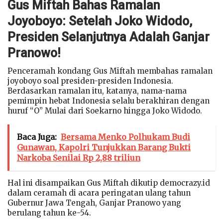
Gus Miftah Bahas Ramalan
Joyoboyo: Setelah Joko Widodo,
Presiden Selanjutnya Adalah Ganjar
Pranowo!
Penceramah kondang Gus Miftah membahas ramalan
joyoboyo soal presiden-presiden Indonesia.
Berdasarkan ramalan itu, katanya, nama-nama
pemimpin hebat Indonesia selalu berakhiran dengan
huruf “O” Mulai dari Soekarno hingga Joko Widodo.
Baca Juga:
Bersama Menko Polhukam Budi
Gunawan, Kapolri Tunjukkan Barang Bukti
Narkoba Senilai Rp 2,88 triliun
Hal ini disampaikan Gus Miftah dikutip democrazy.id
dalam ceramah di acara peringatan ulang tahun
Gubernur Jawa Tengah, Ganjar Pranowo yang
berulang tahun ke-54.