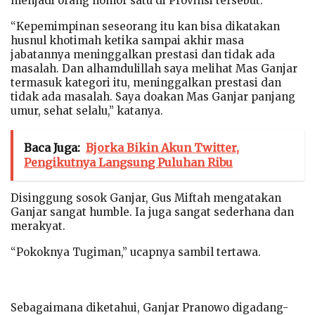
menjadi orang nomor satu di Provinsi tersebut.
“Kepemimpinan seseorang itu kan bisa dikatakan
husnul khotimah ketika sampai akhir masa
jabatannya meninggalkan prestasi dan tidak ada
masalah. Dan alhamdulillah saya melihat Mas Ganjar
termasuk kategori itu, meninggalkan prestasi dan
tidak ada masalah. Saya doakan Mas Ganjar panjang
umur, sehat selalu,” katanya.
Baca Juga:
Bjorka Bikin Akun Twitter,
Pengikutnya Langsung Puluhan Ribu
Disinggung sosok Ganjar, Gus Miftah mengatakan
Ganjar sangat humble. Ia juga sangat sederhana dan
merakyat.
“Pokoknya Tugiman,” ucapnya sambil tertawa.
Sebagaimana diketahui, Ganjar Pranowo digadang-