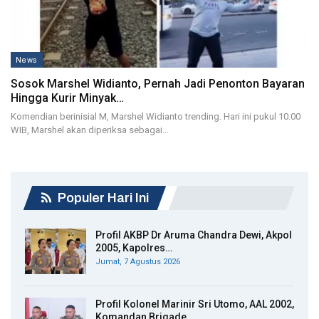
News
Sosok Marshel Widianto, Pernah Jadi Penonton Bayaran
Hingga Kurir Minyak…
Komendian berinisial M, Marshel Widianto trending. Hari ini pukul 10.00
WIB, Marshel akan diperiksa sebagai…
Populer Hari Ini
Profil AKBP Dr Aruma Chandra Dewi, Akpol
2005, Kapolres…
Jumat, 7 Agustus 2026
Profil Kolonel Marinir Sri Utomo, AAL 2002,
Komandan Brigade…