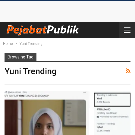
Home
Yuni Trending
Browsing Tag
Yuni Trending