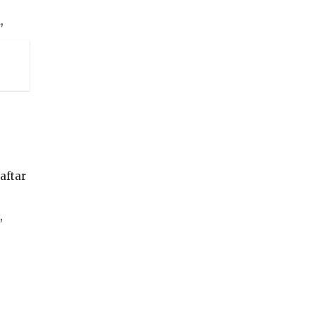
,
aftar
,