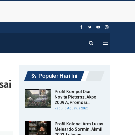
Populer Hari Ini
sai
Profil Kompol Dian
Novita Pietersz, Akpol
2009 A, Promosi…
Rabu, 5 Agustus 2026
Profil Kolonel Arm Lukas
Meinardo Sormin, Akmil
2002, Lulusan…