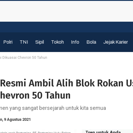
Polri
TNI
Sipil
Tokoh
Info
Bola
Jejak Karier
ai Dikuasai Chevron 50 Tahun
 Resmi Ambil Alih Blok Rokan U
Chevron 50 Tahun
en yang sangat bersejarah untuk kita semua
n, 9 Agustus 2021