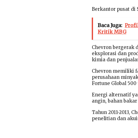
Berkantor pusat di 
Baca Juga:
Profi
Kritik MBG
Chevron bergerak d
eksplorasi dan pro
kimia dan penjualan
Chevron memiliki fa
perusahaan minyak 
Fortune Global 500 
Energi alternatif y
angin, bahan bakar 
Tahun 2011-2013, C
penelitian dan akui