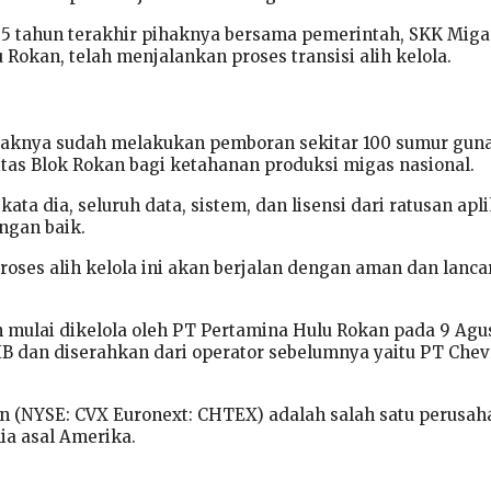
 2,5 tahun terakhir pihaknya bersama pemerintah, SKK Miga
Rokan, telah menjalankan proses transisi alih kelola.
ihaknya sudah melakukan pemboran sekitar 100 sumur gun
tas Blok Rokan bagi ketahanan produksi migas nasional.
kata dia, seluruh data, sistem, dan lisensi dari ratusan apl
ngan baik.
oses alih kelola ini akan berjalan dengan aman dan lancar
 mulai dikelola oleh PT Pertamina Hulu Rokan pada 9 Agu
IB dan diserahkan dari operator sebelumnya yaitu PT Che
n (NYSE: CVX Euronext: CHTEX) adalah salah satu perusah
ia asal Amerika.