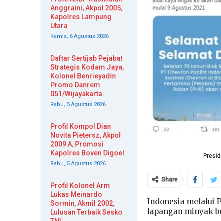
Anggraini, Akpol 2005,
Kapolres Lampung
Utara
Kamis, 6 Agustus 2026
Daftar Sertijab Pejabat
Strategis Kodam Jaya,
Kolonel Benrieyadin
Promo Danrem
051/Wijayakarta
Rabu, 5 Agustus 2026
Profil Kompol Dian
Novita Pietersz, Akpol
2009 A, Promosi
Kapolres Boven Digoel
Presid
Rabu, 5 Agustus 2026
Share
Profil Kolonel Arm
Lukas Meinardo
Indonesia melalui 
Sormin, Akmil 2002,
lapangan minyak bum
Lulusan Terbaik Sesko