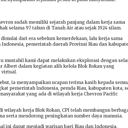
evron sudah memiliki sejarah panjang dalam kerja sama
ak selama 97 tahun di Tanah Air atau sejak 1924 silam.
u dimulai dari era sebelum kemerdekaan, lalu kerja sama
Indonesia, pemerintah daerah Provinsi Riau dan kabupat
u mustahil kami dapat melakukan eksplorasi dengan sel
jar Albert dalam kegiatan alih kelola Blok Rokan yang
virtual.
sebut, ia menyampaikan ucapan terima kasih kepada semu
ngkat pemerintah Indonesia, pemda Riau, kabupaten kota, s
asyarakat yang ada di wilayah kerja Chevron Pacific
di wilayah kerja Blok Rokan, CPI telah membangun berbag
ana serta mendorong peningkatan sumber daya manusia.
al ini dapat menjadi warisan bagi Riau dan Indonesia.