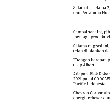
Selain itu, selama
dan Pertamina Hulu 
Sampai saat ini, p
menjaga produktivi
Selama migrasi ini, 
telah dijalankan de
“Dengan harapan pr
ucap Albert.
Adapun, Blok Rokan
2021 pukul 00.00 W
Pacific Indonesia.
Chevron Corporatio
energi terbesar dun