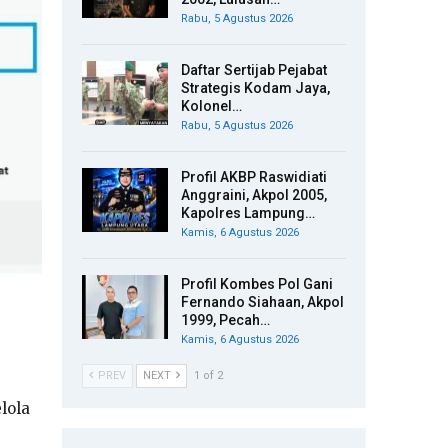
Rabu, 5 Agustus 2026
Daftar Sertijab Pejabat
Strategis Kodam Jaya,
Kolonel…
Rabu, 5 Agustus 2026
Profil AKBP Raswidiati
Anggraini, Akpol 2005,
Kapolres Lampung…
Kamis, 6 Agustus 2026
Profil Kombes Pol Gani
Fernando Siahaan, Akpol
1999, Pecah…
Kamis, 6 Agustus 2026
PREV
NEXT
1 of 2
lola