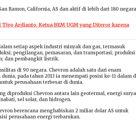
San Ramon, California, AS dan aktif di lebih dari 180 negara
l Tiyo Ardianto, Ketua BEM UGM yang Diteror karena
alam setiap aspek industri minyak dan gas, termasuk
duksi; pengilangan, pemasaran, dan transportasi; produksi
; dan pembangkit listrik.
silitas di 90 negara. Chevron adalah satu dari enam
dunia, pada tahun 2013 ia menempati posisi ke-11 dalam d
untuk perusahaan terbesar di dunia.
ang diproduksi Chevron antara lain geotermal, energi surya
nabati, sel solar, dan hidrogen.
hevron berencana menghabiskan 2 miliar dolar AS untuk
sisi perusahaan energi terbarukan.