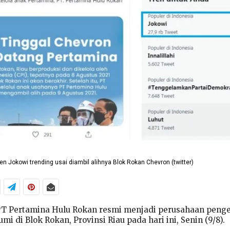
en Jokowi trending usai diambil alihnya Blok Rokan Chevron (twitter)
PT Pertamina Hulu Rokan resmi menjadi perusahaan penge
i di Blok Rokan, Provinsi Riau pada hari ini, Senin (9/8).