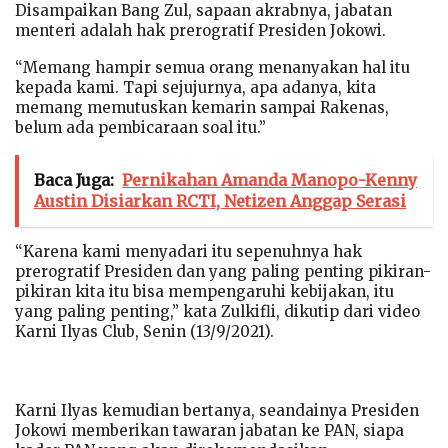
Disampaikan Bang Zul, sapaan akrabnya, jabatan
menteri adalah hak prerogratif Presiden Jokowi.
“Memang hampir semua orang menanyakan hal itu
kepada kami. Tapi sejujurnya, apa adanya, kita
memang memutuskan kemarin sampai Rakenas,
belum ada pembicaraan soal itu.”
Baca Juga:
Pernikahan Amanda Manopo-Kenny
Austin Disiarkan RCTI, Netizen Anggap Serasi
“Karena kami menyadari itu sepenuhnya hak
prerogratif Presiden dan yang paling penting pikiran-
pikiran kita itu bisa mempengaruhi kebijakan, itu
yang paling penting,” kata Zulkifli, dikutip dari video
Karni Ilyas Club, Senin (13/9/2021).
Karni Ilyas kemudian bertanya, seandainya Presiden
Jokowi memberikan tawaran jabatan ke PAN, siapa