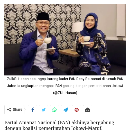
Zulkifli Hasan saat ngopi bareng kader PAN Desy Ratnasari di rumah PAN
Jabar. Ia ungkapkan mengapa PAN gabung dengan pemerintahan Jokowi
(@ZUL_Hasan)
Share
Partai Amanat Nasional (PAN) akhinya bergabung
dengan koalisi pemerintahan Jokowi-Maruf.