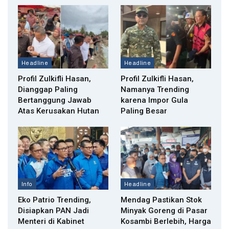
Headline
Headline
Profil Zulkifli Hasan,
Profil Zulkifli Hasan,
Dianggap Paling
Namanya Trending
Bertanggung Jawab
karena Impor Gula
Atas Kerusakan Hutan
Paling Besar
Info
Headline
Eko Patrio Trending,
Mendag Pastikan Stok
Disiapkan PAN Jadi
Minyak Goreng di Pasar
Menteri di Kabinet
Kosambi Berlebih, Harga