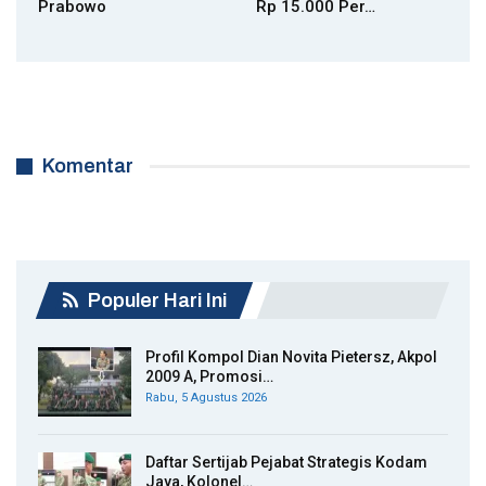
Prabowo
Rp 15.000 Per…
Komentar
Populer Hari Ini
Profil Kompol Dian Novita Pietersz, Akpol
2009 A, Promosi…
Rabu, 5 Agustus 2026
Daftar Sertijab Pejabat Strategis Kodam
Jaya, Kolonel…