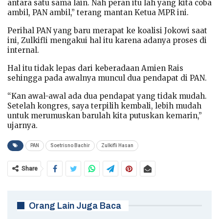
antara satu sama lain. Nah peran itu lah yang kita coba
ambil, PAN ambil,” terang mantan Ketua MPR ini.
Perihal PAN yang baru merapat ke koalisi Jokowi saat
ini, Zulkifli mengakui hal itu karena adanya proses di
internal.
Hal itu tidak lepas dari keberadaan Amien Rais
sehingga pada awalnya muncul dua pendapat di PAN.
“Kan awal-awal ada dua pendapat yang tidak mudah.
Setelah kongres, saya terpilih kembali, lebih mudah
untuk merumuskan barulah kita putuskan kemarin,”
ujarnya.
PAN
Soetrisno Bachir
Zulkifli Hasan
Share
Orang Lain Juga Baca