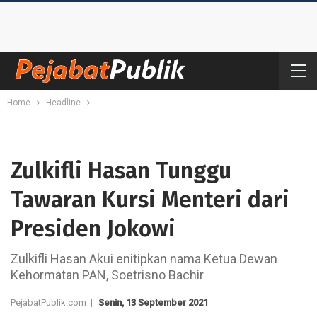
Home
Headline
Zulkifli Hasan Tunggu
Tawaran Kursi Menteri dari
Presiden Jokowi
Zulkifli Hasan Akui enitipkan nama Ketua Dewan
Kehormatan PAN, Soetrisno Bachir
PejabatPublik.com |
Senin, 13 September 2021