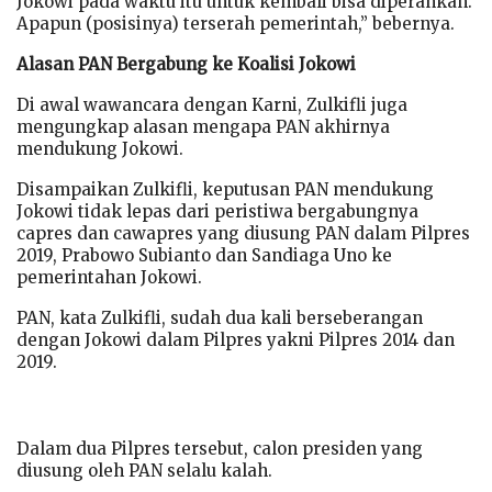
Jokowi pada waktu itu untuk kembali bisa diperankan.
Apapun (posisinya) terserah pemerintah,” bebernya.
Alasan PAN Bergabung ke Koalisi Jokowi
Di awal wawancara dengan Karni, Zulkifli juga
mengungkap alasan mengapa PAN akhirnya
mendukung Jokowi.
Disampaikan Zulkifli, keputusan PAN mendukung
Jokowi tidak lepas dari peristiwa bergabungnya
capres dan cawapres yang diusung PAN dalam Pilpres
2019, Prabowo Subianto dan Sandiaga Uno ke
pemerintahan Jokowi.
PAN, kata Zulkifli, sudah dua kali berseberangan
dengan Jokowi dalam Pilpres yakni Pilpres 2014 dan
2019.
Dalam dua Pilpres tersebut, calon presiden yang
diusung oleh PAN selalu kalah.