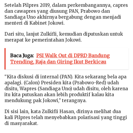
Setelah Pilpres 2019, dalam perkembangannya, capres
dan cawapres yang diusung PAN, Prabowo dan
Sandiaga Uno akhirnya bergabung dengan menjadi
menteri di Kabinet Jokowi.
Dari situ, lanjut Zulkifli, kemudian diputuskan untuk
merapat ke pemerintahan Jokowi.
Baca Juga:
PSI Walk Out di DPRD Bandung
Trending, Raja dan Giring Ikut Berkicau
“Kita diskusi di internal (PAN). Kita sekarang bela apa
apalagi. (Calon) Presiden kita (Prabowo-Red) udah
disitu, Wapres (Sandiaga Uno) udah disitu, oleh karena
itu kita putuskan akan lebih produktif kalau kita
mendukung pak Jokowi,” terangnya.
Di sisi lain, kata Zulkifli Hasan, dirinya melihat dua
kali Pilpres telah menyebabkan polarisasi yang tinggi
di masyarakat.