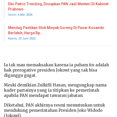
Eko Patrio Trending, Disiapkan PAN Jadi Menteri Di Kabinet
Prabowo
Senin, 6 Mei 2024
Mendag Pastikan Stok Minyak Goreng Di Pasar Kosambi
Berlebih, Harga Rp…
Kamis, 23 Juni 2022
Ia tak mau memaksakan karena ia paham itu adalah
hak prerogative presiden Jokowi yang tak bisa
diganggu gugat.
Meski demikian Zulkifli Hasan, mengungkap nama
kader partainya yang ia titipkan ke pemerintah
apabila PAN mendapat tawaran jabatan.
Diketahui, PAN akhirnya resmi memutuskan untuk
mendukung pemerintahan Presiden Joko Widodo
(Jokowi).