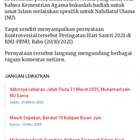
bahwa Kementrian Agama bukanlah hadiah untuk
umat Islam melainkan spesifik untuk Nahdlatul Ulama
(NU).
Yaqut sendiri menyampaikan pernyataan
kontroversial tersebut Peringatan Hari Santri 2021 di
RMI-PBNU, Rabu (20/10/2021).
Pernyataan tersebut langsung mengundang berbagai
ragam komentar netizen.
JANGAN LEWATKAN
Akhirnya Lebaran Jatuh Pada 31 Maret 2025, Muhamadiyah-
NU Sama
Sabtu, 29 Maret 2025
Masih Sepekan, Berikut 10 Kutipan Bulan Juni
Kamis, 23 Mei 2024
Muhammadiyah Trending, Netizen Terpecah Sikapi Awal