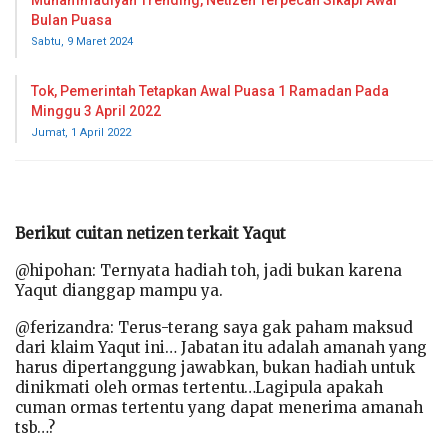
Bulan Puasa
Sabtu, 9 Maret 2024
Tok, Pemerintah Tetapkan Awal Puasa 1 Ramadan Pada
Minggu 3 April 2022
Jumat, 1 April 2022
Berikut cuitan netizen terkait Yaqut
@hipohan: Ternyata hadiah toh, jadi bukan karena
Yaqut dianggap mampu ya.
@ferizandra: Terus-terang saya gak paham maksud
dari klaim Yaqut ini… Jabatan itu adalah amanah yang
harus dipertanggung jawabkan, bukan hadiah untuk
dinikmati oleh ormas tertentu…Lagipula apakah
cuman ormas tertentu yang dapat menerima amanah
tsb…?