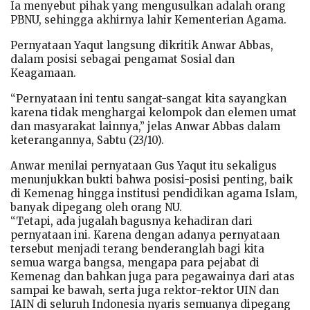
Ia menyebut pihak yang mengusulkan adalah orang
PBNU, sehingga akhirnya lahir Kementerian Agama.
Pernyataan Yaqut langsung dikritik Anwar Abbas,
dalam posisi sebagai pengamat Sosial dan
Keagamaan.
“Pernyataan ini tentu sangat-sangat kita sayangkan
karena tidak menghargai kelompok dan elemen umat
dan masyarakat lainnya,” jelas Anwar Abbas dalam
keterangannya, Sabtu (23/10).
Anwar menilai pernyataan Gus Yaqut itu sekaligus
menunjukkan bukti bahwa posisi-posisi penting, baik
di Kemenag hingga institusi pendidikan agama Islam,
banyak dipegang oleh orang NU.
“Tetapi, ada jugalah bagusnya kehadiran dari
pernyataan ini. Karena dengan adanya pernyataan
tersebut menjadi terang benderanglah bagi kita
semua warga bangsa, mengapa para pejabat di
Kemenag dan bahkan juga para pegawainya dari atas
sampai ke bawah, serta juga rektor-rektor UIN dan
IAIN di seluruh Indonesia nyaris semuanya dipegang