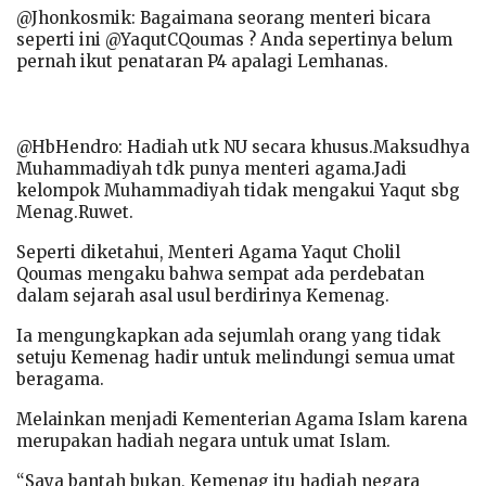
@Jhonkosmik: Bagaimana seorang menteri bicara
seperti ini @YaqutCQoumas ? Anda sepertinya belum
pernah ikut penataran P4 apalagi Lemhanas.
@HbHendro: Hadiah utk NU secara khusus.Maksudhya
Muhammadiyah tdk punya menteri agama.Jadi
kelompok Muhammadiyah tidak mengakui Yaqut sbg
Menag.Ruwet.
Seperti diketahui, Menteri Agama Yaqut Cholil
Qoumas mengaku bahwa sempat ada perdebatan
dalam sejarah asal usul berdirinya Kemenag.
Ia mengungkapkan ada sejumlah orang yang tidak
setuju Kemenag hadir untuk melindungi semua umat
beragama.
Melainkan menjadi Kementerian Agama Islam karena
merupakan hadiah negara untuk umat Islam.
“Saya bantah bukan, Kemenag itu hadiah negara