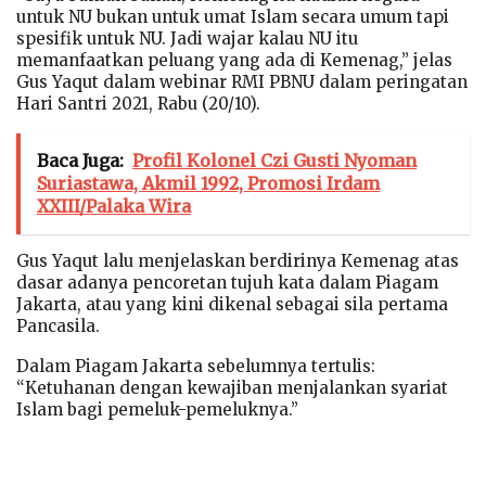
untuk NU bukan untuk umat Islam secara umum tapi
spesifik untuk NU. Jadi wajar kalau NU itu
memanfaatkan peluang yang ada di Kemenag,” jelas
Gus Yaqut dalam webinar RMI PBNU dalam peringatan
Hari Santri 2021, Rabu (20/10).
Baca Juga:
Profil Kolonel Czi Gusti Nyoman
Suriastawa, Akmil 1992, Promosi Irdam
XXIII/Palaka Wira
Gus Yaqut lalu menjelaskan berdirinya Kemenag atas
dasar adanya pencoretan tujuh kata dalam Piagam
Jakarta, atau yang kini dikenal sebagai sila pertama
Pancasila.
Dalam Piagam Jakarta sebelumnya tertulis:
“Ketuhanan dengan kewajiban menjalankan syariat
Islam bagi pemeluk-pemeluknya.”