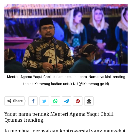
Menteri Agama Yaqut Cholil dalam sebuah acara. Namanya kini trending
terkait Kemenag hadian untuk NU (@Kemenag.go.id)
Share
Yaqut nama pendek Menteri Agama Yaqut Cholil
Qoumas trending.
Ia membuat pernyataan kontroversial yang menyebut