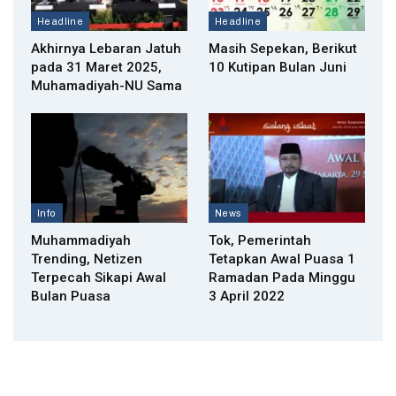
Headline
Headline
Akhirnya Lebaran Jatuh
Masih Sepekan, Berikut
pada 31 Maret 2025,
10 Kutipan Bulan Juni
Muhamadiyah-NU Sama
Info
News
Muhammadiyah
Tok, Pemerintah
Trending, Netizen
Tetapkan Awal Puasa 1
Terpecah Sikapi Awal
Ramadan Pada Minggu
Bulan Puasa
3 April 2022