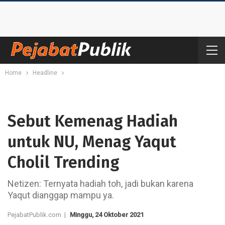
Home
Headline
Sebut Kemenag Hadiah
untuk NU, Menag Yaqut
Cholil Trending
Netizen: Ternyata hadiah toh, jadi bukan karena
Yaqut dianggap mampu ya.
PejabatPublik.com |
Minggu, 24 Oktober 2021