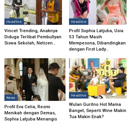
Headline
Headline
Vincet Trending, Anaknya
Profil Sophia Latjuba, Usia
Diduga Terlibat Pembullyan
53 Tahun Masih
Siswa Sekolah, Netizen…
Mempesona, Dibandingkan
dengan First Lady…
Headline
News
Wulan Guritno Hot Mama
Profil Eva Celia, Resmi
Banget, Seperti Wine Makin
Menikah dengan Demas,
Tua Makin Enak?
Sophia Latjuba Menangis