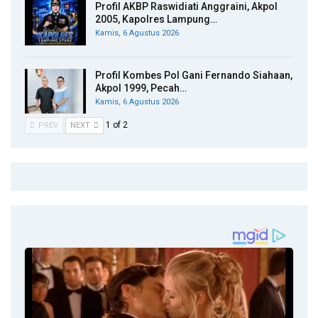
Profil AKBP Raswidiati Anggraini, Akpol
2005, Kapolres Lampung…
Kamis, 6 Agustus 2026
Profil Kombes Pol Gani Fernando Siahaan,
Akpol 1999, Pecah…
Kamis, 6 Agustus 2026
1 of 2
PREV
NEXT