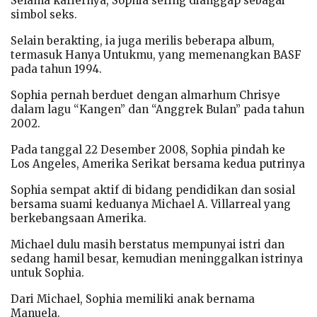
Selama kariernya, Sophia sering dianggap sebagai
simbol seks.
Selain berakting, ia juga merilis beberapa album,
termasuk Hanya Untukmu, yang memenangkan BASF
pada tahun 1994.
Sophia pernah berduet dengan almarhum Chrisye
dalam lagu “Kangen” dan “Anggrek Bulan” pada tahun
2002.
Pada tanggal 22 Desember 2008, Sophia pindah ke
Los Angeles, Amerika Serikat bersama kedua putrinya
Sophia sempat aktif di bidang pendidikan dan sosial
bersama suami keduanya Michael A. Villarreal yang
berkebangsaan Amerika.
Michael dulu masih berstatus mempunyai istri dan
sedang hamil besar, kemudian meninggalkan istrinya
untuk Sophia.
Dari Michael, Sophia memiliki anak bernama
Manuela.