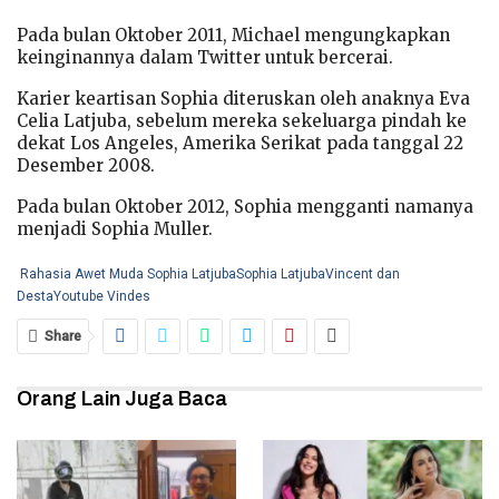
Pada bulan Oktober 2011, Michael mengungkapkan
keinginannya dalam Twitter untuk bercerai.
Karier keartisan Sophia diteruskan oleh anaknya Eva
Celia Latjuba, sebelum mereka sekeluarga pindah ke
dekat Los Angeles, Amerika Serikat pada tanggal 22
Desember 2008.
Pada bulan Oktober 2012, Sophia mengganti namanya
menjadi Sophia Muller.
Rahasia Awet Muda Sophia Latjuba
Sophia Latjuba
Vincent dan
Desta
Youtube Vindes
Share
Orang Lain Juga Baca