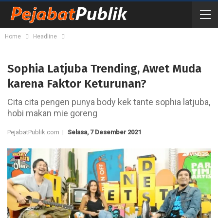
Home
Headline
Sophia Latjuba Trending, Awet Muda
karena Faktor Keturunan?
Cita cita pengen punya body kek tante sophia latjuba,
hobi makan mie goreng
PejabatPublik.com |
Selasa, 7 Desember 2021