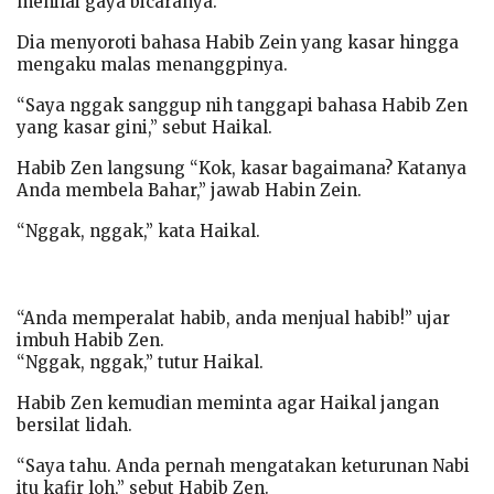
menilai gaya bicaranya.
Dia menyoroti bahasa Habib Zein yang kasar hingga
mengaku malas menanggpinya.
“Saya nggak sanggup nih tanggapi bahasa Habib Zen
yang kasar gini,” sebut Haikal.
Habib Zen langsung “Kok, kasar bagaimana? Katanya
Anda membela Bahar,” jawab Habin Zein.
“Nggak, nggak,” kata Haikal.
“Anda memperalat habib, anda menjual habib!” ujar
imbuh Habib Zen.
“Nggak, nggak,” tutur Haikal.
Habib Zen kemudian meminta agar Haikal jangan
bersilat lidah.
“Saya tahu. Anda pernah mengatakan keturunan Nabi
itu kafir loh,” sebut Habib Zen.