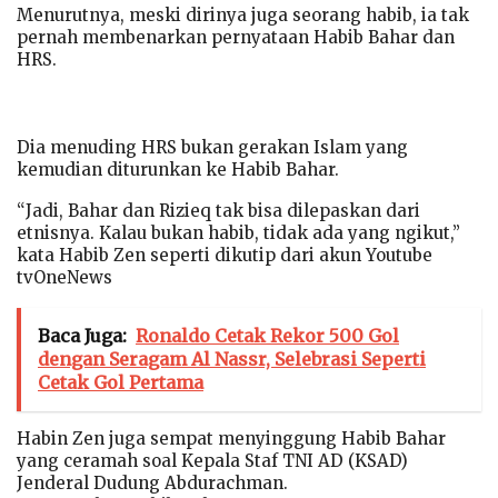
Menurutnya, meski dirinya juga seorang habib, ia tak
pernah membenarkan pernyataan Habib Bahar dan
HRS.
Dia menuding HRS bukan gerakan Islam yang
kemudian diturunkan ke Habib Bahar.
“Jadi, Bahar dan Rizieq tak bisa dilepaskan dari
etnisnya. Kalau bukan habib, tidak ada yang ngikut,”
kata Habib Zen seperti dikutip dari akun Youtube
tvOneNews
Baca Juga:
Ronaldo Cetak Rekor 500 Gol
dengan Seragam Al Nassr, Selebrasi Seperti
Cetak Gol Pertama
Habin Zen juga sempat menyinggung Habib Bahar
yang ceramah soal Kepala Staf TNI AD (KSAD)
Jenderal Dudung Abdurachman.