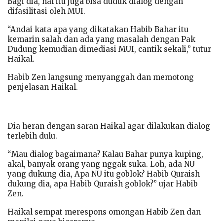
Bagi dia, hal itu juga bisa duduk dialog dengan
difasilitasi oleh MUI.
“Andai kata apa yang dikatakan Habib Bahar itu
kemarin salah dan ada yang masalah dengan Pak
Dudung kemudian dimediasi MUI, cantik sekali,” tutur
Haikal.
Habib Zen langsung menyanggah dan memotong
penjelasan Haikal.
Dia heran dengan saran Haikal agar dilakukan dialog
terlebih dulu.
“Mau dialog bagaimana? Kalau Bahar punya kuping,
akal, banyak orang yang nggak suka. Loh, ada NU
yang dukung dia, Apa NU itu goblok? Habib Quraish
dukung dia, apa Habib Quraish goblok?” ujar Habib
Zen.
Haikal sempat merespons omongan Habib Zen dan