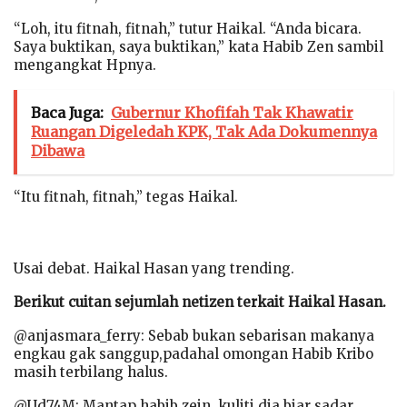
“Loh, itu fitnah, fitnah,” tutur Haikal. “Anda bicara.
Saya buktikan, saya buktikan,” kata Habib Zen sambil
mengangkat Hpnya.
Baca Juga:
Gubernur Khofifah Tak Khawatir
Ruangan Digeledah KPK, Tak Ada Dokumennya
Dibawa
“Itu fitnah, fitnah,” tegas Haikal.
Usai debat. Haikal Hasan yang trending.
Berikut cuitan sejumlah netizen terkait Haikal Hasan.
@anjasmara_ferry: Sebab bukan sebarisan makanya
engkau gak sanggup,padahal omongan Habib Kribo
masih terbilang halus.
@Ud74M: Mantap habib zein, kuliti dia biar sadar,