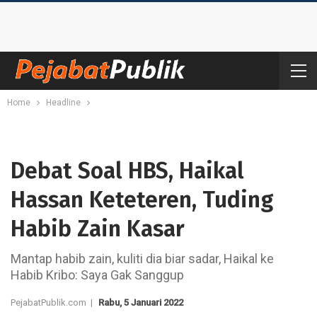
Home
Headline
Debat Soal HBS, Haikal
Hassan Keteteren, Tuding
Habib Zain Kasar
Mantap habib zain, kuliti dia biar sadar, Haikal ke
Habib Kribo: Saya Gak Sanggup
PejabatPublik.com |
Rabu, 5 Januari 2022