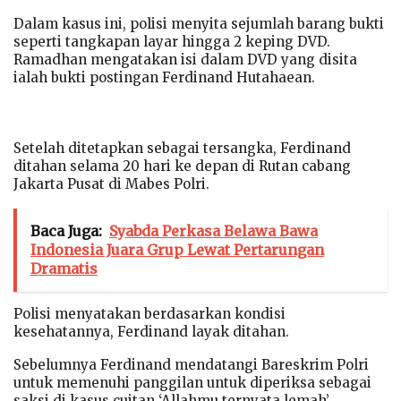
Dalam kasus ini, polisi menyita sejumlah barang bukti
seperti tangkapan layar hingga 2 keping DVD.
Ramadhan mengatakan isi dalam DVD yang disita
ialah bukti postingan Ferdinand Hutahaean.
Setelah ditetapkan sebagai tersangka, Ferdinand
ditahan selama 20 hari ke depan di Rutan cabang
Jakarta Pusat di Mabes Polri.
Baca Juga:
Syabda Perkasa Belawa Bawa
Indonesia Juara Grup Lewat Pertarungan
Dramatis
Polisi menyatakan berdasarkan kondisi
kesehatannya, Ferdinand layak ditahan.
Sebelumnya Ferdinand mendatangi Bareskrim Polri
untuk memenuhi panggilan untuk diperiksa sebagai
saksi di kasus cuitan ‘Allahmu ternyata lemah’.