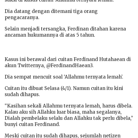
Dia datang dengan ditemani tiga orang
pengacaranya.
Selain menjadi tersangka, Ferdinan ditahan karena
ancaman hukumannya di atas 5 tahun.
Kasus ini berawal dari cuitan Ferdinand Hutahaean di
akun Twitternya, @FerdinandHaean3.
Dia sempat mencuit soal ‘Allahmu ternyata lemah’.
Cuitan itu dibuat Selasa (4/1). Namun cuitan itu kini
sudah dihapus.
“Kasihan sekali Allahmu ternyata lemah, harus dibela.
Kalau aku sih Allahku luar biasa, maha segalanya,
Dialah pembelaku selalu dan Allahku tak perlu dibela,”
bunyi cuitan Ferdinand.
Meski cuitan itu sudah dihapus, sejumlah netizen