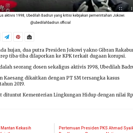
s aktivis 1998, Ubedilah Badrun yang kritisi kebijakan pemerintahan Jokowi.
@ubedilahbadrun.official
ada hujan, dua putra Presiden Jokowi yakno Gibran Rakab
ep tiba-tiba dilaporkan ke KPK terkait dugaan korupsi.
alah seorang dosen sekaligus aktivis 1998, Ubedilah Badr
an Kaesang dikaitkan dengan PT SM tersangka kasus
tahun 2019.
t dituntut Kementerian Lingkungan Hidup dengan nilai Rp
e, Mantan Kekasih
Pertemuan Presiden PKS Ahmad Syai