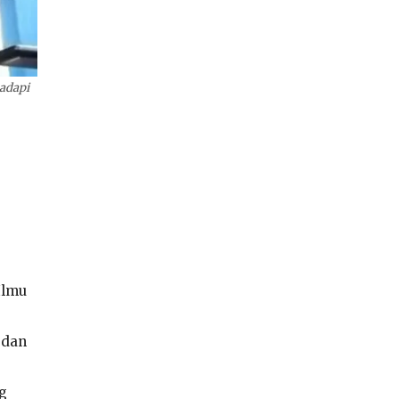
adapi
Ilmu
 dan
ng