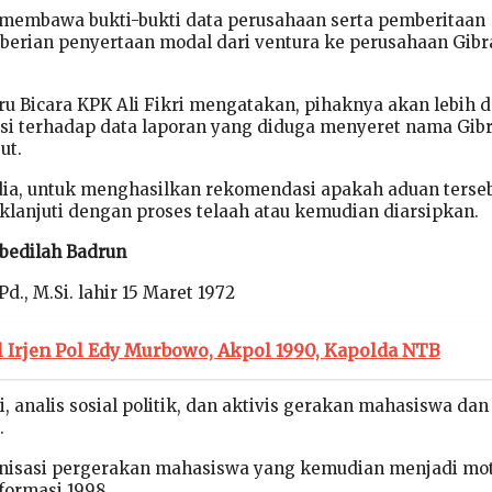
membawa bukti-bukti data perusahaan serta pemberitaan
berian penyertaan modal dari ventura ke perusahaan Gibr
ru Bicara KPK Ali Fikri mengatakan, pihaknya akan lebih 
si terhadap data laporan yang diduga menyeret nama Gib
ut.
ta dia, untuk menghasilkan rekomendasi apakah aduan terse
aklanjuti dengan proses telaah atau kemudian diarsipkan.
bedilah Badrun
d., M.Si. lahir 15 Maret 1972
l Irjen Pol Edy Murbowo, Akpol 1990, Kapolda NTB
, analis sosial politik, dan aktivis gerakan mahasiswa dan
.
nisasi pergerakan mahasiswa yang kemudian menjadi mo
formasi 1998.