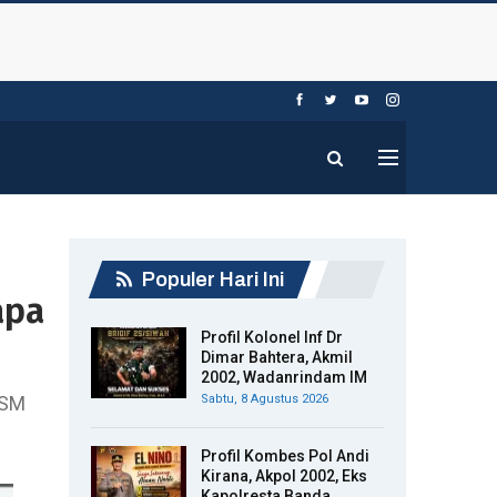
Populer Hari Ini
apa
Profil Kolonel Inf Dr
Dimar Bahtera, Akmil
2002, Wadanrindam IM
 SM
Sabtu, 8 Agustus 2026
Profil Kombes Pol Andi
Kirana, Akpol 2002, Eks
Kapolresta Banda…