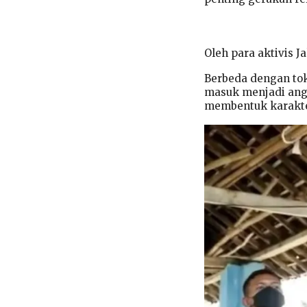
Oleh para aktivis Ja
Berbeda dengan tok
masuk menjadi angg
membentuk karakter