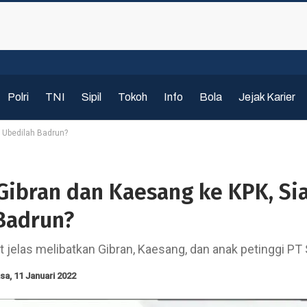
Polri
TNI
Sipil
Tokoh
Info
Bola
Jejak Karier
 Ubedilah Badrun?
Gibran dan Kaesang ke KPK, Si
Badrun?
jelas melibatkan Gibran, Kaesang, dan anak petinggi PT
sa, 11 Januari 2022