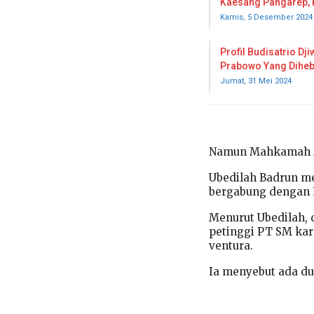
Kaesang Pangarep, 
Kamis, 5 Desember 2024
Profil Budisatrio D
Prabowo Yang Dihe
Jumat, 31 Mei 2024
Namun Mahkamah Ag
Ubedilah Badrun me
bergabung dengan 
Menurut Ubedilah, 
petinggi PT SM kar
ventura.
Ia menyebut ada dua