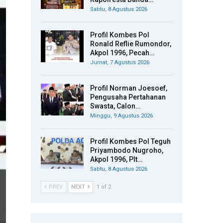
Sabtu, 8 Agustus 2026
Profil Kombes Pol
Ronald Reflie Rumondor,
Akpol 1996, Pecah…
Jumat, 7 Agustus 2026
Profil Norman Joesoef,
Pengusaha Pertahanan
Swasta, Calon…
Minggu, 9 Agustus 2026
Profil Kombes Pol Teguh
Priyambodo Nugroho,
Akpol 1996, Plt…
Sabtu, 8 Agustus 2026
PREV
NEXT
1 of 2