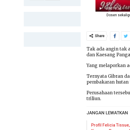
Dosen sekaligu
Share
Tak ada angin tak 
dan Kaesang Pangar
Yang melaporkan ad
Ternyata Gibran d
pembakaran hutan 
Perusahaan tersebu
triliun.
JANGAN LEWATKAN
Profil Felicia Tissu