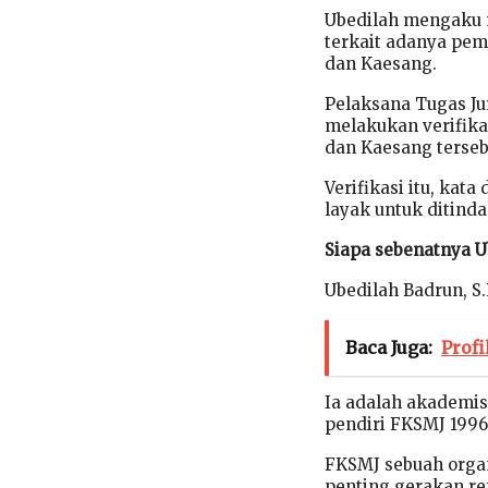
Ubedilah mengaku 
terkait adanya pem
dan Kaesang.
Pelaksana Tugas Ju
melakukan verifika
dan Kaesang terseb
Verifikasi itu, ka
layak untuk ditind
Siapa sebenatnya U
Ubedilah Badrun, S.P
Baca Juga:
Profi
Ia adalah akademisi
pendiri FKSMJ 1996
FKSMJ sebuah orga
penting gerakan re