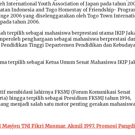
eh International Youth Association of Japan pada tahun 20
atan Indonesia and Togo Homestay of Friendship- Progra
ange 2006 yang diselenggarakan oleh Togo Town Internati
 pada tahun 2006.
ah terpilih sebagai mahasiswa berprestasi utama IKIP Jak
mperoleh penghargaan sebagai mahasiswa berprestasi dar
al Pendidikan Tinggi Departemen Pendidikan dan Kebuday
ma terpilih sebagai Ketua Umum Senat Mahasiswa IKIP Ja
tif membidani lahirnya FKSMJ (Forum Komunikasi Senat
ta) hingga terpilih sebagai Presidium FKSMJ tahun 1996,
yang menjadi salah satu motor penting gerakan mahasisw
l Mayjen TNI Fikri Musmar, Akmil 1997, Promosi Pangdi