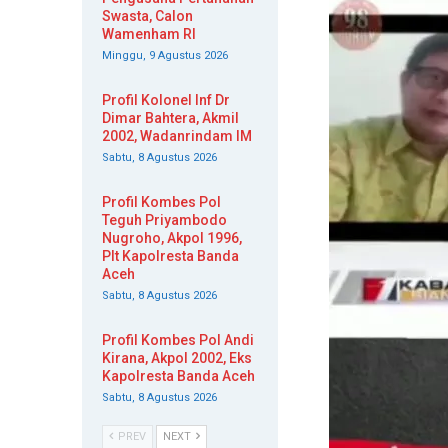
Swasta, Calon
Wamenham RI
Minggu, 9 Agustus 2026
Profil Kolonel Inf Dr
Dimar Bahtera, Akmil
2002, Wadanrindam IM
Sabtu, 8 Agustus 2026
Profil Kombes Pol
Teguh Priyambodo
Nugroho, Akpol 1996,
Plt Kapolresta Banda
Aceh
Sabtu, 8 Agustus 2026
Profil Kombes Pol Andi
Kirana, Akpol 2002, Eks
Kapolresta Banda Aceh
Sabtu, 8 Agustus 2026
PREV
NEXT