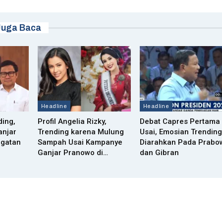
Juga Baca
Headline
Headline
ding,
Profil Angelia Rizky,
Debat Capres Pertama
anjar
Trending karena Mulung
Usai, Emosian Trending
ugatan
Sampah Usai Kampanye
Diarahkan Pada Prabo
Ganjar Pranowo di…
dan Gibran