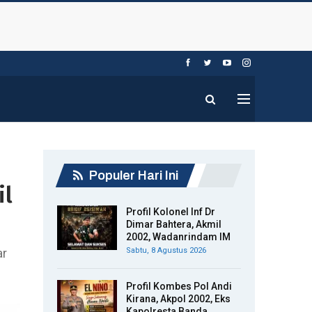
Populer Hari Ini
il
Profil Kolonel Inf Dr
Dimar Bahtera, Akmil
2002, Wadanrindam IM
ar
Sabtu, 8 Agustus 2026
Profil Kombes Pol Andi
Kirana, Akpol 2002, Eks
Kapolresta Banda…