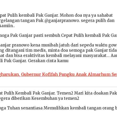
pat Pulih kembali Pak Ganjar. Mohon doa nya ya sahabat
rgelangan tangan Pak @ganjarpranowo. segera pulih dan
Aamiin..
oga Pak Ganjar pasti sembuh Cepat Pulih kembali Pak Ga
anjar pranowo kena musibah jatuh dari sepeda waktu gowe
ang ditangani tim medis, minta doa semoga pak Ganjar tid
hat dan bisa eraktivitas kembali melayani masyarakat… Aa
ali Pak Ganjar. Gerakan cinta kamu
harukan, Gubernur Kofifah Pangku Anak Almarhum Se
t Pulih Kembali Pak Ganjar. Temen2 Mari kita doakan Pak
gera diberikan Kesembuhan ya temen2
ga Tuhan senantiasa Memulihkan kembali tangan orang 