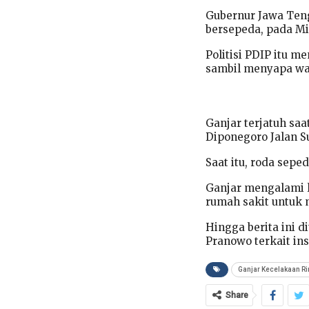
Gubernur Jawa Ten
bersepeda, pada Mi
Politisi PDIP itu 
sambil menyapa wa
Ganjar terjatuh sa
Diponegoro Jalan S
Saat itu, roda sep
Ganjar mengalami l
rumah sakit untuk 
Hingga berita ini 
Pranowo terkait ins
Ganjar Kecelakaan R
Share