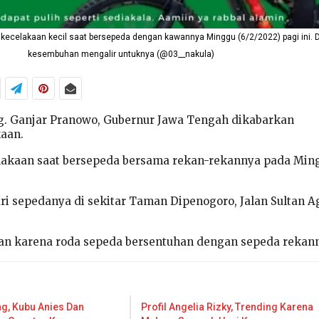
kecelakaan kecil saat bersepeda dengan kawannya Minggu (6/2/2022) pagi ini. 
kesembuhan mengalir untuknya (@03__nakula)
g. Ganjar Pranowo, Gubernur Jawa Tengah dikabarkan
aan.
lakaan saat bersepeda bersama rekan-rekannya pada Min
ari sepedanya di sekitar Taman Dipenogoro, Jalan Sultan A
an karena roda sepeda bersentuhan dengan sepeda rekan
ng, Kubu Anies Dan
Profil Angelia Rizky, Trending Karena