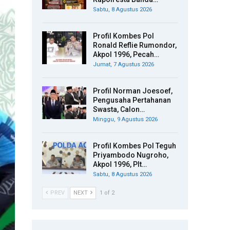
Sabtu, 8 Agustus 2026
Profil Kombes Pol
Ronald Reflie Rumondor,
Akpol 1996, Pecah…
Jumat, 7 Agustus 2026
Profil Norman Joesoef,
Pengusaha Pertahanan
Swasta, Calon…
Minggu, 9 Agustus 2026
Profil Kombes Pol Teguh
Priyambodo Nugroho,
Akpol 1996, Plt…
Sabtu, 8 Agustus 2026
PREV
NEXT
1 of 2