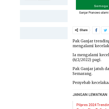
Ganjar Pranowo alami 
Share
Pak Ganjar trendin
mengalami kecelak
Ia mengalami kece
(6/2/2022) pagi.
Pak Ganjar jatuh d
Semarang.
Penyebab kecelaka
JANGAN LEWATKAN
Pilpres 2024 Trendi