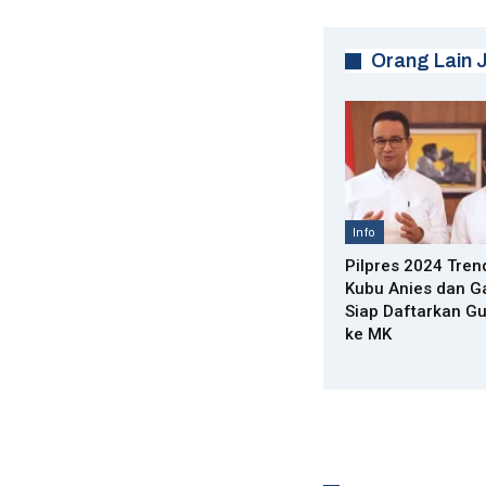
Orang Lain 
Info
Pilpres 2024 Tren
Kubu Anies dan G
Siap Daftarkan G
ke MK