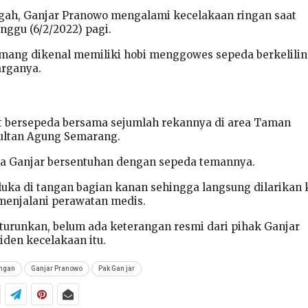
gah, Ganjar Pranowo mengalami kecelakaan ringan saat
nggu (6/2/2022) pagi.
memang dikenal memiliki hobi menggowes sepeda berkelili
rganya.
at bersepeda bersama sejumlah rekannya di area Taman
ultan Agung Semarang.
eda Ganjar bersentuhan dengan sepeda temannya.
uka di tangan bagian kanan sehingga langsung dilarikan 
menjalani perawatan medis.
diturunkan, belum ada keterangan resmi dari pihak Ganjar
iden kecelakaan itu.
ingan
Ganjar Pranowo
Pak Gan jar