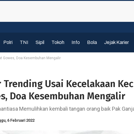
Polri
TNI
Sipil
Tokoh
Info
Bola
Jejak Karier
aat Gowes, Doa Kesembuhan Mengalir
r Trending Usai Kecelakaan Kec
s, Doa Kesembuhan Mengalir
ntiasa Memulihkan kembali tangan orang baik Pak Ganj
gu, 6 Februari 2022