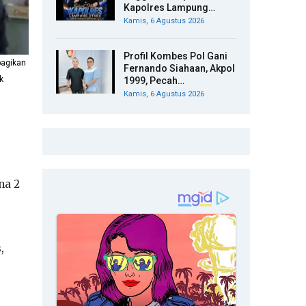
Kapolres Lampung…
Kamis, 6 Agustus 2026
Profil Kombes Pol Gani
bagikan
Fernando Siahaan, Akpol
k
1999, Pecah…
Kamis, 6 Agustus 2026
na 2
,