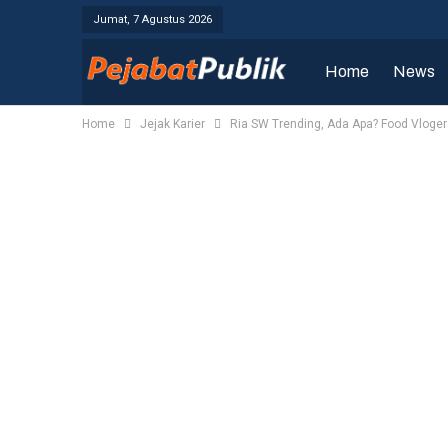
Jumat, 7 Agustus 2026
Home
News
Home
Jejak Karier
Ria SW Trending, Ada Apa? Food Vloger