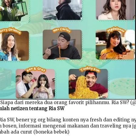
 Siapa dari mereka dua orang favorit pilihanmu. Ria SW? (
mlah netizen tentang Ria SW
ia SW, bener yg org bilang konten nya fresh dan editing n
in bosen, informasi mengenai makanan dan traveling nya j
ambah ada curut (boneka bebek)