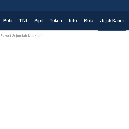
Polri
TNI
Sipil
Tokoh
Info
Bola
Jejak Karier
 Favorit Sejumlah Netizen?