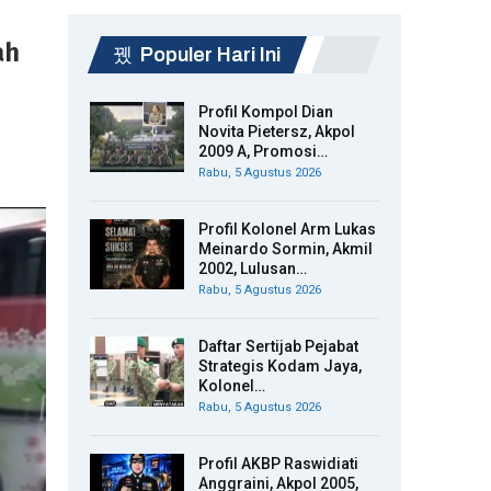
ah
Populer Hari Ini
Profil Kompol Dian
Novita Pietersz, Akpol
2009 A, Promosi…
Rabu, 5 Agustus 2026
Profil Kolonel Arm Lukas
Meinardo Sormin, Akmil
2002, Lulusan…
Rabu, 5 Agustus 2026
Daftar Sertijab Pejabat
Strategis Kodam Jaya,
Kolonel…
Rabu, 5 Agustus 2026
Profil AKBP Raswidiati
Anggraini, Akpol 2005,