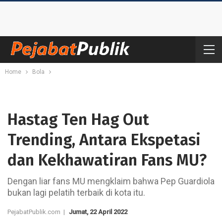
Home
Bola
Hastag Ten Hag Out
Trending, Antara Ekspetasi
dan Kekhawatiran Fans MU?
Dengan liar fans MU mengklaim bahwa Pep Guardiola
bukan lagi pelatih terbaik di kota itu.
PejabatPublik.com |
Jumat, 22 April 2022