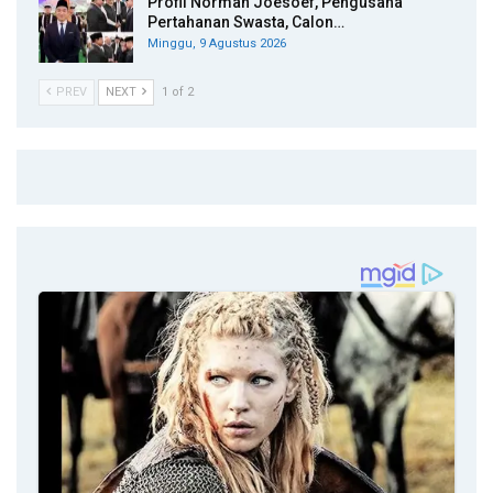
Profil Norman Joesoef, Pengusaha
Pertahanan Swasta, Calon…
Minggu, 9 Agustus 2026
PREV
NEXT
1 of 2