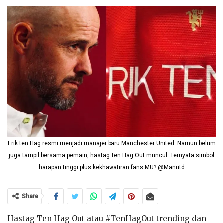
Erik ten Hag resmi menjadi manajer baru Manchester United. Namun belum
juga tampil bersama pemain, hastag Ten Hag Out muncul. Ternyata simbol
harapan tinggi plus kekhawatiran fans MU? @Manutd
Share
Hastag Ten Hag Out atau #TenHagOut trending dan