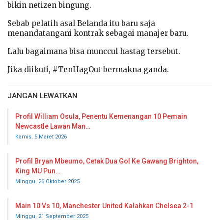
bikin netizen bingung.
Sebab pelatih asal Belanda itu baru saja
menandatangani kontrak sebagai manajer baru.
Lalu bagaimana bisa munccul hastag tersebut.
Jika diikuti, #TenHagOut bermakna ganda.
JANGAN LEWATKAN
Profil William Osula, Penentu Kemenangan 10 Pemain
Newcastle Lawan Man…
Kamis, 5 Maret 2026
Profil Bryan Mbeumo, Cetak Dua Gol Ke Gawang Brighton,
King MU Pun…
Minggu, 26 Oktober 2025
Main 10 Vs 10, Manchester United Kalahkan Chelsea 2-1
Minggu, 21 September 2025