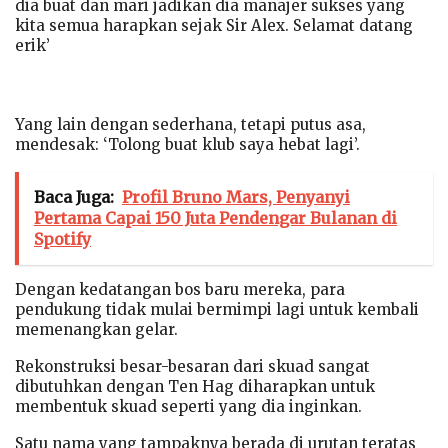
dia buat dan mari jadikan dia manajer sukses yang
kita semua harapkan sejak Sir Alex. Selamat datang
erik’
Yang lain dengan sederhana, tetapi putus asa,
mendesak: ‘Tolong buat klub saya hebat lagi’.
Baca Juga:
Profil Bruno Mars, Penyanyi
Pertama Capai 150 Juta Pendengar Bulanan di
Spotify
Dengan kedatangan bos baru mereka, para
pendukung tidak mulai bermimpi lagi untuk kembali
memenangkan gelar.
Rekonstruksi besar-besaran dari skuad sangat
dibutuhkan dengan Ten Hag diharapkan untuk
membentuk skuad seperti yang dia inginkan.
Satu nama yang tampaknya berada di urutan teratas